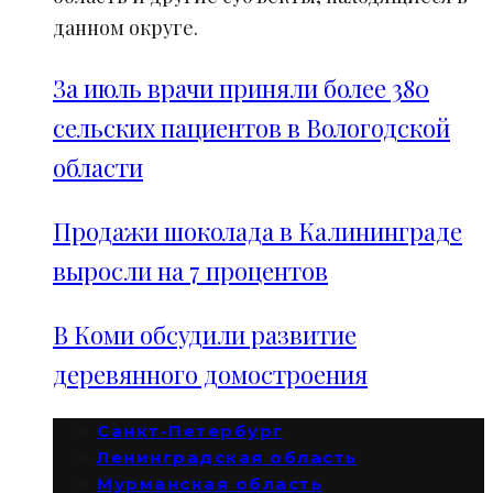
данном округе.
За июль врачи приняли более 380
сельских пациентов в Вологодской
области
Продажи шоколада в Калининграде
выросли на 7 процентов
В Коми обсудили развитие
деревянного домостроения
Санкт-Петербург
Ленинградская область
Мурманская область