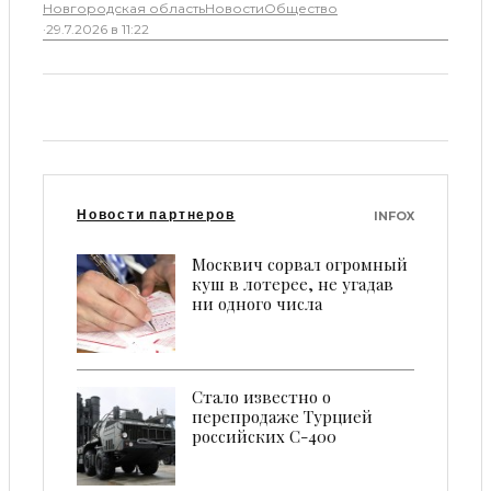
Новгородская область
Новости
Общество
·
29.7.2026 в 11:22
Новости партнеров
INFOX
Москвич сорвал огромный
куш в лотерее, не угадав
ни одного числа
Стало известно о
перепродаже Турцией
российских С-400