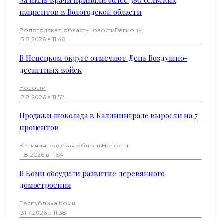
За июль врачи приняли более 380 сельских
пациентов в Вологодской области
Вологодская область
Новости
Регионы
·
3.8.2026 в 11:48
В Ненецком округе отмечают День Воздушно-
десантных войск
Новости
·
2.8.2026 в 11:52
Продажи шоколада в Калининграде выросли на 7
процентов
Калининградская область
Новости
·
1.8.2026 в 11:54
В Коми обсудили развитие деревянного
домостроения
Республика Коми
·
31.7.2026 в 11:38