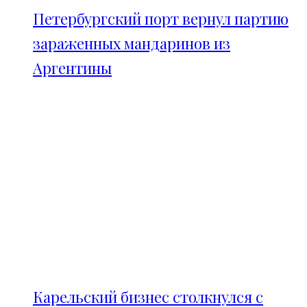
Петербургский порт вернул партию
зараженных мандаринов из
Аргентины
Карельский бизнес столкнулся с