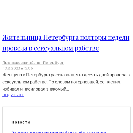
Жительница Петербурга полторы недели
провела в сексуальном рабстве
Происшествия
Санкт-Петербург
·
10.8.2023 в 15:06
Женщина в Петербурга рассказала, что десять дней провела в
сексуальном рабстве. По словам потерпевшей, ее пленил,
избивал и насиловал знакомый...
ПОДРОБНЕЕ
Новости