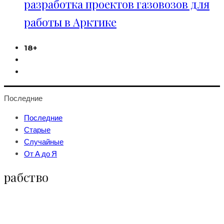
разработка проектов газовозов для
работы в Арктике
18+
Последние
Последние
Старые
Случайные
От А до Я
рабство