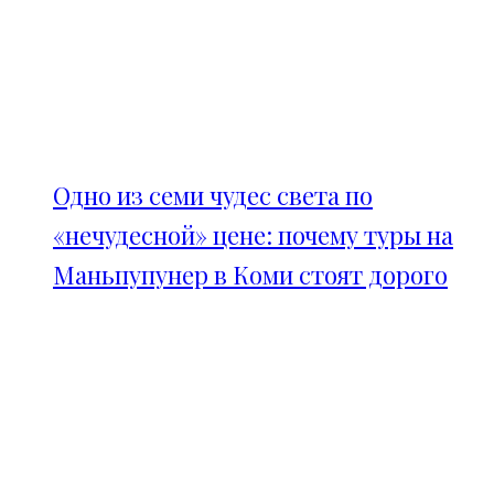
Одно из семи чудес света по
«нечудесной» цене: почему туры на
Маньпупунер в Коми стоят дорого