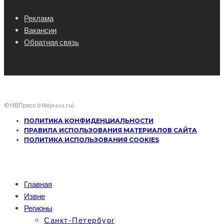
Реклама
Вакансии
Обратная связь
© НВПресс (NWpress.ru)
ПОЛИТИКА КОНФИДЕНЦИАЛЬНОСТИ
ПРАВИЛА ИСПОЛЬЗОВАНИЯ МАТЕРИАЛОВ САЙТА
ПОЛИТИКА ИСПОЛЬЗОВАНИЯ COOKIES
Главная
Извне
Регионы
Санкт-Петербург