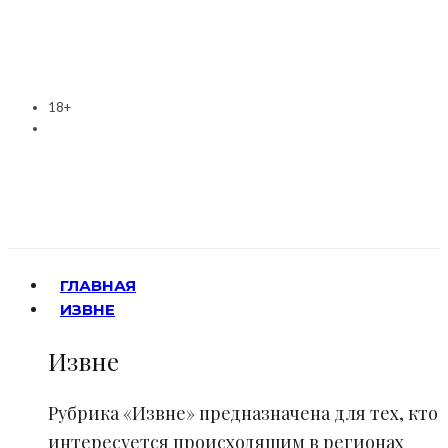
18+
ГЛАВНАЯ
ИЗВНЕ
Извне
Рубрика «Извне» предназначена для тех, кто
интересуется происходящим в регионах