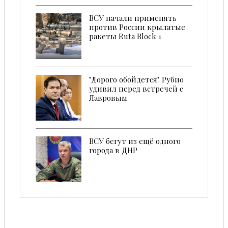
ВСУ начали применять
против России крылатые
ракеты Ruta Block 1
"Дорого обойдется". Рубио
удивил перед встречей с
Лавровым
ВСУ бегут из ещё одного
города в ДНР