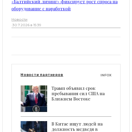
«Балтийский лизинг» фиксирует рост спроса на
оборудование с наработкой
Новости
·
30.7.2026 в 15:39
Новости партнеров
INFOX
Трамп объявил срок
пребывания сил США на
Ближнем Востоке
В Китае ищут людей на
должность медведя в