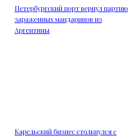
Петербургский порт вернул партию
зараженных мандаринов из
Аргентины
Карельский бизнес столкнулся с