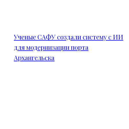
Ученые САФУ создали систему с ИИ
для модернизации порта
Архангельска