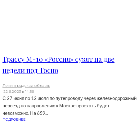
Трассу М-10 «Россия» сузят на две
недели под Тосно
Ленинградская область
·
22.6.2023 в 14:56
С 27 июня по 12 июля по путепроводу через железнодорожный
переезд по направлению к Москве проехать будет
невозможно. На 659...
ПОДРОБНЕЕ