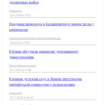
десантных войск
Новости
·
2.8.2026 в 11:52
Продажи шоколада в Калининграде выросли на 7
процентов
Калининградская область
Новости
·
1.8.2026 в 11:54
В Коми обсудили развитие деревянного
домостроения
Республика Коми
·
31.7.2026 в 11:38
В новом детском саду в Янино интерьеры
разработали совместно с психологами
Новости
·
30.7.2026 в 16:42