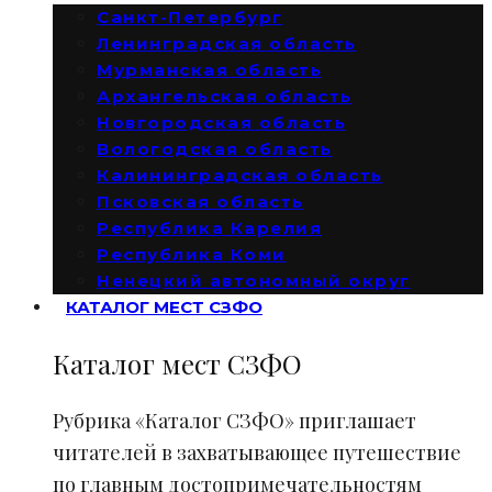
Санкт-Петербург
Ленинградская область
Мурманская область
Архангельская область
Новгородская область
Вологодская область
Калининградская область
Псковская область
Республика Карелия
Республика Коми
Ненецкий автономный округ
КАТАЛОГ МЕСТ СЗФО
Каталог мест СЗФО
Рубрика «Каталог СЗФО» приглашает
читателей в захватывающее путешествие
по главным достопримечательностям