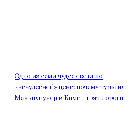
Одно из семи чудес света по
«нечудесной» цене: почему туры на
Маньпупунер в Коми стоят дорого