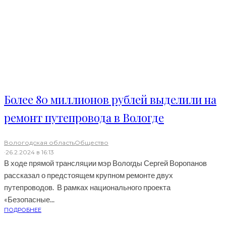
Более 80 миллионов рублей выделили на
ремонт путепровода в Вологде
Вологодская область
Общество
·
26.2.2024 в 16:13
В ходе прямой трансляции мэр Вологды Сергей Воропанов
рассказал о предстоящем крупном ремонте двух
путепроводов. В рамках национального проекта
«Безопасные...
ПОДРОБНЕЕ