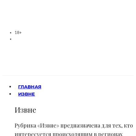
18+
ГЛАВНАЯ
ИЗВНЕ
Извне
Рубрика «Извне» предназначена для тех, кто
интересуется происходящим в регионах