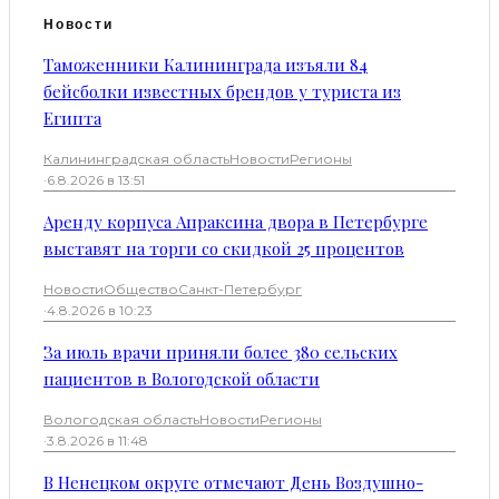
Новости
Таможенники Калининграда изъяли 84
бейсболки известных брендов у туриста из
Египта
Калининградская область
Новости
Регионы
·
6.8.2026 в 13:51
Аренду корпуса Апраксина двора в Петербурге
выставят на торги со скидкой 25 процентов
Новости
Общество
Санкт-Петербург
·
4.8.2026 в 10:23
За июль врачи приняли более 380 сельских
пациентов в Вологодской области
Вологодская область
Новости
Регионы
·
3.8.2026 в 11:48
В Ненецком округе отмечают День Воздушно-