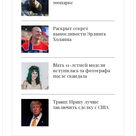
зоопарке
Раскрыт секрет
выносливости Эрлинга
Холанна
Мать 11-летней модели
вступилась за фотографа
после скандала
Трамп: Ирану лучше
заключить сделку с США