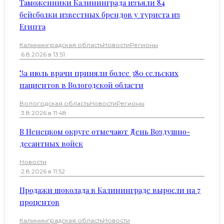
Таможенники Калининграда изъяли 84
бейсболки известных брендов у туриста из
Египта
Калининградская область
Новости
Регионы
·
6.8.2026 в 13:51
За июль врачи приняли более 380 сельских
пациентов в Вологодской области
Вологодская область
Новости
Регионы
·
3.8.2026 в 11:48
В Ненецком округе отмечают День Воздушно-
десантных войск
Новости
·
2.8.2026 в 11:52
Продажи шоколада в Калининграде выросли на 7
процентов
Калининградская область
Новости