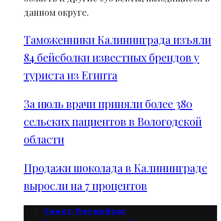
данном округе.
Таможенники Калининграда изъяли
84 бейсболки известных брендов у
туриста из Египта
За июль врачи приняли более 380
сельских пациентов в Вологодской
области
Продажи шоколада в Калининграде
выросли на 7 процентов
Санкт-Петербург