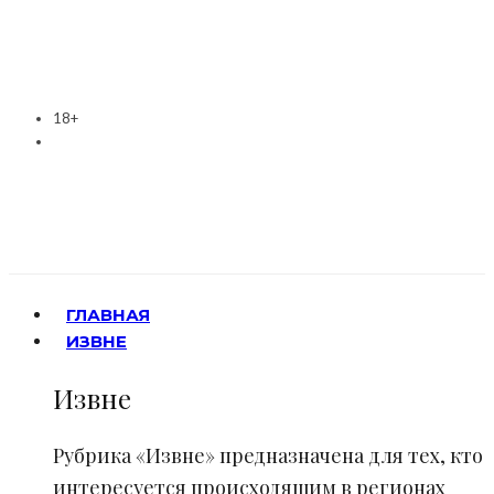
18+
ГЛАВНАЯ
ИЗВНЕ
Извне
Рубрика «Извне» предназначена для тех, кто
интересуется происходящим в регионах