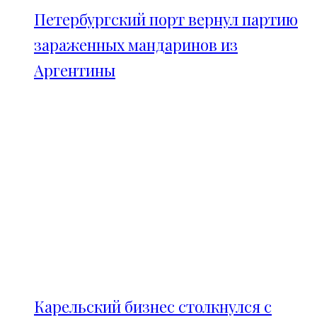
Петербургский порт вернул партию
зараженных мандаринов из
Аргентины
Карельский бизнес столкнулся с