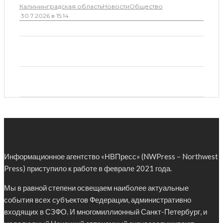
Калининградская область
Новости
Общество
·
30.7.2026 в 15:14
Информационное агентство «НВПресс» (NWPress – Northwest
Press) приступило к работе в феврале 2021 года.
Мы в равной степени освещаем наиболее актуальные
события всех субъектов Федерации, административно
входящих в СЗФО. И многомиллионный Санкт-Петербург, и