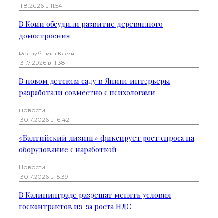
·
1.8.2026 в 11:54
В Коми обсудили развитие деревянного
домостроения
Республика Коми
·
31.7.2026 в 11:38
В новом детском саду в Янино интерьеры
разработали совместно с психологами
Новости
·
30.7.2026 в 16:42
«Балтийский лизинг» фиксирует рост спроса на
оборудование с наработкой
Новости
·
30.7.2026 в 15:39
В Калининграде разрешат менять условия
госконтрактов из-за роста НДС