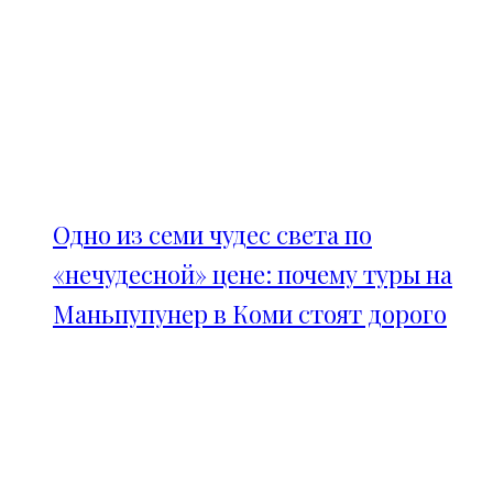
Одно из семи чудес света по
«нечудесной» цене: почему туры на
Маньпупунер в Коми стоят дорого