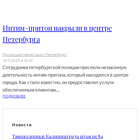
Интим-притон накрыли в центре
Петербурга
Происшествия
Санкт-Петербург
·
31.7.2023 в 10:21
Сотрудники петербургской полиции пресекли незаконную
деятельность интим-притона, который находился в центре
города. Как стало известно, он предоставлял услуги
обеспеченным клиентам....
ПОДРОБНЕЕ
Новости
Таможенники Калининграда изъяли 84