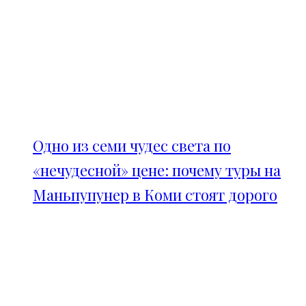
Одно из семи чудес света по
«нечудесной» цене: почему туры на
Маньпупунер в Коми стоят дорого