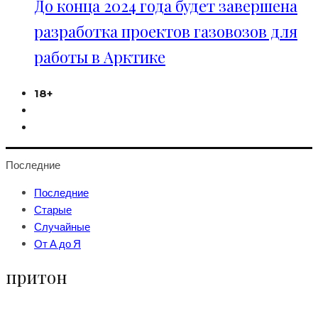
До конца 2024 года будет завершена
разработка проектов газовозов для
работы в Арктике
18+
Последние
Последние
Старые
Случайные
От А до Я
притон