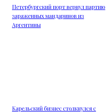
Петербургский порт вернул партию
зараженных мандаринов из
Аргентины
Карельский бизнес столкнулся с