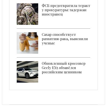
ФСБ предотвратила теракт
у прокуратуры: задержан
иностранец
Сахар cпособствует
развитию рака, выяснили
ученые
Обновленный кроссовер
Geely EX5 обзавёлся
российским ценником