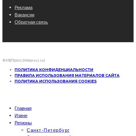
Реклама
Вакансии
Обратная связь
© НВПресс (NWpress.ru)
ПОЛИТИКА КОНФИДЕНЦИАЛЬНОСТИ
ПРАВИЛА ИСПОЛЬЗОВАНИЯ МАТЕРИАЛОВ САЙТА
ПОЛИТИКА ИСПОЛЬЗОВАНИЯ COOKIES
Главная
Извне
Регионы
Санкт-Петербург