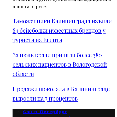
данном округе.
Таможенники Калининграда изъяли
84 бейсболки известных брендов у
туриста из Египта
За июль врачи приняли более 380
сельских пациентов в Вологодской
области
Продажи шоколада в Калининграде
выросли на 7 процентов
Санкт-Петербург