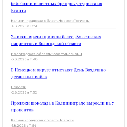
бейсболки известных брендов у туриста из
Египта
Калининградская область
Новости
Регионы
·
6.8.2026 в 13:51
За июль врачи приняли более 380 сельских
пациентов в Вологодской области
Вологодская область
Новости
Регионы
·
3.8.2026 в 11:48
В Ненецком округе отмечают День Воздушно-
десантных войск
Новости
·
2.8.2026 в 11:52
Продажи шоколада в Калининграде выросли на 7
процентов
Калининградская область
Новости
·
1.8.2026 в 11:54