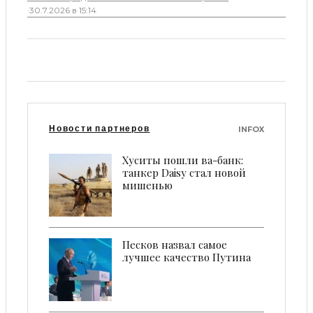
·
30.7.2026 в 15:14
Новости партнеров
INFOX
Хуситы пошли ва-банк:
танкер Daisy стал новой
мишенью
Песков назвал самое
лучшее качество Путина