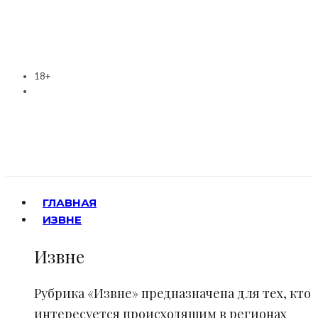
18+
ГЛАВНАЯ
ИЗВНЕ
Извне
Рубрика «Извне» предназначена для тех, кто
интересуется происходящим в регионах