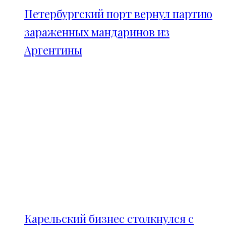
Петербургский порт вернул партию
зараженных мандаринов из
Аргентины
Карельский бизнес столкнулся с