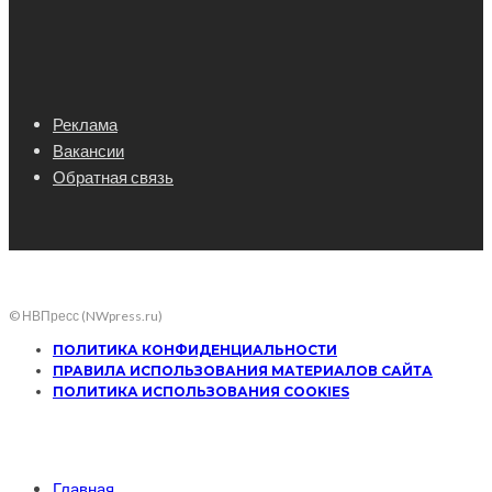
Реклама
Вакансии
Обратная связь
© НВПресс (NWpress.ru)
ПОЛИТИКА КОНФИДЕНЦИАЛЬНОСТИ
ПРАВИЛА ИСПОЛЬЗОВАНИЯ МАТЕРИАЛОВ САЙТА
ПОЛИТИКА ИСПОЛЬЗОВАНИЯ COOKIES
Главная