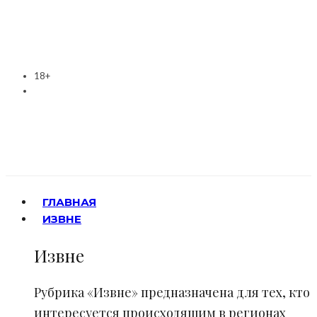
18+
ГЛАВНАЯ
ИЗВНЕ
Извне
Рубрика «Извне» предназначена для тех, кто
интересуется происходящим в регионах