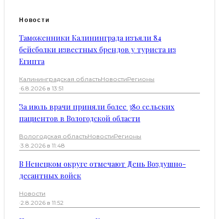
Новости
Таможенники Калининграда изъяли 84
бейсболки известных брендов у туриста из
Египта
Калининградская область
Новости
Регионы
·
6.8.2026 в 13:51
За июль врачи приняли более 380 сельских
пациентов в Вологодской области
Вологодская область
Новости
Регионы
·
3.8.2026 в 11:48
В Ненецком округе отмечают День Воздушно-
десантных войск
Новости
·
2.8.2026 в 11:52