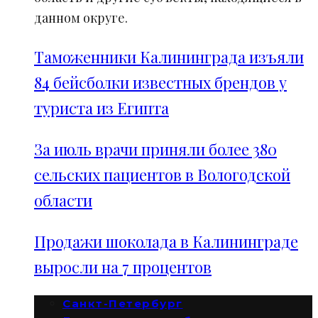
данном округе.
Таможенники Калининграда изъяли
84 бейсболки известных брендов у
туриста из Египта
За июль врачи приняли более 380
сельских пациентов в Вологодской
области
Продажи шоколада в Калининграде
выросли на 7 процентов
Санкт-Петербург