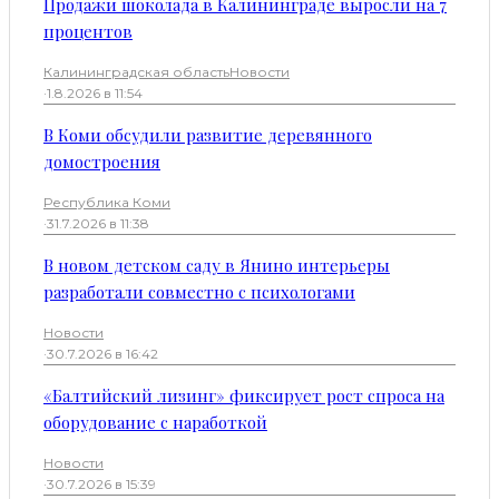
Продажи шоколада в Калининграде выросли на 7
процентов
Калининградская область
Новости
·
1.8.2026 в 11:54
В Коми обсудили развитие деревянного
домостроения
Республика Коми
·
31.7.2026 в 11:38
В новом детском саду в Янино интерьеры
разработали совместно с психологами
Новости
·
30.7.2026 в 16:42
«Балтийский лизинг» фиксирует рост спроса на
оборудование с наработкой
Новости
·
30.7.2026 в 15:39