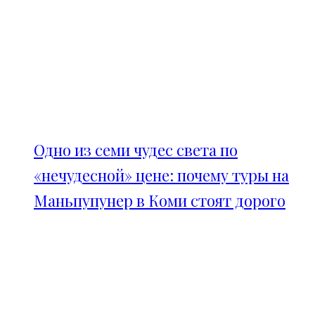
Одно из семи чудес света по
«нечудесной» цене: почему туры на
Маньпупунер в Коми стоят дорого