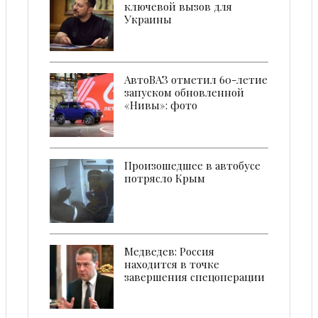
ключевой вызов для
Украины
АвтоВАЗ отметил 60-летие
запуском обновленной
«Нивы»: фото
Произошедшее в автобусе
потрясло Крым
Медведев: Роcсия
находится в точке
завершения спецоперации