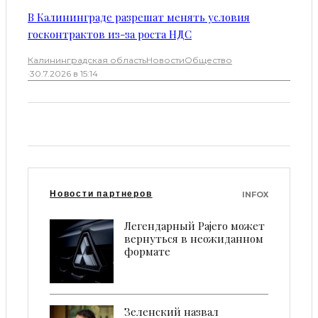
В Калининграде разрешат менять условия
госконтрактов из-за роста НДС
Калининградская область
Новости
Общество
·
30.7.2026 в 15:14
Новости партнеров
INFOX
Легендарный Pajero может
вернуться в неожиданном
формате
Зеленский назвал