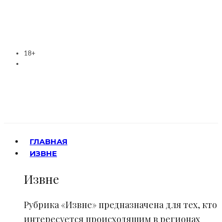
18+
ГЛАВНАЯ
ИЗВНЕ
Извне
Рубрика «Извне» предназначена для тех, кто
интересуется происходящим в регионах