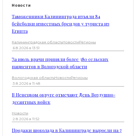
Новости
Таможенники Калининграда изъяли 84
бейсболки известных брендов у туриста из
Египта
Калининградская область
Новости
Регионы
·
6.8.2026 в 13:51
За июль врачи приняли более 380 сельских
пациентов в Вологодской области
Вологодская область
Новости
Регионы
·
3.8.2026 в 11:48
В Ненецком округе отмечают День Воздушно-
десантных войск
Новости
·
2.8.2026 в 11:52
Продажи шоколада в Калининграде выросли на 7