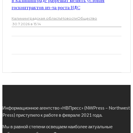
В Калининграде разрешат менять условия
госконтрактов из-за роста НДС
Калининградская область
Новости
Общество
·
30.7.2026 в 15:14
Информационное агентство «НВПресс» (NWPress – Northwest
Press) приступило к работе в феврале 2021 года.
Мы в равной степени освещаем наиболее актуальные