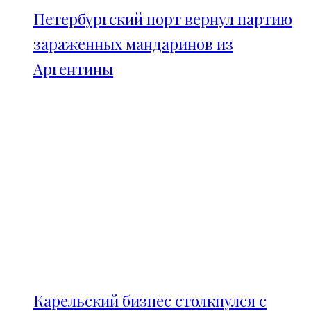
Петербургский порт вернул партию
зараженных мандаринов из
Аргентины
Карельский бизнес столкнулся с