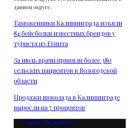
данном округе.
Таможенники Калининграда изъяли
84 бейсболки известных брендов у
туриста из Египта
За июль врачи приняли более 380
сельских пациентов в Вологодской
области
Продажи шоколада в Калининграде
выросли на 7 процентов
Санкт-Петербург