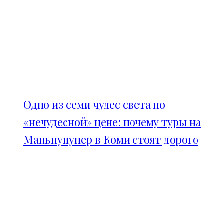
Одно из семи чудес света по
«нечудесной» цене: почему туры на
Маньпупунер в Коми стоят дорого