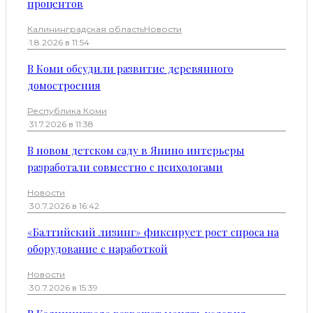
процентов
Калининградская область
Новости
·
1.8.2026 в 11:54
В Коми обсудили развитие деревянного
домостроения
Республика Коми
·
31.7.2026 в 11:38
В новом детском саду в Янино интерьеры
разработали совместно с психологами
Новости
·
30.7.2026 в 16:42
«Балтийский лизинг» фиксирует рост спроса на
оборудование с наработкой
Новости
·
30.7.2026 в 15:39