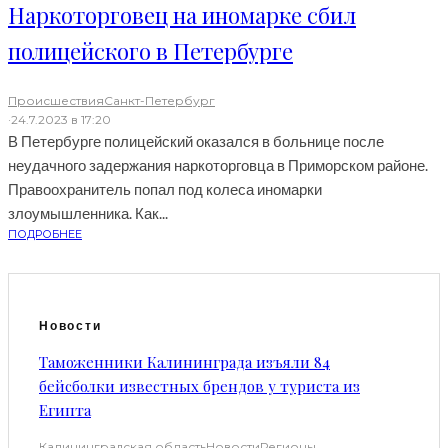
Наркоторговец на иномарке сбил
полицейского в Петербурге
Происшествия
Санкт-Петербург
·
24.7.2023 в 17:20
В Петербурге полицейский оказался в больнице после
неудачного задержания наркоторговца в Приморском районе.
Правоохранитель попал под колеса иномарки
злоумышленника. Как...
ПОДРОБНЕЕ
Новости
Таможенники Калининграда изъяли 84
бейсболки известных брендов у туриста из
Египта
Калининградская область
Новости
Регионы