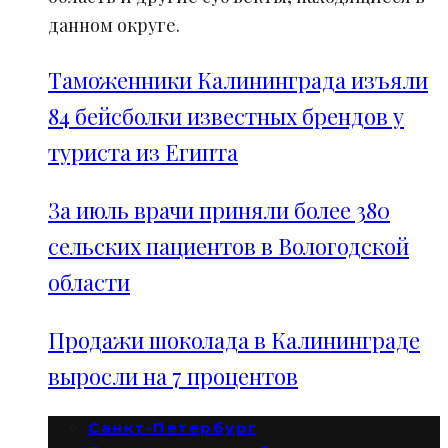
данном округе.
Таможенники Калининграда изъяли
84 бейсболки известных брендов у
туриста из Египта
За июль врачи приняли более 380
сельских пациентов в Вологодской
области
Продажи шоколада в Калининграде
выросли на 7 процентов
Санкт-Петербург