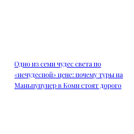
Одно из семи чудес света по
«нечудесной» цене: почему туры на
Маньпупунер в Коми стоят дорого