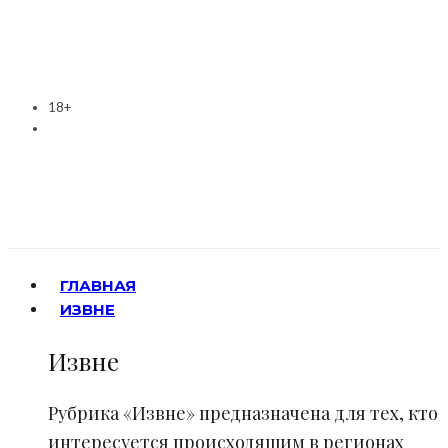
18+
ГЛАВНАЯ
ИЗВНЕ
Извне
Рубрика «Извне» предназначена для тех, кто
интересуется происходящим в регионах