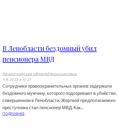
В Ленобласти бездомный убил
пенсионера МВД
Ленинградская область
Происшествия
·
9.8.2023 в 10:27
Сотрудники правоохранительных органов задержали
бездомного мужчину, которого подозревают в убийстве,
совершенном в Ленобласти. Жертвой предполагаемого
преступника стал пенсионер МВД. Как...
ПОДРОБНЕЕ