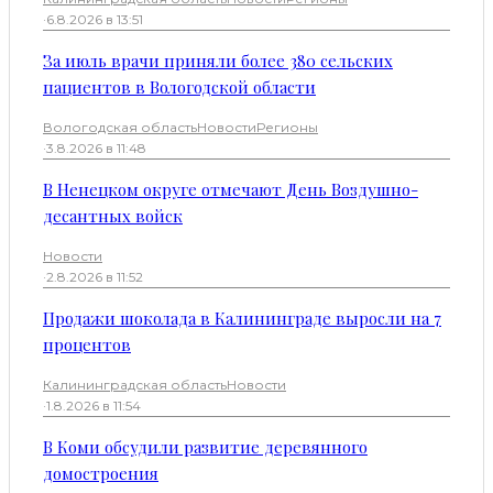
·
6.8.2026 в 13:51
За июль врачи приняли более 380 сельских
пациентов в Вологодской области
Вологодская область
Новости
Регионы
·
3.8.2026 в 11:48
В Ненецком округе отмечают День Воздушно-
десантных войск
Новости
·
2.8.2026 в 11:52
Продажи шоколада в Калининграде выросли на 7
процентов
Калининградская область
Новости
·
1.8.2026 в 11:54
В Коми обсудили развитие деревянного
домостроения