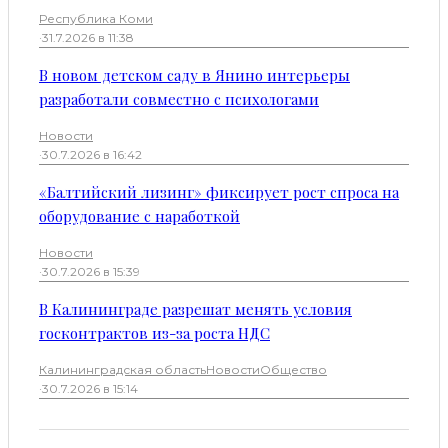
Республика Коми
·
31.7.2026 в 11:38
В новом детском саду в Янино интерьеры
разработали совместно с психологами
Новости
·
30.7.2026 в 16:42
«Балтийский лизинг» фиксирует рост спроса на
оборудование с наработкой
Новости
·
30.7.2026 в 15:39
В Калининграде разрешат менять условия
госконтрактов из-за роста НДС
Калининградская область
Новости
Общество
·
30.7.2026 в 15:14