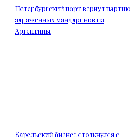
Петербургский порт вернул партию
зараженных мандаринов из
Аргентины
Карельский бизнес столкнулся с