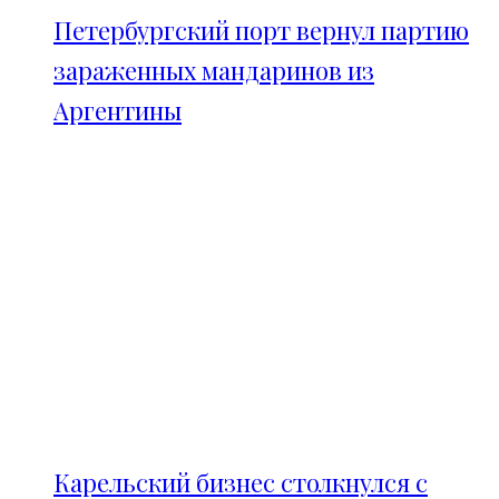
Петербургский порт вернул партию
зараженных мандаринов из
Аргентины
Карельский бизнес столкнулся с