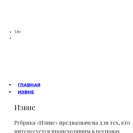
18+
ГЛАВНАЯ
ИЗВНЕ
Извне
Рубрика «Извне» предназначена для тех, кто
интересуется происходящим в регионах