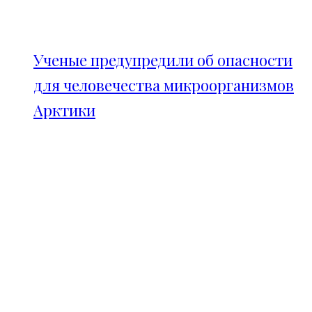
Ученые предупредили об опасности
для человечества микроорганизмов
Арктики