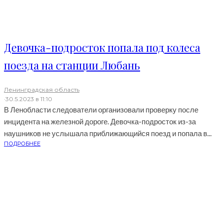
Девочка-подросток попала под колеса
поезда на станции Любань
Ленинградская область
·
30.5.2023 в 11:10
В Ленобласти следователи организовали проверку после
инцидента на железной дороге. Девочка-подросток из-за
наушников не услышала приближающийся поезд и попала в...
ПОДРОБНЕЕ