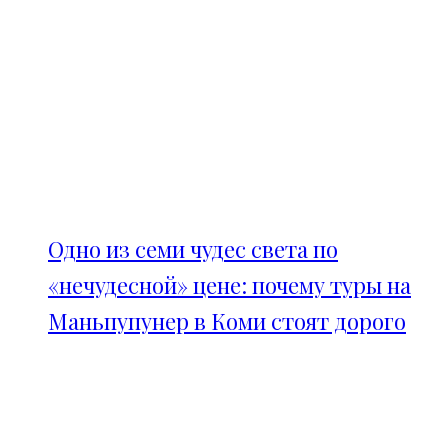
Одно из семи чудес света по
«нечудесной» цене: почему туры на
Маньпупунер в Коми стоят дорого