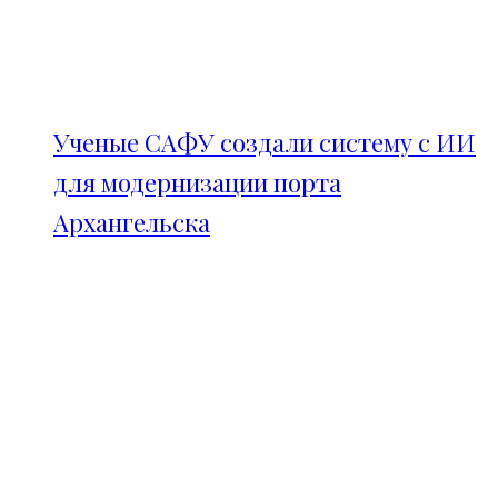
Ученые САФУ создали систему с ИИ
для модернизации порта
Архангельска