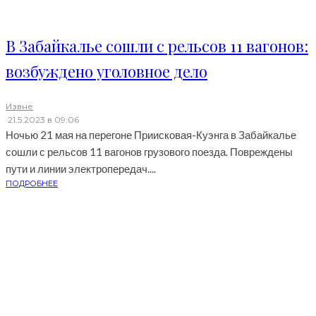
В Забайкалье сошли с рельсов 11 вагонов:
возбуждено уголовное дело
Извне
·
21.5.2023 в 09:06
Ночью 21 мая на перегоне Приисковая-Куэнга в Забайкалье
сошли с рельсов 11 вагонов грузового поезда. Повреждены
пути и линии электропередач....
ПОДРОБНЕЕ