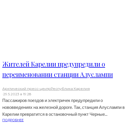
Жителей Карелии предупредили о
переименовании станции Алуслампи
Арктический пресс-центр
Республика Карелия
·
29.5.2023 в 19:28
Пассажиров поездов и электричек предупредили о
нововведениях на железной дороге. Так, станция Алуслампи в
Карелии превратится в остановочный пункт Черные...
ПОДРОБНЕЕ