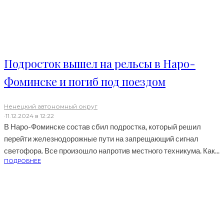
Подросток вышел на рельсы в Наро-
Фоминске и погиб под поездом
Ненецкий автономный округ
·
11.12.2024 в 12:22
В Наро-Фоминске состав сбил подростка, который решил
перейти железнодорожные пути на запрещающий сигнал
светофора. Все произошло напротив местного техникума. Как...
ПОДРОБНЕЕ