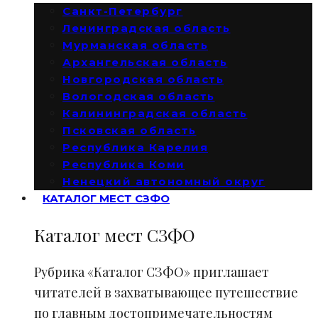
Санкт-Петербург
Ленинградская область
Мурманская область
Архангельская область
Новгородская область
Вологодская область
Калининградская область
Псковская область
Республика Карелия
Республика Коми
Ненецкий автономный округ
КАТАЛОГ МЕСТ СЗФО
Каталог мест СЗФО
Рубрика «Каталог СЗФО» приглашает
читателей в захватывающее путешествие
по главным достопримечательностям