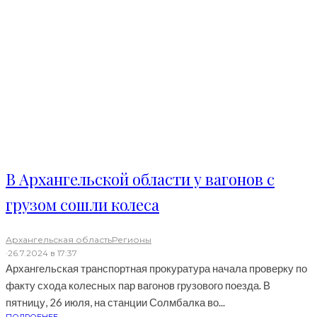
В Архангельской области у вагонов с
грузом сошли колеса
Архангельская область
Регионы
·
26.7.2024 в 17:37
Архангельская транспортная прокуратура начала проверку по
факту схода колесных пар вагонов грузового поезда. В
пятницу, 26 июля, на станции Солмбалка во...