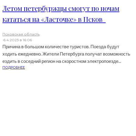
Летом петербуржцы смогут по ночам
кататься на «Ласточке» в Псков
Псковская область
·
6.4.2023 в 16:06
Причина в большом количестве туристов. Поезда будут
ходить ежедневно. Жители Петербурга получат возможность
ездить в соседний регион на скоростном электропоезде...
ПОДРОБНЕЕ