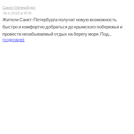
Санкт-Петербург
·
16.4.2023 в 10:51
Жители Санкт-Петербурга получат новую возможность
быстро и комфортно добраться до крымского побережья и
провести незабываемый отдых на берегу моря. Под...
ПОДРОБНЕЕ