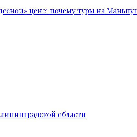
удесной» цене: почему туры на Маньпу
алининградской области