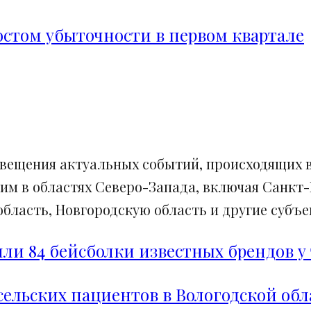
ростом убыточности в первом квартале
свещения актуальных событий, происходящих в
им в областях Северо-Запада, включая Санкт-
ласть, Новгородскую область и другие субъек
и 84 бейсболки известных брендов у 
сельских пациентов в Вологодской обл