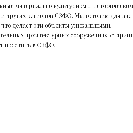
ьные материалы о культурном и историческом
 и других регионов СЗФО. Мы готовим для вас
, что делает эти объекты уникальными.
ительных архитектурных сооружениях, старинн
ит посетить в СЗФО.