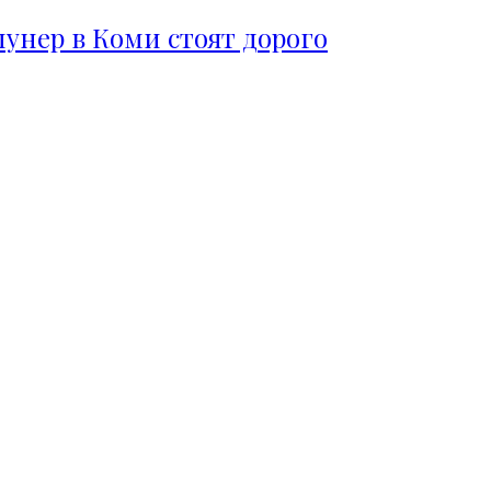
пунер в Коми стоят дорого