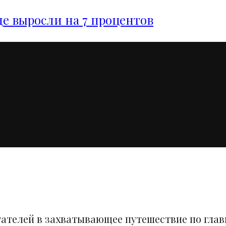
е выросли на 7 процентов
тателей в захватывающее путешествие по гла