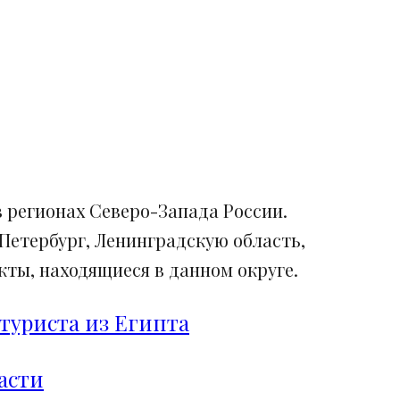
 регионах Северо-Запада России.
Петербург, Ленинградскую область,
ты, находящиеся в данном округе.
туриста из Египта
асти