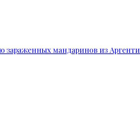
ию зараженных мандаринов из Аргент