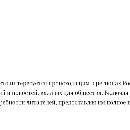
кто интересуется происходящим в регионах Рос
ий и новостей, важных для общества. Включая
ебности читателей, предоставляя им полное и 