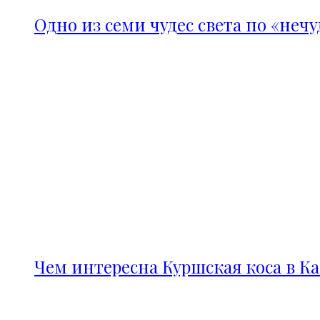
Одно из семи чудес света по «неч
Чем интересна Куршская коса в К