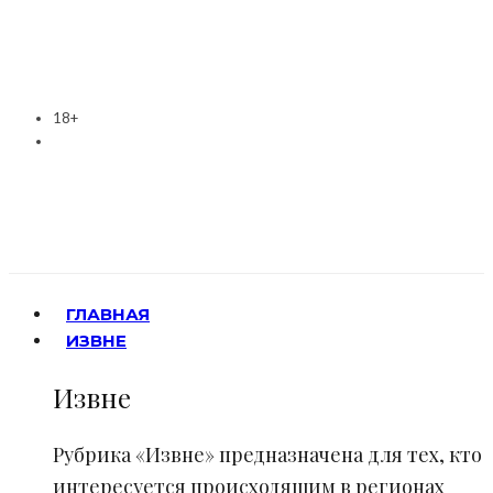
18+
ГЛАВНАЯ
ИЗВНЕ
Извне
Рубрика «Извне» предназначена для тех, кто
интересуется происходящим в регионах