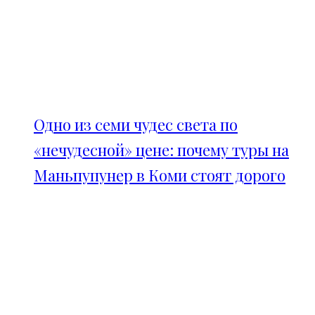
Одно из семи чудес света по
«нечудесной» цене: почему туры на
Маньпупунер в Коми стоят дорого