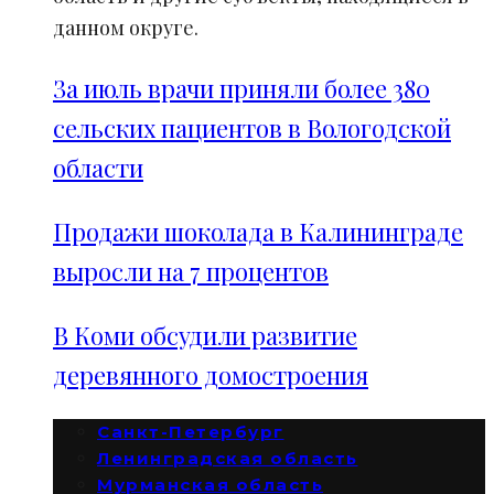
данном округе.
За июль врачи приняли более 380
сельских пациентов в Вологодской
области
Продажи шоколада в Калининграде
выросли на 7 процентов
В Коми обсудили развитие
деревянного домостроения
Санкт-Петербург
Ленинградская область
Мурманская область