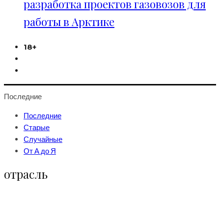
разработка проектов газовозов для
работы в Арктике
18+
Последние
Последние
Старые
Случайные
От А до Я
отрасль