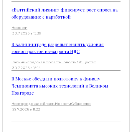
«Балтийский лизинг» фиксирует рост спроса на
оборудование с наработкой
Новости
·
30.7.2026 в 15:39
В Калининграде разрешат менять условия
госконтрактов из-за роста НДС
Калининградская область
Новости
Общество
·
30.7.2026 в 15:14
В Москве обсудили подготовку к финалу
Чемпионата высоких технологий в Великом
Новгороде
Новгородская область
Новости
Общество
·
29.7.2026 в 11:22