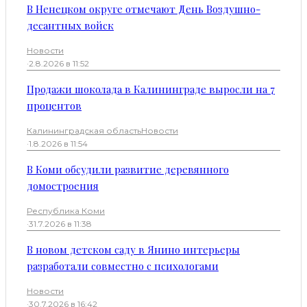
В Ненецком округе отмечают День Воздушно-
десантных войск
Новости
·
2.8.2026 в 11:52
Продажи шоколада в Калининграде выросли на 7
процентов
Калининградская область
Новости
·
1.8.2026 в 11:54
В Коми обсудили развитие деревянного
домостроения
Республика Коми
·
31.7.2026 в 11:38
В новом детском саду в Янино интерьеры
разработали совместно с психологами
Новости
·
30.7.2026 в 16:42