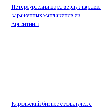
Петербургский порт вернул партию
зараженных мандаринов из
Аргентины
Карельский бизнес столкнулся с