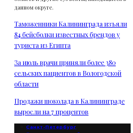
данном округе.
Таможенники Калининграда изъяли
84 бейсболки известных брендов у
туриста из Египта
За июль врачи приняли более 380
сельских пациентов в Вологодской
области
Продажи шоколада в Калининграде
выросли на 7 процентов
Санкт-Петербург