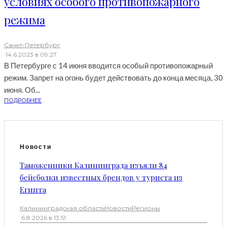
условиях особого противопожарного
режима
Санкт-Петербург
·
14.6.2023 в 09:27
В Петербурге с 14 июня вводится особый противопожарный
режим. Запрет на огонь будет действовать до конца месяца, 30
июня. Об...
ПОДРОБНЕЕ
Новости
Таможенники Калининграда изъяли 84
бейсболки известных брендов у туриста из
Египта
Калининградская область
Новости
Регионы
·
6.8.2026 в 13:51