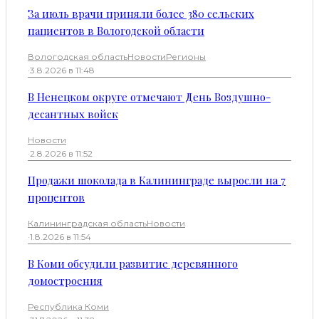
За июль врачи приняли более 380 сельских
пациентов в Вологодской области
Вологодская область
Новости
Регионы
·
3.8.2026 в 11:48
В Ненецком округе отмечают День Воздушно-
десантных войск
Новости
·
2.8.2026 в 11:52
Продажи шоколада в Калининграде выросли на 7
процентов
Калининградская область
Новости
·
1.8.2026 в 11:54
В Коми обсудили развитие деревянного
домостроения
Республика Коми