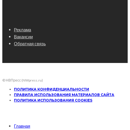
Реклама
Вакансии
Обратная связь
© НВПресс (NWpress.ru)
ПОЛИТИКА КОНФИДЕНЦИАЛЬНОСТИ
ПРАВИЛА ИСПОЛЬЗОВАНИЯ МАТЕРИАЛОВ САЙТА
ПОЛИТИКА ИСПОЛЬЗОВАНИЯ COOKIES
Главная