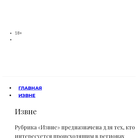
18+
ГЛАВНАЯ
ИЗВНЕ
Извне
Рубрика «Извне» предназначена для тех, кто
интересуется происходящим в регионах