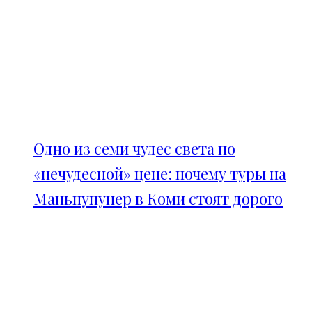
Одно из семи чудес света по
«нечудесной» цене: почему туры на
Маньпупунер в Коми стоят дорого