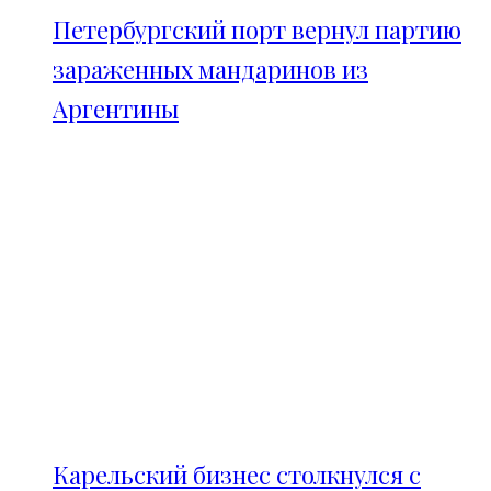
Петербургский порт вернул партию
зараженных мандаринов из
Аргентины
Карельский бизнес столкнулся с