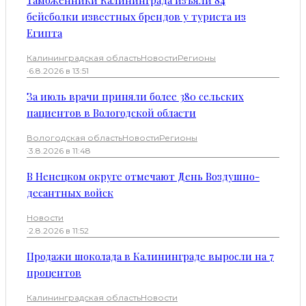
Таможенники Калининграда изъяли 84
бейсболки известных брендов у туриста из
Египта
Калининградская область
Новости
Регионы
·
6.8.2026 в 13:51
За июль врачи приняли более 380 сельских
пациентов в Вологодской области
Вологодская область
Новости
Регионы
·
3.8.2026 в 11:48
В Ненецком округе отмечают День Воздушно-
десантных войск
Новости
·
2.8.2026 в 11:52
Продажи шоколада в Калининграде выросли на 7
процентов
Калининградская область
Новости