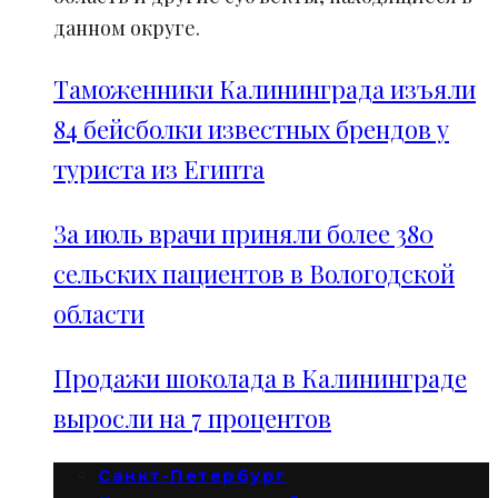
данном округе.
Таможенники Калининграда изъяли
84 бейсболки известных брендов у
туриста из Египта
За июль врачи приняли более 380
сельских пациентов в Вологодской
области
Продажи шоколада в Калининграде
выросли на 7 процентов
Санкт-Петербург