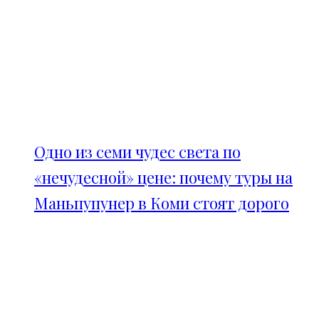
Одно из семи чудес света по
«нечудесной» цене: почему туры на
Маньпупунер в Коми стоят дорого