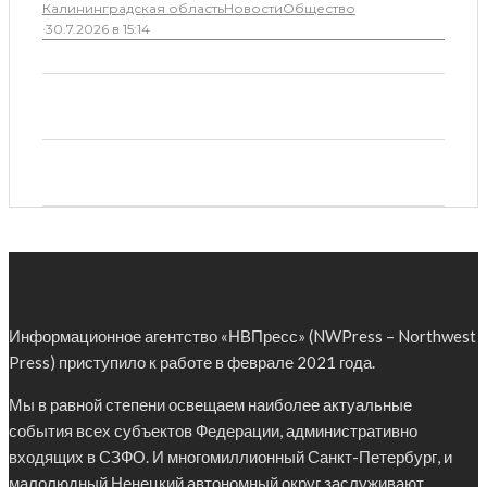
Калининградская область
Новости
Общество
·
30.7.2026 в 15:14
Информационное агентство «НВПресс» (NWPress – Northwest
Press) приступило к работе в феврале 2021 года.
Мы в равной степени освещаем наиболее актуальные
события всех субъектов Федерации, административно
входящих в СЗФО. И многомиллионный Санкт-Петербург, и
малолюдный Ненецкий автономный округ заслуживают