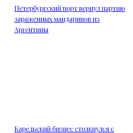
Петербургский порт вернул партию
зараженных мандаринов из
Аргентины
Карельский бизнес столкнулся с