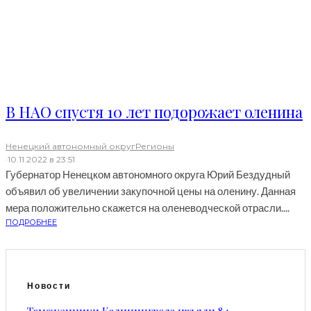
В НАО спустя 10 лет подорожает оленина
Ненецкий автономный округ
Регионы
·
10.11.2022 в 23:51
Губернатор Ненецком автономного округа Юрий Бездудный
объявил об увеличении закупочной цены на оленину. Данная
мера положительно скажется на оленеводческой отрасли....
ПОДРОБНЕЕ
Новости