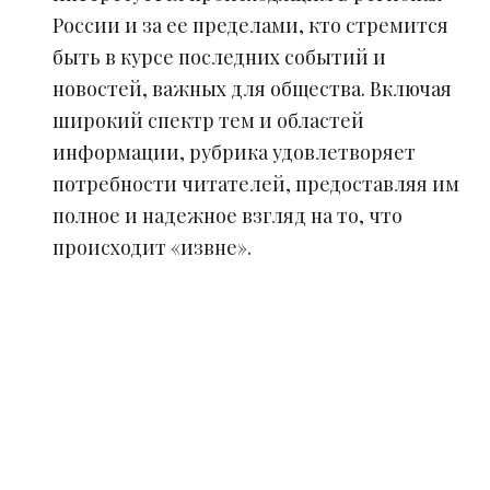
России и за ее пределами, кто стремится
быть в курсе последних событий и
новостей, важных для общества. Включая
широкий спектр тем и областей
информации, рубрика удовлетворяет
потребности читателей, предоставляя им
полное и надежное взгляд на то, что
происходит «извне».