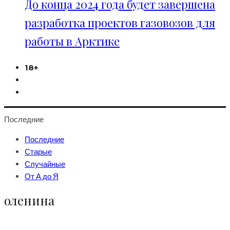
До конца 2024 года будет завершена
разработка проектов газовозов для
работы в Арктике
18+
Последние
Последние
Старые
Случайные
От А до Я
оленина