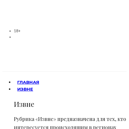
18+
ГЛАВНАЯ
ИЗВНЕ
Извне
Рубрика «Извне» предназначена для тех, кто
интересуется происходящим в регионах