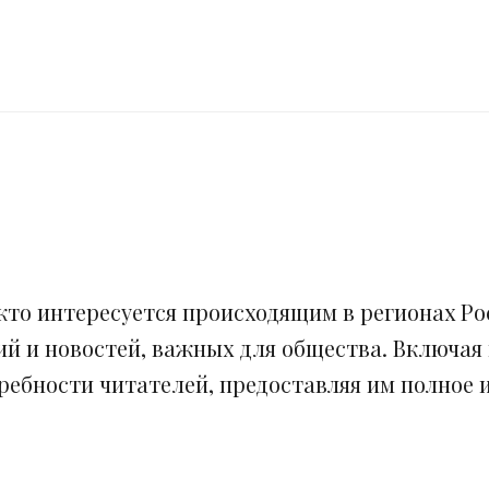
кто интересуется происходящим в регионах Рос
ий и новостей, важных для общества. Включая
ебности читателей, предоставляя им полное и 