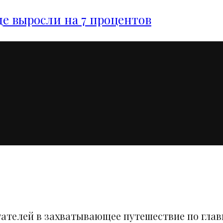
е выросли на 7 процентов
тателей в захватывающее путешествие по гла