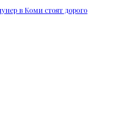
пунер в Коми стоят дорого