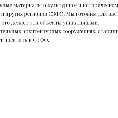
ьные материалы о культурном и историческом
 и других регионов СЗФО. Мы готовим для вас
, что делает эти объекты уникальными.
ительных архитектурных сооружениях, старинн
ит посетить в СЗФО.