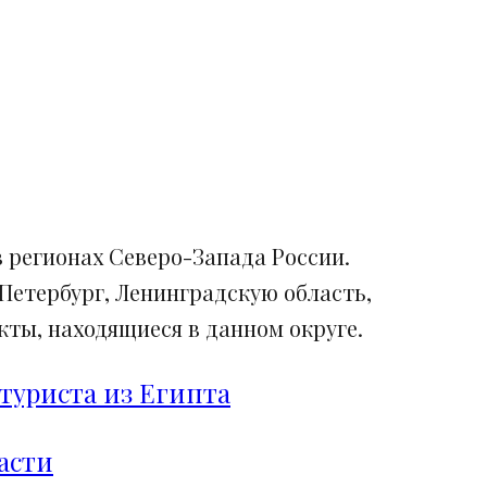
 регионах Северо-Запада России.
Петербург, Ленинградскую область,
ты, находящиеся в данном округе.
туриста из Египта
асти