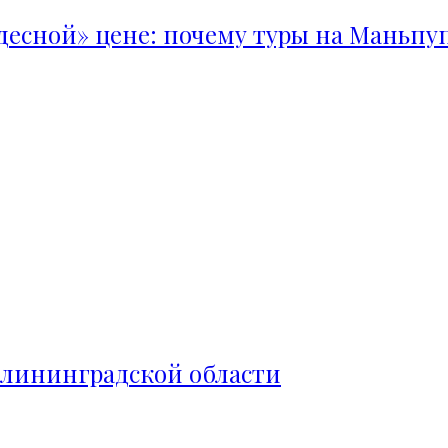
удесной» цене: почему туры на Маньпу
алининградской области