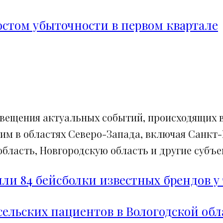
ростом убыточности в первом квартале
свещения актуальных событий, происходящих в
им в областях Северо-Запада, включая Санкт-
ласть, Новгородскую область и другие субъек
и 84 бейсболки известных брендов у 
сельских пациентов в Вологодской обл