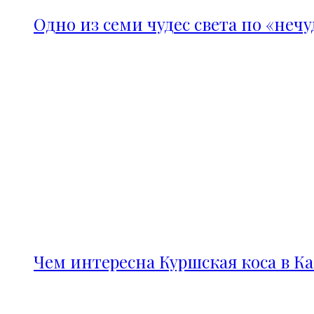
Одно из семи чудес света по «неч
Чем интересна Куршская коса в К