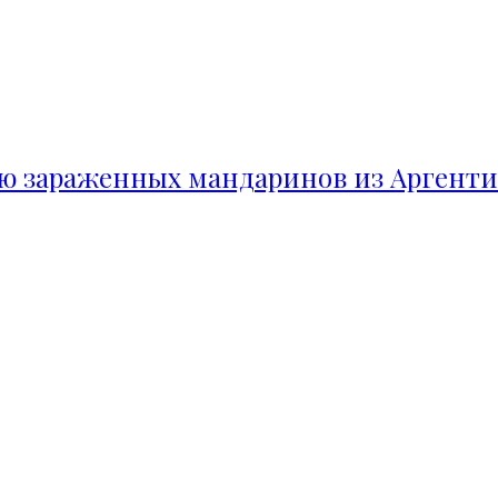
ию зараженных мандаринов из Аргент