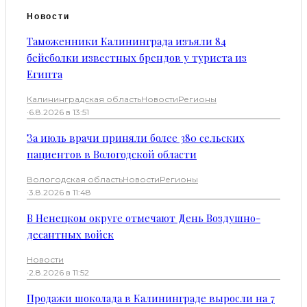
Новости
Таможенники Калининграда изъяли 84
бейсболки известных брендов у туриста из
Египта
Калининградская область
Новости
Регионы
·
6.8.2026 в 13:51
За июль врачи приняли более 380 сельских
пациентов в Вологодской области
Вологодская область
Новости
Регионы
·
3.8.2026 в 11:48
В Ненецком округе отмечают День Воздушно-
десантных войск
Новости
·
2.8.2026 в 11:52
Продажи шоколада в Калининграде выросли на 7