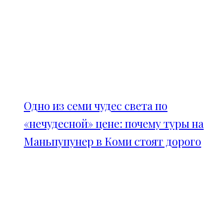
Одно из семи чудес света по
«нечудесной» цене: почему туры на
Маньпупунер в Коми стоят дорого