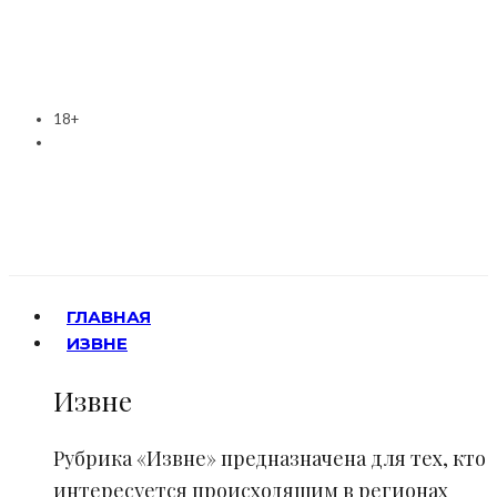
18+
ГЛАВНАЯ
ИЗВНЕ
Извне
Рубрика «Извне» предназначена для тех, кто
интересуется происходящим в регионах