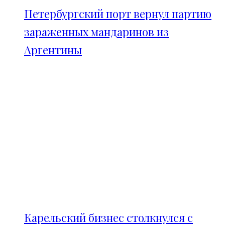
Петербургский порт вернул партию
зараженных мандаринов из
Аргентины
Карельский бизнес столкнулся с