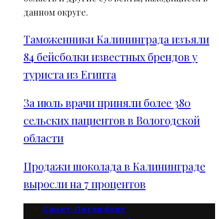
данном округе.
Таможенники Калининграда изъяли
84 бейсболки известных брендов у
туриста из Египта
За июль врачи приняли более 380
сельских пациентов в Вологодской
области
Продажи шоколада в Калининграде
выросли на 7 процентов
Санкт-Петербург