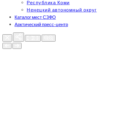
Республика Коми
Ненецкий автономный округ
Каталог мест СЗФО
Арктический пресс-центр