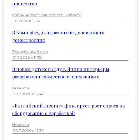
процентов
Калининградская область
Новости
·
1.8.2026 в 11:54
В Коми обсудили развитие деревянного
домостроения
Республика Коми
·
31.7.2026 в 11:38
В новом детском саду в Янино интерьеры
разработали совместно с психологами
Новости
·
30.7.2026 в 16:42
«Балтийский лизинг» фиксирует рост спроса на
оборудование с наработкой
Новости
·
30.7.2026 в 15:39