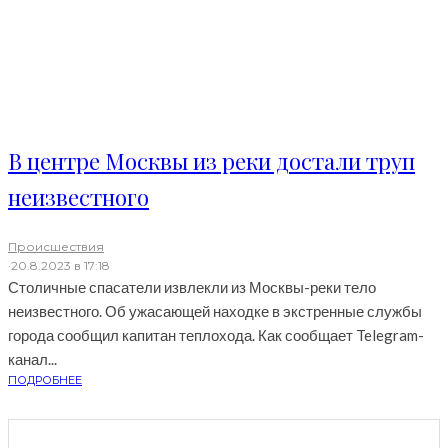
В центре Москвы из реки достали труп
неизвестного
Происшествия
·
20.8.2023 в 17:18
Столичные спасатели извлекли из Москвы-реки тело
неизвестного. Об ужасающей находке в экстренные службы
города сообщил капитан теплохода. Как сообщает Telegram-
канал...
ПОДРОБНЕЕ