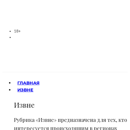
18+
ГЛАВНАЯ
ИЗВНЕ
Извне
Рубрика «Извне» предназначена для тех, кто
интересуется происходящим в регионах