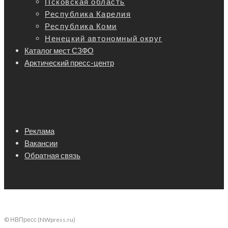
Псковская область
Республика Карелия
Республика Коми
Ненецкий автономный округ
Каталог мест СЗФО
Арктический пресс-центр
Реклама
Вакансии
Обратная связь
© НВПресс (NWpress.ru)