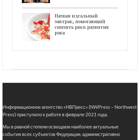
Назван идеальный
завтрак, помогающий
снизить риск развития
рака
Информационное агентство «НВПресс» (NWPress – Northwest
Press) приступило к работе в феврале 2021 года.
Мы в равной степени освещаем наиболее актуальные
события всех субъектов Федерации, административно