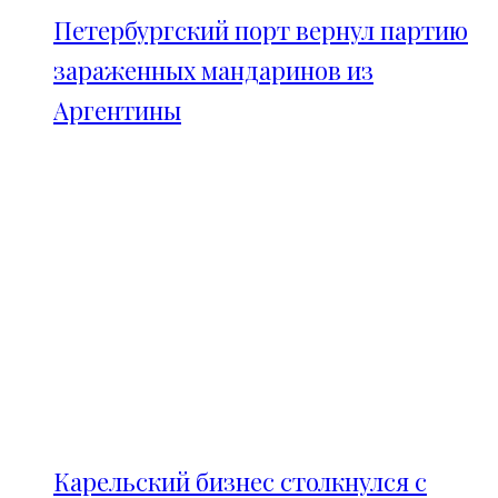
Петербургский порт вернул партию
зараженных мандаринов из
Аргентины
Карельский бизнес столкнулся с