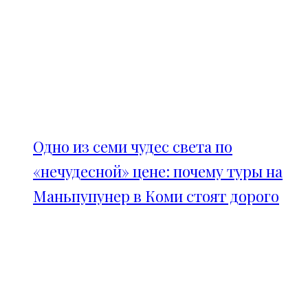
Одно из семи чудес света по
«нечудесной» цене: почему туры на
Маньпупунер в Коми стоят дорого