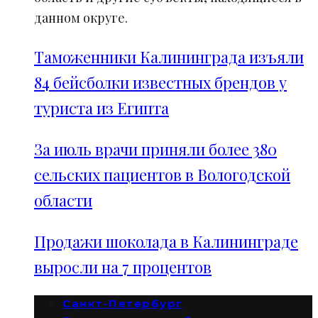
данном округе.
Таможенники Калининграда изъяли
84 бейсболки известных брендов у
туриста из Египта
За июль врачи приняли более 380
сельских пациентов в Вологодской
области
Продажи шоколада в Калининграде
выросли на 7 процентов
Санкт-Петербург