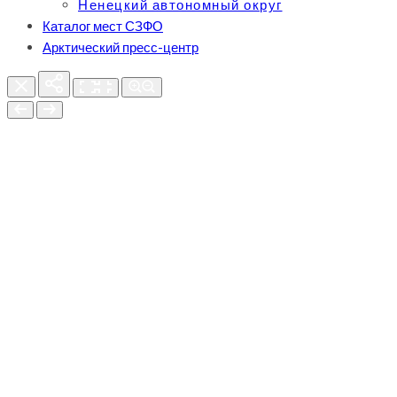
Ненецкий автономный округ
Каталог мест СЗФО
Арктический пресс-центр