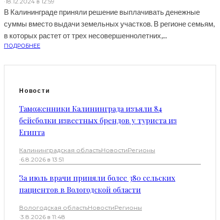
·
18.12.2024 в 12:59
В Калининграде приняли решение выплачивать денежные
суммы вместо выдачи земельных участков. В регионе семьям,
в которых растет от трех несовершеннолетних,...
ПОДРОБНЕЕ
Новости
Таможенники Калининграда изъяли 84
бейсболки известных брендов у туриста из
Египта
Калининградская область
Новости
Регионы
·
6.8.2026 в 13:51
За июль врачи приняли более 380 сельских
пациентов в Вологодской области
Вологодская область
Новости
Регионы
·
3.8.2026 в 11:48