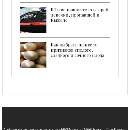
В Тыве нашли тело второй
девочки, пропавшей в
Кызыле
Как выбрать дыню: 10
признаков спелого,
сладкого и сочного плода
Информационное агентство «НВПресс» (NWPress – Northwest