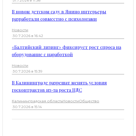
·
31.7.2026 в 11:38
В новом детском саду в Янино интерьеры
разработали совместно с психологами
Новости
·
30.7.2026 в 16:42
«Балтийский лизинг» фиксирует рост спроса на
оборудование с наработкой
Новости
·
30.7.2026 в 15:39
В Калининграде разрешат менять условия
госконтрактов из-за роста НДС
Калининградская область
Новости
Общество
·
30.7.2026 в 15:14