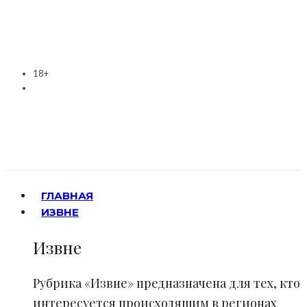
18+
ГЛАВНАЯ
ИЗВНЕ
Извне
Рубрика «Извне» предназначена для тех, кто
интересуется происходящим в регионах