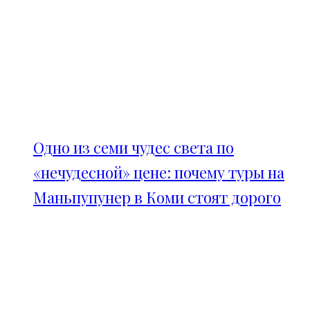
Одно из семи чудес света по
«нечудесной» цене: почему туры на
Маньпупунер в Коми стоят дорого