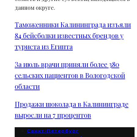
данном округе.
Таможенники Калининграда изъяли
84 бейсболки известных брендов у
туриста из Египта
За июль врачи приняли более 380
сельских пациентов в Вологодской
области
Продажи шоколада в Калининграде
выросли на 7 процентов
Санкт-Петербург