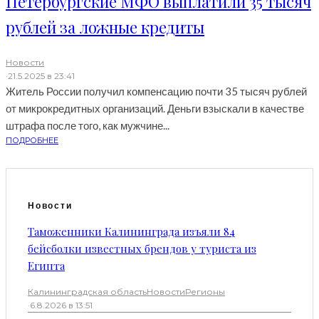
Петербургские МФО выплатили 35 тысяч
рублей за ложные кредиты
Новости
·
21.5.2025 в 23:41
Житель России получил компенсацию почти 35 тысяч рублей
от микрокредитных организаций. Деньги взыскали в качестве
штрафа после того, как мужчине...
ПОДРОБНЕЕ
Новости
Таможенники Калининграда изъяли 84
бейсболки известных брендов у туриста из
Египта
Калининградская область
Новости
Регионы
·
6.8.2026 в 13:51