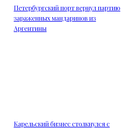
Петербургский порт вернул партию
зараженных мандаринов из
Аргентины
Карельский бизнес столкнулся с