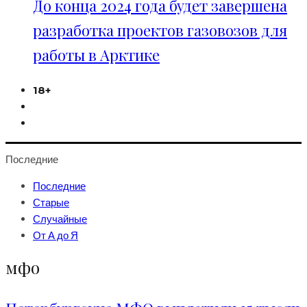
До конца 2024 года будет завершена
разработка проектов газовозов для
работы в Арктике
18+
Последние
Последние
Старые
Случайные
От А до Я
мфо