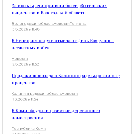
За июль врачи приняли более 380 сельских
пациентов в Вологодской области
Вологодская область
Новости
Регионы
·
3.8.2026 в 11:48
В Ненецком округе отмечают День Воздушно-
десантных войск
Новости
·
2.8.2026 в 11:52
Продажи шоколада в Калининграде выросли на 7
процентов
Калининградская область
Новости
·
1.8.2026 в 11:54
В Коми обсудили развитие деревянного
домостроения
Республика Коми