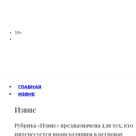
18+
ГЛАВНАЯ
ИЗВНЕ
Извне
Рубрика «Извне» предназначена для тех, кто
интересуется происходящим в регионах