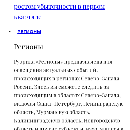
ростом убыточности в первом
квартале
РЕГИОНЫ
Регионы
Рубрика «Регионы» предназначена для
освещения актуальных событий,
происходящих в регионах Северо-Запада
России. Здесь вы сможете следить за
происходящим в областях Северо-Запада,
включая Санкт-Петербург, Ленинградскую
область, Мурманскую область,
Калининградскую область, Новгородскую
область и другие субъекты, находящиеся в