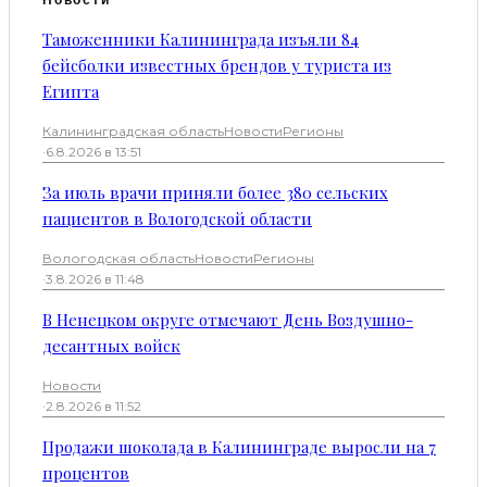
Таможенники Калининграда изъяли 84
бейсболки известных брендов у туриста из
Египта
Калининградская область
Новости
Регионы
·
6.8.2026 в 13:51
За июль врачи приняли более 380 сельских
пациентов в Вологодской области
Вологодская область
Новости
Регионы
·
3.8.2026 в 11:48
В Ненецком округе отмечают День Воздушно-
десантных войск
Новости
·
2.8.2026 в 11:52
Продажи шоколада в Калининграде выросли на 7
процентов