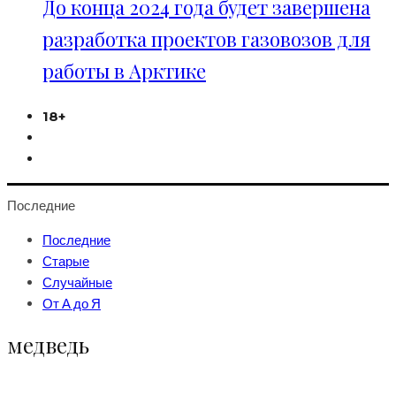
До конца 2024 года будет завершена
разработка проектов газовозов для
работы в Арктике
18+
Последние
Последние
Старые
Случайные
От А до Я
медведь