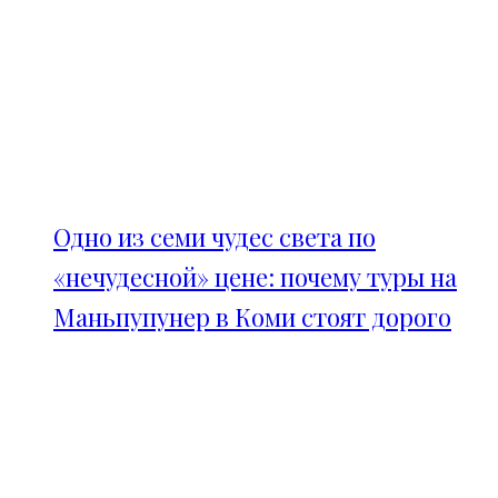
Одно из семи чудес света по
«нечудесной» цене: почему туры на
Маньпупунер в Коми стоят дорого