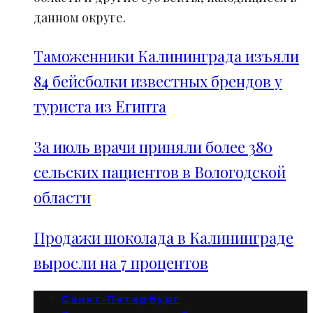
данном округе.
Таможенники Калининграда изъяли
84 бейсболки известных брендов у
туриста из Египта
За июль врачи приняли более 380
сельских пациентов в Вологодской
области
Продажи шоколада в Калининграде
выросли на 7 процентов
Санкт-Петербург