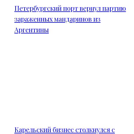
Петербургский порт вернул партию
зараженных мандаринов из
Аргентины
Карельский бизнес столкнулся с