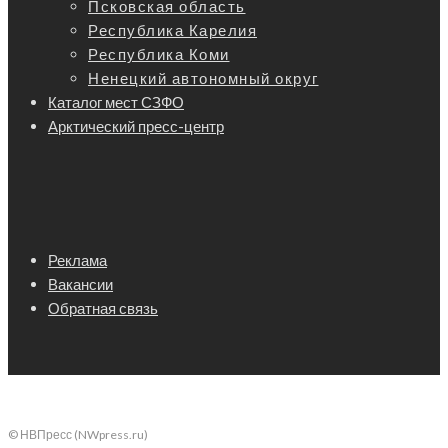
Псковская область
Республика Карелия
Республика Коми
Ненецкий автономный округ
Каталог мест СЗФО
Арктический пресс-центр
Реклама
Вакансии
Обратная связь
© НВПресс (NWpress.ru)