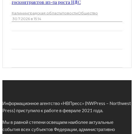
госконтрактов из-за роста НДС
Калининградская область
Новости
Общество
·
30.7.2026 в 15:14
Информационное агентство «НВПресс» (NWPress – Northwest
Press) приступило к работе в феврале 2021 года.
Мы в равной степени освещаем наиболее актуальные
события всех субъектов Федерации, административно