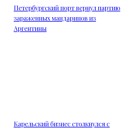
Петербургский порт вернул партию
зараженных мандаринов из
Аргентины
Карельский бизнес столкнулся с