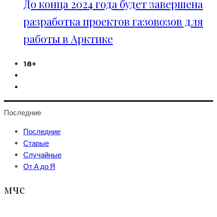
До конца 2024 года будет завершена
разработка проектов газовозов для
работы в Арктике
18+
Последние
Последние
Старые
Случайные
От А до Я
мчс