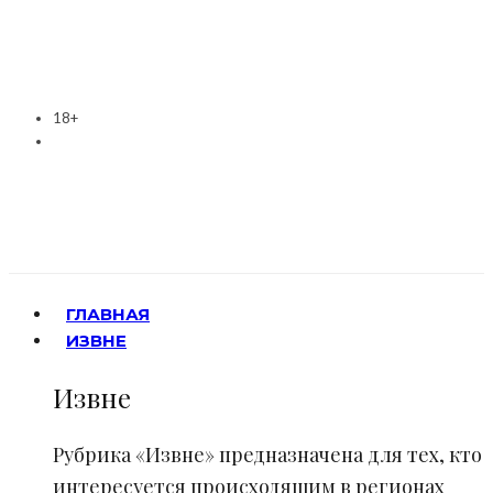
18+
ГЛАВНАЯ
ИЗВНЕ
Извне
Рубрика «Извне» предназначена для тех, кто
интересуется происходящим в регионах