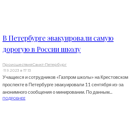
В Петербурге эвакуировали самую
дорогую в России школу
Происшествия
Санкт-Петербург
·
11.9.2023 в 17:13
Учащихся и сотрудников «Газпром школы» на Крестовском
проспекте в Петербурге эвакуировали 11 сентября из-за
анонимного сообщения о минировании. По данным...
ПОДРОБНЕЕ