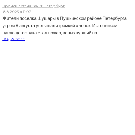
Происшествия
Санкт-Петербург
·
8.8.2023 в 11:07
Жители поселка Шушары в Пушкинском районе Петербурга
утром 8 августа услышали громкий хлопок. Источником
пугающего звука стал пожар, вспыхнувший на...
ПОДРОБНЕЕ