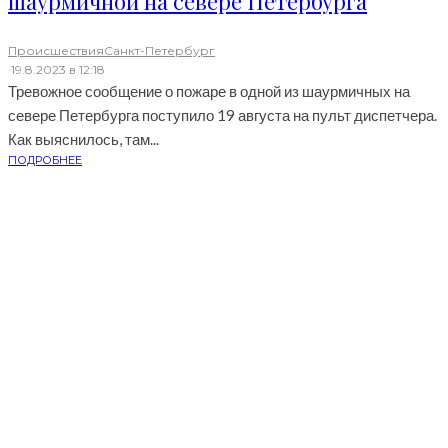
шаурмичной на севере Петербурга
Происшествия
Санкт-Петербург
·
19.8.2023 в 12:18
Тревожное сообщение о пожаре в одной из шаурмичных на
севере Петербурга поступило 19 августа на пульт диспетчера.
Как выяснилось, там...
ПОДРОБНЕЕ