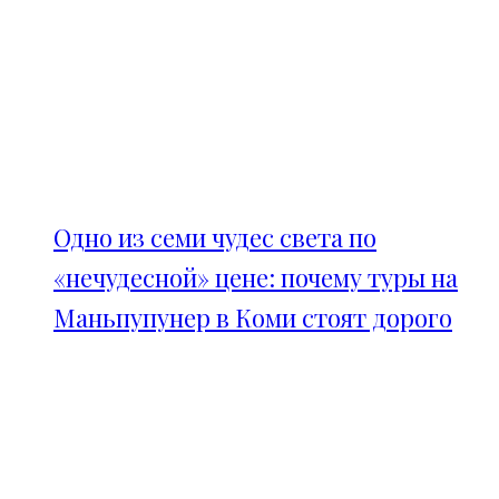
Одно из семи чудес света по
«нечудесной» цене: почему туры на
Маньпупунер в Коми стоят дорого