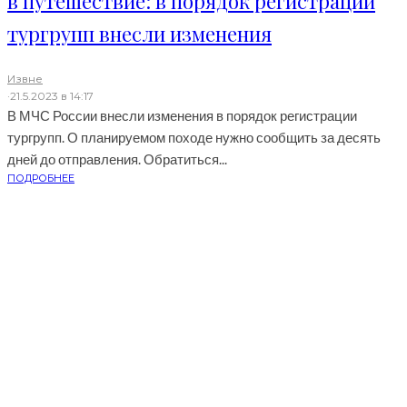
в путешествие: в порядок регистрации
тургрупп внесли изменения
Извне
·
21.5.2023 в 14:17
В МЧС России внесли изменения в порядок регистрации
тургрупп. О планируемом походе нужно сообщить за десять
дней до отправления. Обратиться...
ПОДРОБНЕЕ