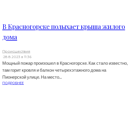
В Красногорске полыхает крыша жилого
дома
Происшествия
·
28.8.2023 в 11:36
Мощный пожар произошел в Красногорске. Как стало известно,
там горит кровля и балкон четырехэтажного дома на
Пионерской улице. На место...
ПОДРОБНЕЕ