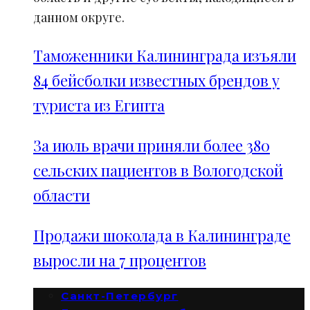
данном округе.
Таможенники Калининграда изъяли
84 бейсболки известных брендов у
туриста из Египта
За июль врачи приняли более 380
сельских пациентов в Вологодской
области
Продажи шоколада в Калининграде
выросли на 7 процентов
Санкт-Петербург