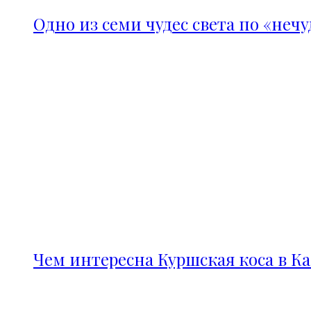
Одно из семи чудес света по «неч
Чем интересна Куршская коса в К