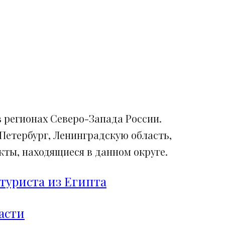
 регионах Северо-Запада России.
Петербург, Ленинградскую область,
ты, находящиеся в данном округе.
туриста из Египта
асти