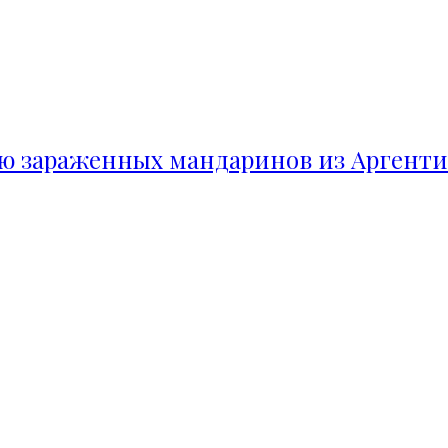
ию зараженных мандаринов из Аргент