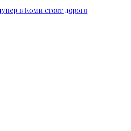
пунер в Коми стоят дорого