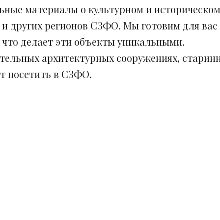
ьные материалы о культурном и историческом
 и других регионов СЗФО. Мы готовим для вас
, что делает эти объекты уникальными.
ительных архитектурных сооружениях, старинн
ит посетить в СЗФО.