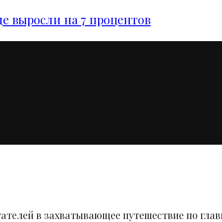
е выросли на 7 процентов
тателей в захватывающее путешествие по гла