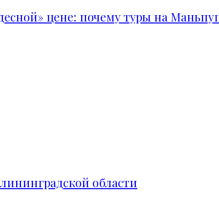
удесной» цене: почему туры на Маньпу
алининградской области