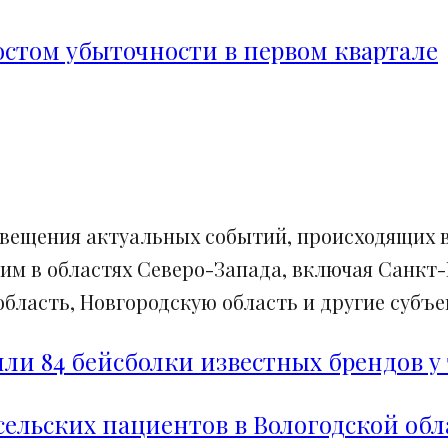
ростом убыточности в первом квартале
свещения актуальных событий, происходящих в
им в областях Северо-Запада, включая Санкт-
ласть, Новгородскую область и другие субъек
и 84 бейсболки известных брендов у 
сельских пациентов в Вологодской обл