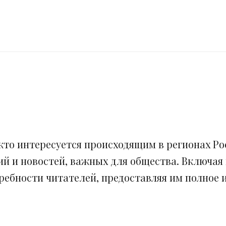
кто интересуется происходящим в регионах Рос
ий и новостей, важных для общества. Включая
ебности читателей, предоставляя им полное и 