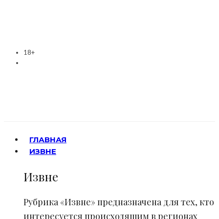
18+
ГЛАВНАЯ
ИЗВНЕ
Извне
Рубрика «Извне» предназначена для тех, кто
интересуется происходящим в регионах