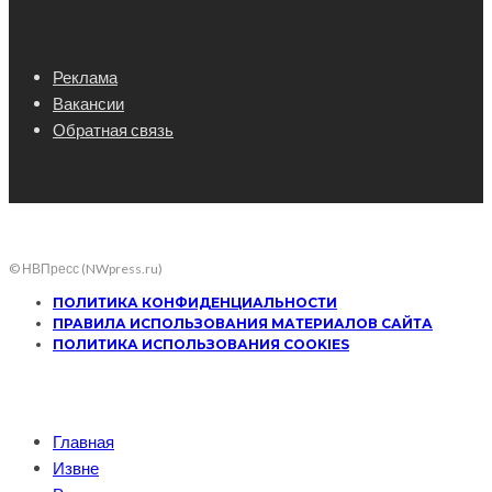
Реклама
Вакансии
Обратная связь
© НВПресс (NWpress.ru)
ПОЛИТИКА КОНФИДЕНЦИАЛЬНОСТИ
ПРАВИЛА ИСПОЛЬЗОВАНИЯ МАТЕРИАЛОВ САЙТА
ПОЛИТИКА ИСПОЛЬЗОВАНИЯ COOKIES
Главная
Извне