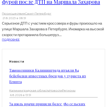
фурой после ДТП на Маршала Захарова
Происшествия
Санкт-Петербург
·
21.8.2023 в 08:51
Серьезное ДТП с участием кроссовера и фуры произошло на
улице Маршала Захарова в Петербурге. Иномарка на высокой
скорости протаранила большегруз....
ПОДРОБНЕЕ
Новости
Таможенники Калининграда изъяли 84
бейсболки известных брендов у туриста из
Египта
Калининградская область
Новости
Регионы
·
6.8.2026 в 13:51
За июль врачи приняли более 380 сельских