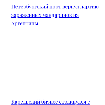
Петербургский порт вернул партию
зараженных мандаринов из
Аргентины
Карельский бизнес столкнулся с