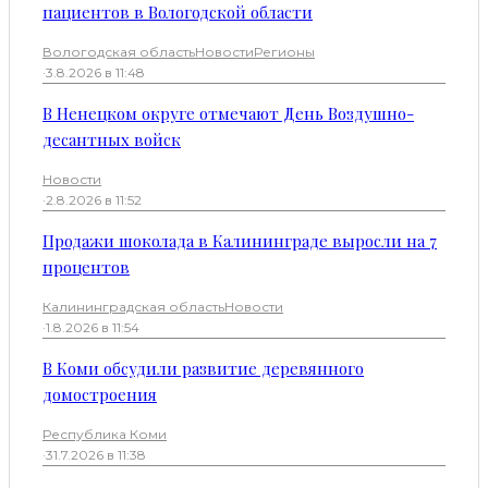
пациентов в Вологодской области
Вологодская область
Новости
Регионы
·
3.8.2026 в 11:48
В Ненецком округе отмечают День Воздушно-
десантных войск
Новости
·
2.8.2026 в 11:52
Продажи шоколада в Калининграде выросли на 7
процентов
Калининградская область
Новости
·
1.8.2026 в 11:54
В Коми обсудили развитие деревянного
домостроения
Республика Коми
·
31.7.2026 в 11:38