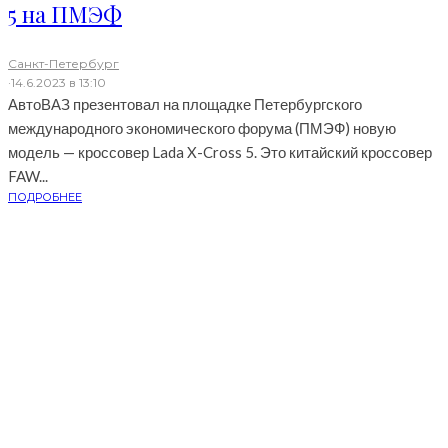
5 на ПМЭФ
Санкт-Петербург
·
14.6.2023 в 13:10
АвтоВАЗ презентовал на площадке Петербургского
международного экономического форума (ПМЭФ) новую
модель — кроссовер Lada X-Cross 5. Это китайский кроссовер
FAW...
ПОДРОБНЕЕ