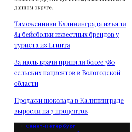
данном округе.
Таможенники Калининграда изъяли
84 бейсболки известных брендов у
туриста из Египта
За июль врачи приняли более 380
сельских пациентов в Вологодской
области
Продажи шоколада в Калининграде
выросли на 7 процентов
Санкт-Петербург