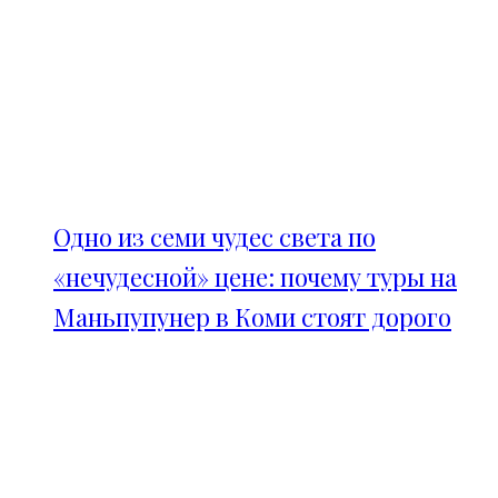
Одно из семи чудес света по
«нечудесной» цене: почему туры на
Маньпупунер в Коми стоят дорого