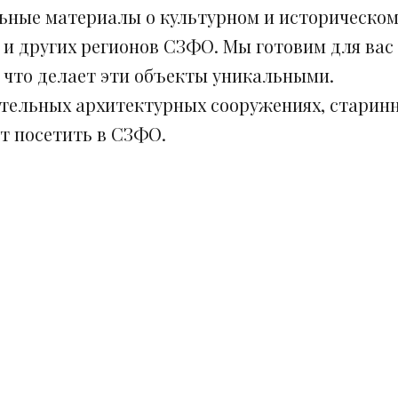
ьные материалы о культурном и историческом
 и других регионов СЗФО. Мы готовим для вас
, что делает эти объекты уникальными.
ительных архитектурных сооружениях, старинн
ит посетить в СЗФО.