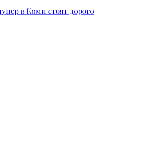
пунер в Коми стоят дорого