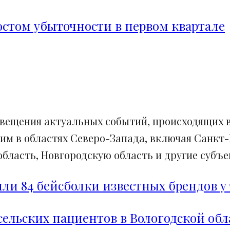
ростом убыточности в первом квартале
свещения актуальных событий, происходящих в
им в областях Северо-Запада, включая Санкт-
ласть, Новгородскую область и другие субъек
и 84 бейсболки известных брендов у 
сельских пациентов в Вологодской обл