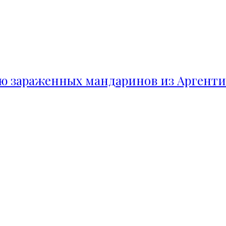
ию зараженных мандаринов из Аргент