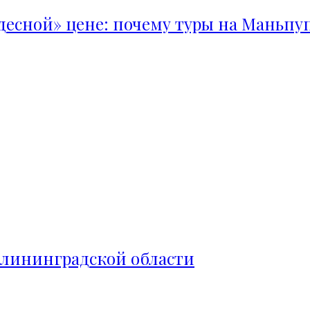
удесной» цене: почему туры на Маньпу
алининградской области