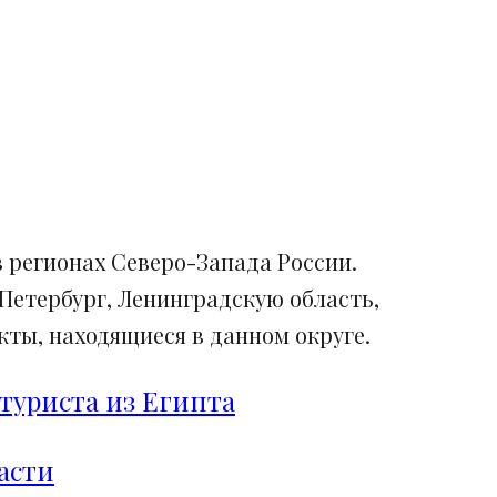
 регионах Северо-Запада России.
Петербург, Ленинградскую область,
ты, находящиеся в данном округе.
туриста из Египта
асти