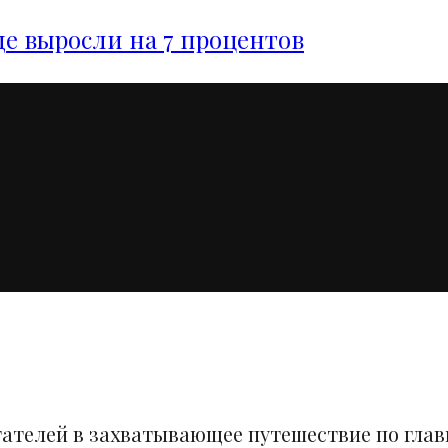
е выросли на 7 процентов
тателей в захватывающее путешествие по гла