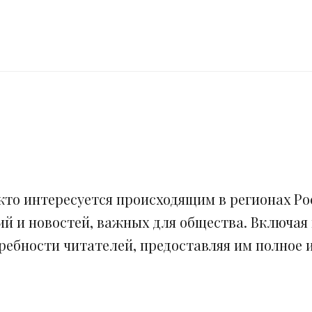
кто интересуется происходящим в регионах Рос
ий и новостей, важных для общества. Включая
ебности читателей, предоставляя им полное и 