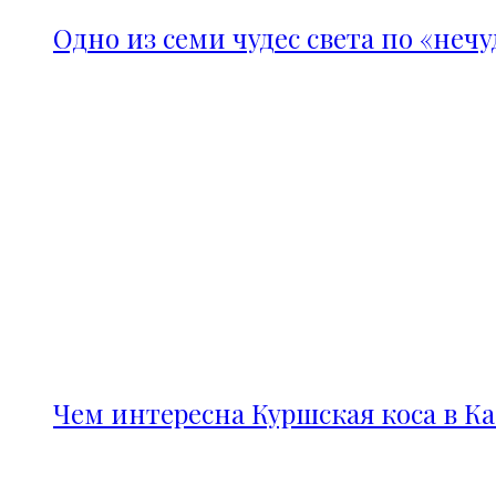
Одно из семи чудес света по «неч
Чем интересна Куршская коса в К