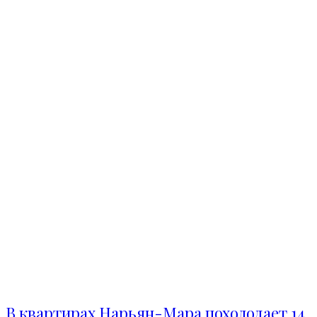
В квартирах Нарьян-Мара похолодает 14