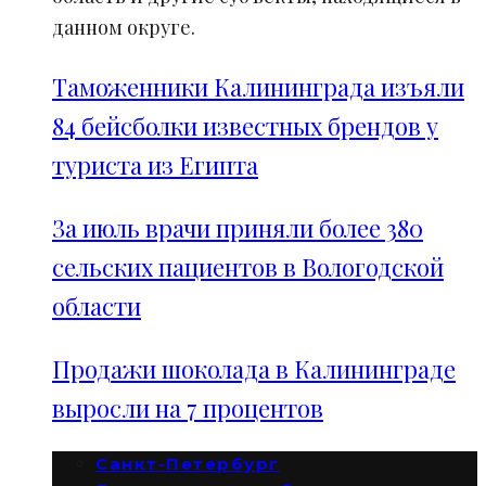
данном округе.
Таможенники Калининграда изъяли
84 бейсболки известных брендов у
туриста из Египта
За июль врачи приняли более 380
сельских пациентов в Вологодской
области
Продажи шоколада в Калининграде
выросли на 7 процентов
Санкт-Петербург