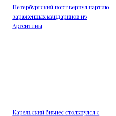
Петербургский порт вернул партию
зараженных мандаринов из
Аргентины
Карельский бизнес столкнулся с