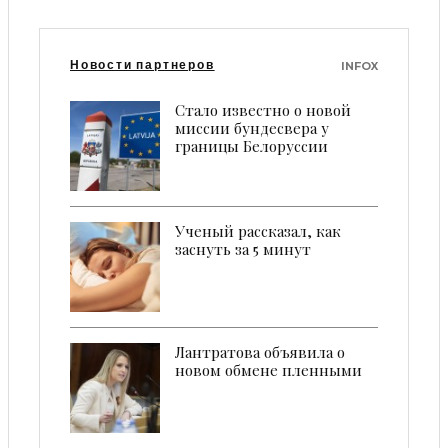
Новости партнеров
INFOX
Стало известно о новой
миссии бундесвера у
границы Белоруссии
Ученый рассказал, как
заснуть за 5 минут
Лантратова объявила о
новом обмене пленными