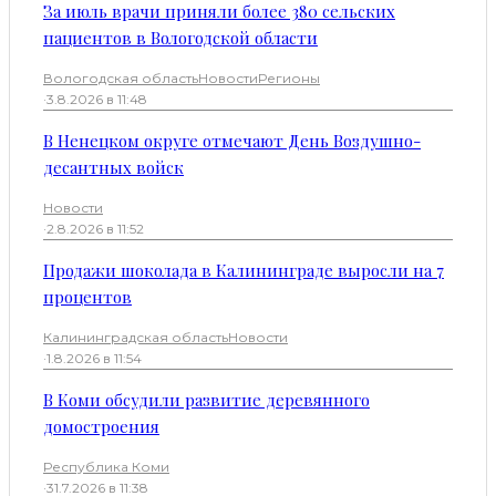
За июль врачи приняли более 380 сельских
пациентов в Вологодской области
Вологодская область
Новости
Регионы
·
3.8.2026 в 11:48
В Ненецком округе отмечают День Воздушно-
десантных войск
Новости
·
2.8.2026 в 11:52
Продажи шоколада в Калининграде выросли на 7
процентов
Калининградская область
Новости
·
1.8.2026 в 11:54
В Коми обсудили развитие деревянного
домостроения
Республика Коми
·
31.7.2026 в 11:38