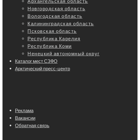
Архангельская область
Новгородская область
Вологодская область
Калининградская область
Псковская область
Республика Карелия
Республика Коми
Ненецкий автономный округ
Каталог мест СЗФО
Арктический пресс-центр
Реклама
Вакансии
Обратная связь