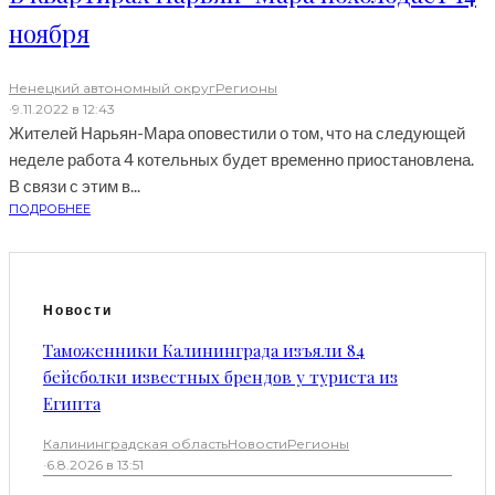
ноября
Ненецкий автономный округ
Регионы
·
9.11.2022 в 12:43
Жителей Нарьян-Мара оповестили о том, что на следующей
неделе работа 4 котельных будет временно приостановлена.
В связи с этим в...
ПОДРОБНЕЕ
Новости
Таможенники Калининграда изъяли 84
бейсболки известных брендов у туриста из
Египта
Калининградская область
Новости
Регионы
·
6.8.2026 в 13:51