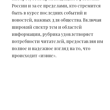
России и за ее пределами, кто стремится
быть в курсе последних событий и
новостей, важных для общества. Включая
широкий спектр тем и областей
информации, рубрика удовлетворяет
потребности читателей, предоставляя им
полное и надежное взгляд на то, что
происходит «извне».