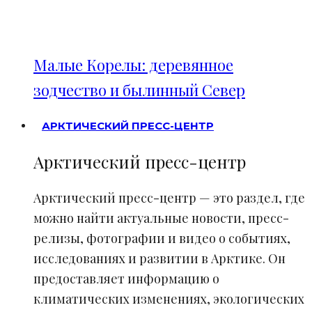
Малые Корелы: деревянное
зодчество и былинный Север
АРКТИЧЕСКИЙ ПРЕСС-ЦЕНТР
Арктический пресс-центр
Арктический пресс-центр — это раздел, где
можно найти актуальные новости, пресс-
релизы, фотографии и видео о событиях,
исследованиях и развитии в Арктике. Он
предоставляет информацию о
климатических изменениях, экологических