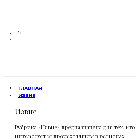
18+
ГЛАВНАЯ
ИЗВНЕ
Извне
Рубрика «Извне» предназначена для тех, кто
интересуется происходящим в регионах