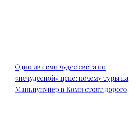
Одно из семи чудес света по
«нечудесной» цене: почему туры на
Маньпупунер в Коми стоят дорого