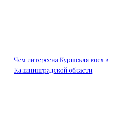
Чем интересна Куршская коса в
Калининградской области