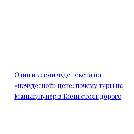
Одно из семи чудес света по
«нечудесной» цене: почему туры на
Маньпупунер в Коми стоят дорого