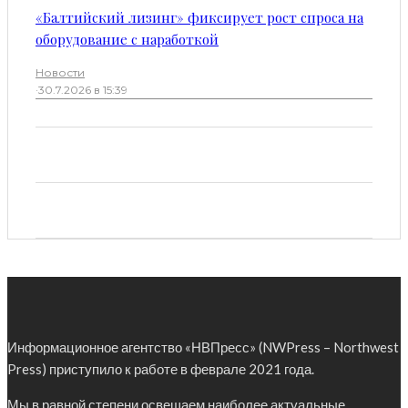
«Балтийский лизинг» фиксирует рост спроса на
оборудование с наработкой
Новости
·
30.7.2026 в 15:39
Информационное агентство «НВПресс» (NWPress – Northwest
Press) приступило к работе в феврале 2021 года.
Мы в равной степени освещаем наиболее актуальные