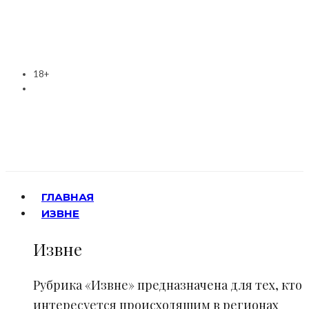
18+
ГЛАВНАЯ
ИЗВНЕ
Извне
Рубрика «Извне» предназначена для тех, кто
интересуется происходящим в регионах