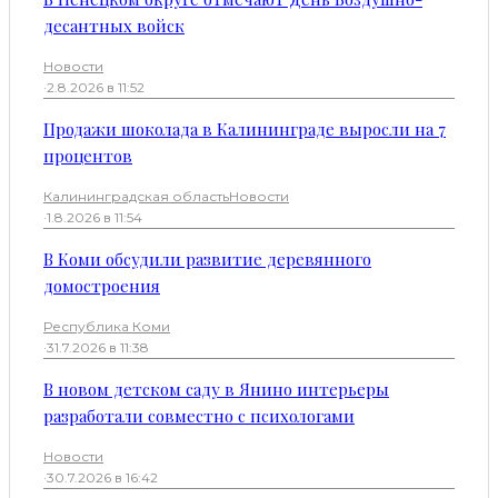
десантных войск
Новости
·
2.8.2026 в 11:52
Продажи шоколада в Калининграде выросли на 7
процентов
Калининградская область
Новости
·
1.8.2026 в 11:54
В Коми обсудили развитие деревянного
домостроения
Республика Коми
·
31.7.2026 в 11:38
В новом детском саду в Янино интерьеры
разработали совместно с психологами
Новости
·
30.7.2026 в 16:42