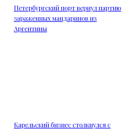
Петербургский порт вернул партию
зараженных мандаринов из
Аргентины
Карельский бизнес столкнулся с