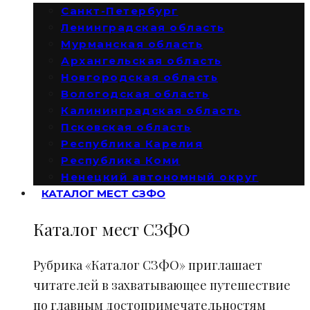
Санкт-Петербург
Ленинградская область
Мурманская область
Архангельская область
Новгородская область
Вологодская область
Калининградская область
Псковская область
Республика Карелия
Республика Коми
Ненецкий автономный округ
КАТАЛОГ МЕСТ СЗФО
Каталог мест СЗФО
Рубрика «Каталог СЗФО» приглашает
читателей в захватывающее путешествие
по главным достопримечательностям