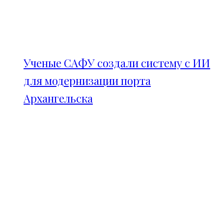
Ученые САФУ создали систему с ИИ
для модернизации порта
Архангельска