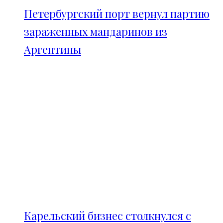
Петербургский порт вернул партию
зараженных мандаринов из
Аргентины
Карельский бизнес столкнулся с