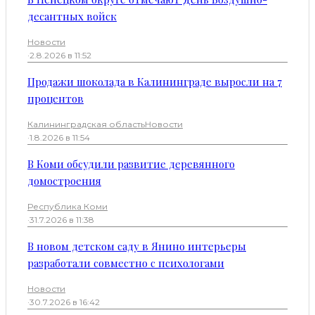
десантных войск
Новости
·
2.8.2026 в 11:52
Продажи шоколада в Калининграде выросли на 7
процентов
Калининградская область
Новости
·
1.8.2026 в 11:54
В Коми обсудили развитие деревянного
домостроения
Республика Коми
·
31.7.2026 в 11:38
В новом детском саду в Янино интерьеры
разработали совместно с психологами
Новости
·
30.7.2026 в 16:42