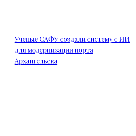
Ученые САФУ создали систему с ИИ
для модернизации порта
Архангельска