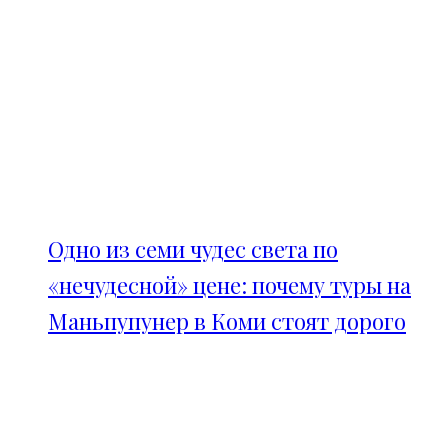
Одно из семи чудес света по
«нечудесной» цене: почему туры на
Маньпупунер в Коми стоят дорого