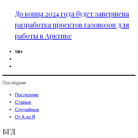
До конца 2024 года будет завершена
разработка проектов газовозов для
работы в Арктике
18+
Последние
Последние
Старые
Случайные
От А до Я
БГД