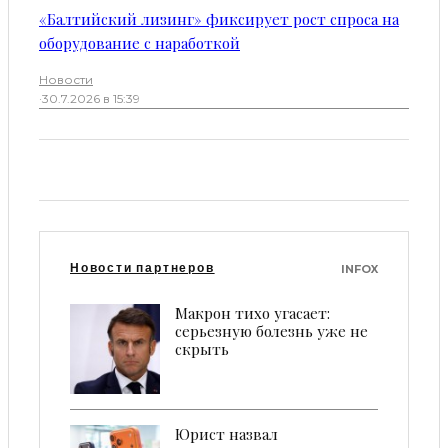
«Балтийский лизинг» фиксирует рост спроса на
оборудование с наработкой
Новости
·
30.7.2026 в 15:39
Новости партнеров
INFOX
Макрон тихо угасает:
серьезную болезнь уже не
скрыть
Юрист назвал