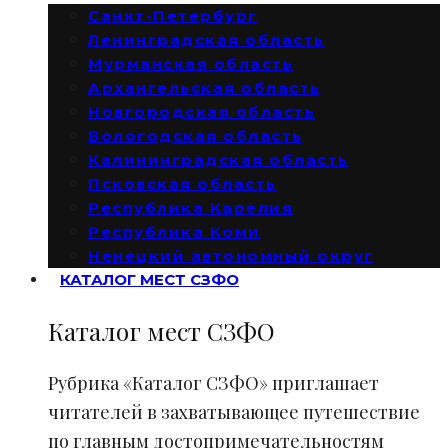
Санкт-Петербург
Ленинградская область
Мурманская область
Архангельская область
Новгородская область
Вологодская область
Калининградская область
Псковская область
Республика Карелия
Республика Коми
Ненецкий автономный округ
КАТАЛОГ МЕСТ СЗФО
Каталог мест СЗФО
Рубрика «Каталог СЗФО» приглашает
читателей в захватывающее путешествие
по главным достопримечательностям