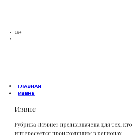
18+
ГЛАВНАЯ
ИЗВНЕ
Извне
Рубрика «Извне» предназначена для тех, кто
интересуется происходящим в регионах