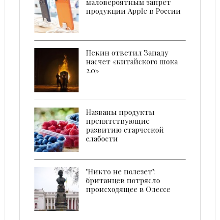
маловероятным запрет
продукции Apple в России
Пекин ответил Западу
насчет «китайского шока
2.0»
Названы продукты
препятствующие
развитию старческой
слабости
"Никто не полезет":
британцев потрясло
происходящее в Одессе