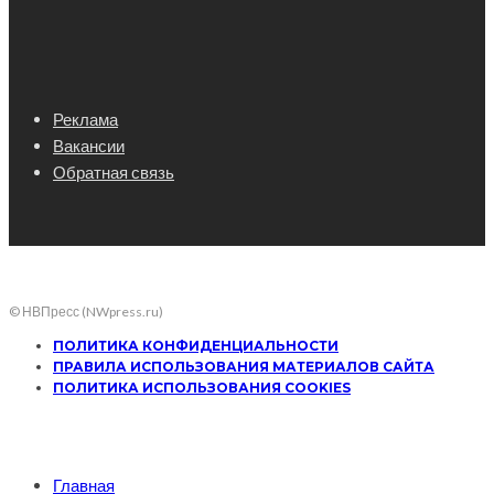
Реклама
Вакансии
Обратная связь
© НВПресс (NWpress.ru)
ПОЛИТИКА КОНФИДЕНЦИАЛЬНОСТИ
ПРАВИЛА ИСПОЛЬЗОВАНИЯ МАТЕРИАЛОВ САЙТА
ПОЛИТИКА ИСПОЛЬЗОВАНИЯ COOKIES
Главная