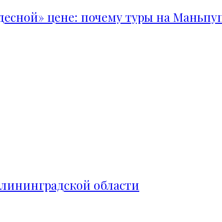
удесной» цене: почему туры на Маньпу
алининградской области