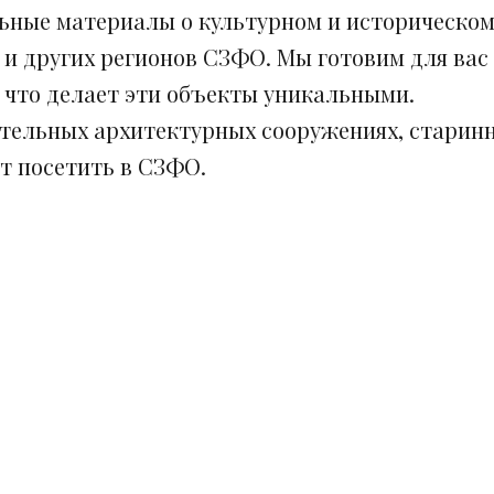
ьные материалы о культурном и историческом
 и других регионов СЗФО. Мы готовим для вас
, что делает эти объекты уникальными.
ительных архитектурных сооружениях, старинн
ит посетить в СЗФО.