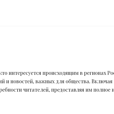
кто интересуется происходящим в регионах Рос
ий и новостей, важных для общества. Включая
ебности читателей, предоставляя им полное и 