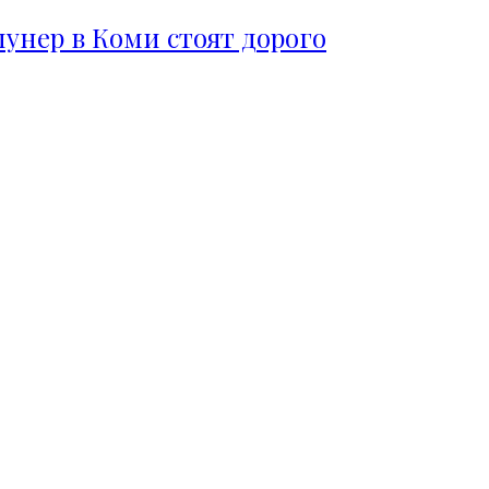
пунер в Коми стоят дорого