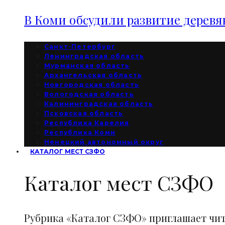
В Коми обсудили развитие дерев
Санкт-Петербург
Ленинградская область
Мурманская область
Архангельская область
Новгородская область
Вологодская область
Калининградская область
Псковская область
Республика Карелия
Республика Коми
Ненецкий автономный округ
КАТАЛОГ МЕСТ СЗФО
Каталог мест СЗФО
Рубрика «Каталог СЗФО» приглашает чи