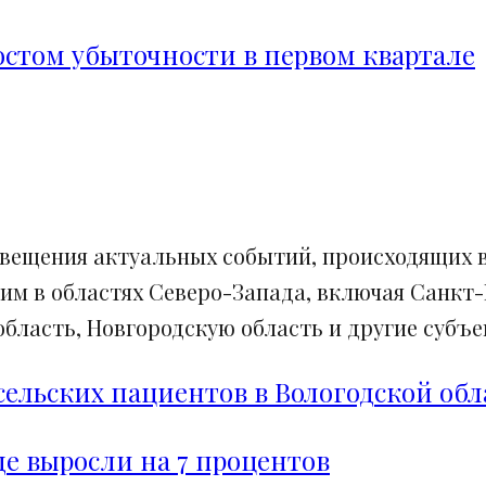
ростом убыточности в первом квартале
свещения актуальных событий, происходящих в
им в областях Северо-Запада, включая Санкт-
ласть, Новгородскую область и другие субъек
сельских пациентов в Вологодской обл
е выросли на 7 процентов