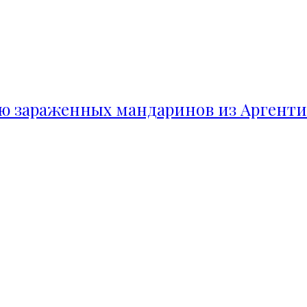
ию зараженных мандаринов из Аргент