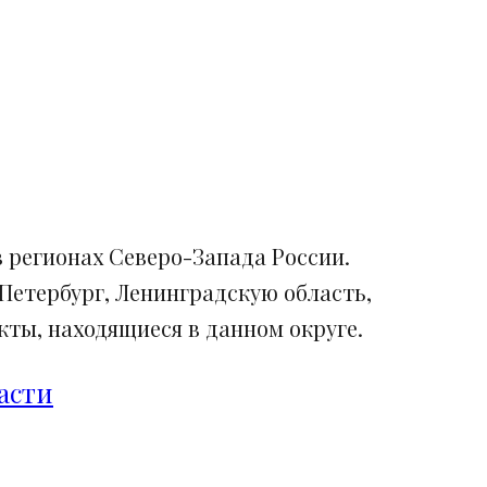
 регионах Северо-Запада России.
Петербург, Ленинградскую область,
ты, находящиеся в данном округе.
асти