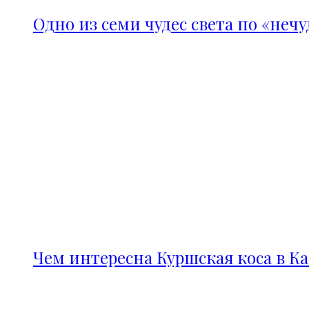
Одно из семи чудес света по «неч
Чем интересна Куршская коса в К