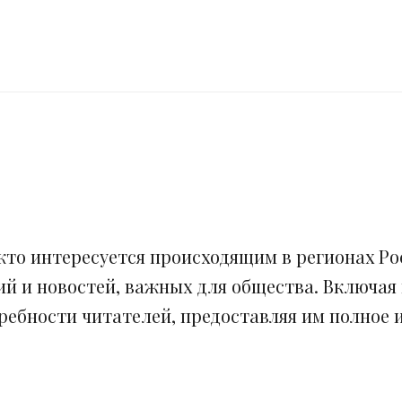
кто интересуется происходящим в регионах Рос
ий и новостей, важных для общества. Включая
ебности читателей, предоставляя им полное и 