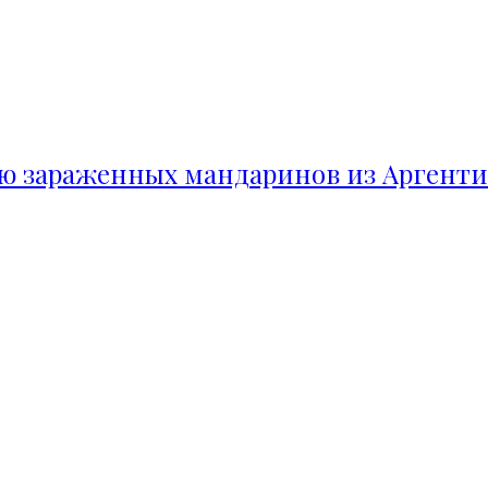
ию зараженных мандаринов из Аргент