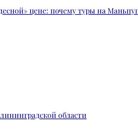
удесной» цене: почему туры на Маньпу
алининградской области