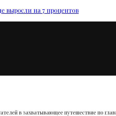
е выросли на 7 процентов
тателей в захватывающее путешествие по гла