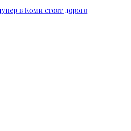
пунер в Коми стоят дорого