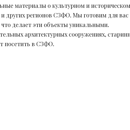
ьные материалы о культурном и историческом
 и других регионов СЗФО. Мы готовим для вас
, что делает эти объекты уникальными.
ительных архитектурных сооружениях, старинн
ит посетить в СЗФО.