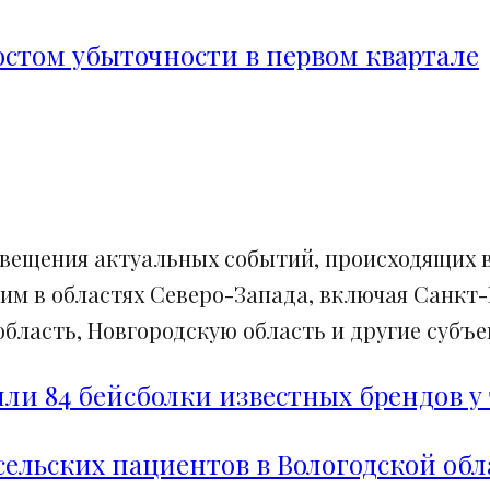
ростом убыточности в первом квартале
свещения актуальных событий, происходящих в
им в областях Северо-Запада, включая Санкт-
ласть, Новгородскую область и другие субъек
и 84 бейсболки известных брендов у 
сельских пациентов в Вологодской обл