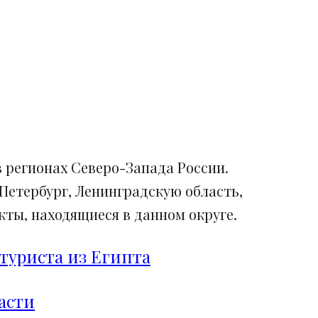
 регионах Северо-Запада России.
Петербург, Ленинградскую область,
ты, находящиеся в данном округе.
туриста из Египта
асти