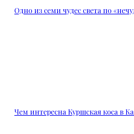
Одно из семи чудес света по «неч
Чем интересна Куршская коса в К