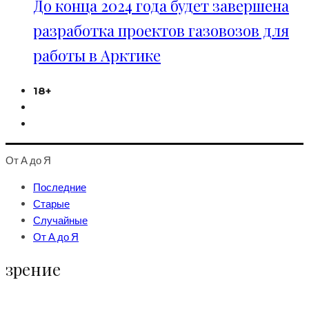
До конца 2024 года будет завершена
разработка проектов газовозов для
работы в Арктике
18+
От А до Я
Последние
Старые
Случайные
От А до Я
зрение