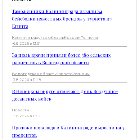
Таможенники Калининграда изъяли 84
бейсболки известных брендов у туриста из
Египта
Калининградская область
Новости
Регионы
·
6.8.2026 в 13:51
За июль врачи приняли более 380 сельских
пациентов в Вологодской области
Вологодская область
Новости
Регионы
·
3.8.2026 в 11:48
В Ненецком округе отмечают День Воздушно-
десантных войск
Новости
·
2.8.2026 в 11:52
Продажи шоколада в Калининграде выросли на 7
процентов