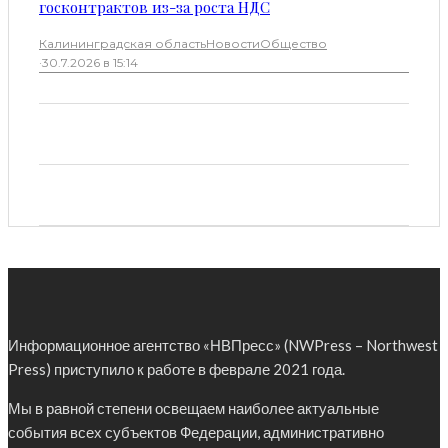
госконтрактов из-за роста НДС
Калининградская область
Новости
Общество
·
30.7.2026 в 15:14
Информационное агентство «НВПресс» (NWPress – Northwest
Press) приступило к работе в феврале 2021 года.
Мы в равной степени освещаем наиболее актуальные
события всех субъектов Федерации, административно