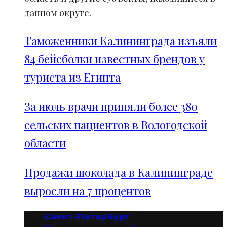
данном округе.
Таможенники Калининграда изъяли
84 бейсболки известных брендов у
туриста из Египта
За июль врачи приняли более 380
сельских пациентов в Вологодской
области
Продажи шоколада в Калининграде
выросли на 7 процентов
Санкт-Петербург