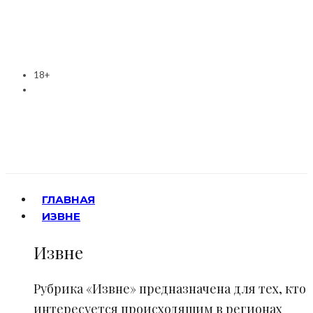
18+
ГЛАВНАЯ
ИЗВНЕ
Извне
Рубрика «Извне» предназначена для тех, кто
интересуется происходящим в регионах