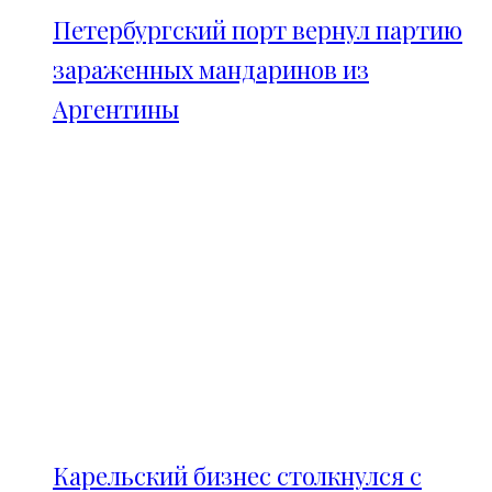
Петербургский порт вернул партию
зараженных мандаринов из
Аргентины
Карельский бизнес столкнулся с