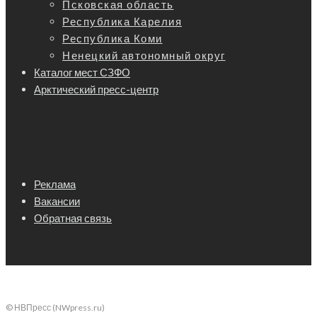
Псковская область
Республика Карелия
Республика Коми
Ненецкий автономный округ
Каталог мест СЗФО
Арктический пресс-центр
Реклама
Вакансии
Обратная связь
© НВПресс (NWpress.ru)