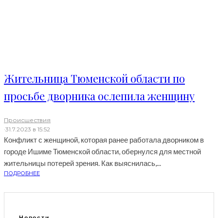
Жительница Тюменской области по
просьбе дворника ослепила женщину
Происшествия
·
31.7.2023 в 15:52
Конфликт с женщиной, которая ранее работала дворником в
городе Ишиме Тюменской области, обернулся для местной
жительницы потерей зрения. Как выяснилась,...
ПОДРОБНЕЕ
Новости