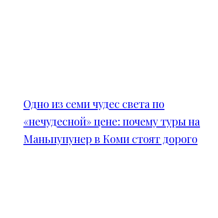
Одно из семи чудес света по
«нечудесной» цене: почему туры на
Маньпупунер в Коми стоят дорого