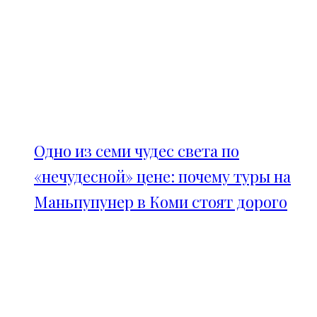
Одно из семи чудес света по
«нечудесной» цене: почему туры на
Маньпупунер в Коми стоят дорого