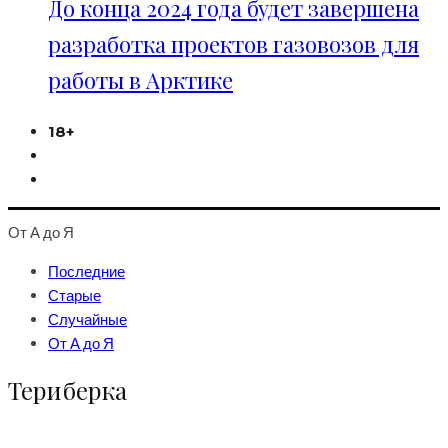
До конца 2024 года будет завершена
разработка проектов газовозов для
работы в Арктике
18+
От А до Я
Последние
Старые
Случайные
От А до Я
Териберка