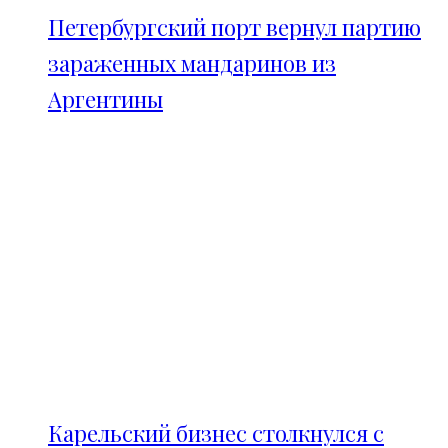
Петербургский порт вернул партию
зараженных мандаринов из
Аргентины
Карельский бизнес столкнулся с