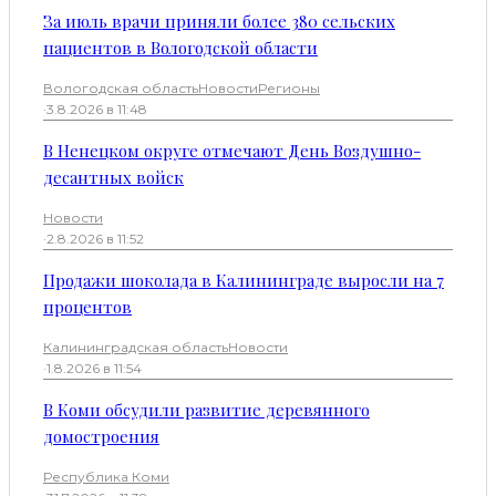
За июль врачи приняли более 380 сельских
пациентов в Вологодской области
Вологодская область
Новости
Регионы
·
3.8.2026 в 11:48
В Ненецком округе отмечают День Воздушно-
десантных войск
Новости
·
2.8.2026 в 11:52
Продажи шоколада в Калининграде выросли на 7
процентов
Калининградская область
Новости
·
1.8.2026 в 11:54
В Коми обсудили развитие деревянного
домостроения
Республика Коми