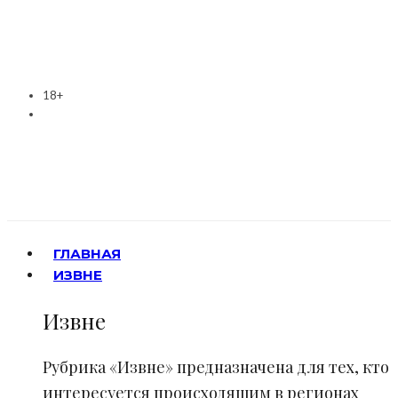
18+
ГЛАВНАЯ
ИЗВНЕ
Извне
Рубрика «Извне» предназначена для тех, кто
интересуется происходящим в регионах