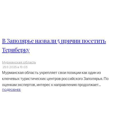
В Заполярье назвали 5 причин посетить
Териберку
Мурманская область
·
25.9.2025 в 19:03
Мурманская область укрепляет свои позиции как один из
ключевых туристических центров российского Заполярья. По
оценкам экспертов, интерес к направлению продолжает...
ПОДРОБНЕЕ