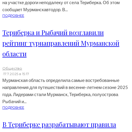
на участке дороги неподалеку от села Териберка. Об этом
сообщает Мурманскавтодор. В...
ПОДРОБНЕЕ
Териберка и Рыбачий возглавили
рейтинг турнаправлений Мурманской
области
Общество
·
17.7.2025 в 15:17
Мурманская область определила самые востребованные
направления для путешествий в весенне-летнем сезоне 2025
года. Лидерами стали Мурманск, Териберка, полуострова
Рыбачий и...
ПОДРОБНЕЕ
В Териберке разрабатывают правила