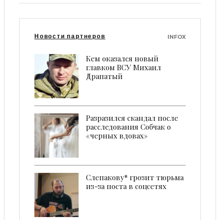
Новости партнеров
INFOX
Кем оказался новый
главком ВСУ Михаил
Драпатый
Разразился скандал после
расследования Собчак о
«черных вдовах»
Слепакову* грозит тюрьма
из-за поста в соцсетях