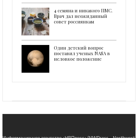
4 семянa и никакого ПМС.
Врач дал неожиданный
совет россиянкам
Один детский вопрос
поставил ученых NASA в
неловкое положение
Информационное агентство «НВПресс» (NWPress – Northwest