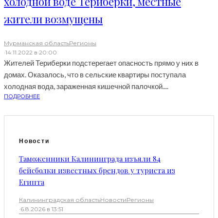
холодной воде Териберки, местные
жители возмущены
Мурманская область
Регионы
·
14.11.2022 в 20:00
Жителей Териберки подстерегает опасность прямо у них в
домах. Оказалось, что в сельские квартиры поступала
холодная вода, зараженная кишечной палочкой....
ПОДРОБНЕЕ
Новости
Таможенники Калининграда изъяли 84
бейсболки известных брендов у туриста из
Египта
Калининградская область
Новости
Регионы
·
6.8.2026 в 13:51