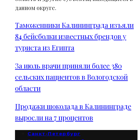
данном округе.
Таможенники Калининграда изъяли
84 бейсболки известных брендов у
туриста из Египта
За июль врачи приняли более 380
сельских пациентов в Вологодской
области
Продажи шоколада в Калининграде
выросли на 7 процентов
Санкт-Петербург