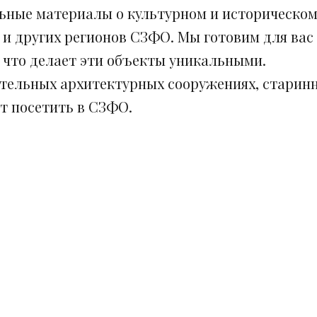
ьные материалы о культурном и историческом
 и других регионов СЗФО. Мы готовим для вас
, что делает эти объекты уникальными.
ительных архитектурных сооружениях, старинн
ит посетить в СЗФО.