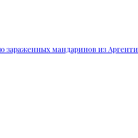
ию зараженных мандаринов из Аргент