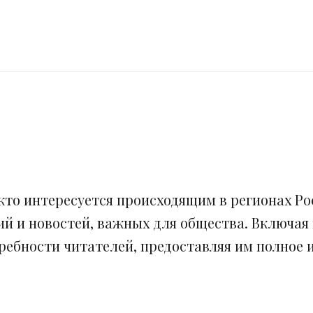
кто интересуется происходящим в регионах Рос
ий и новостей, важных для общества. Включая
ебности читателей, предоставляя им полное и 