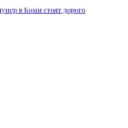
пунер в Коми стоят дорого