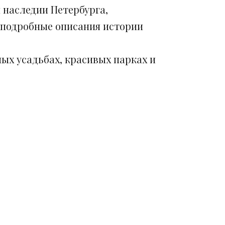
 наследии Петербурга,
 подробные описания истории
ых усадьбах, красивых парках и