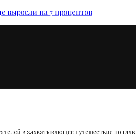
е выросли на 7 процентов
тателей в захватывающее путешествие по гла