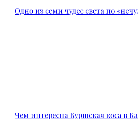
Одно из семи чудес света по «неч
Чем интересна Куршская коса в К