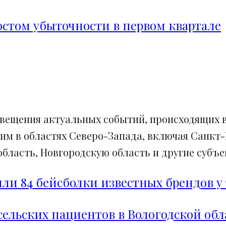
ростом убыточности в первом квартале
свещения актуальных событий, происходящих в
им в областях Северо-Запада, включая Санкт-
ласть, Новгородскую область и другие субъек
и 84 бейсболки известных брендов у 
сельских пациентов в Вологодской обл