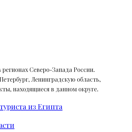
 регионах Северо-Запада России.
Петербург, Ленинградскую область,
ты, находящиеся в данном округе.
туриста из Египта
асти