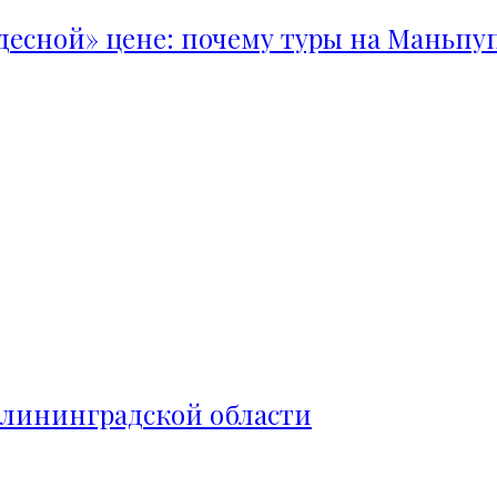
удесной» цене: почему туры на Маньпу
алининградской области