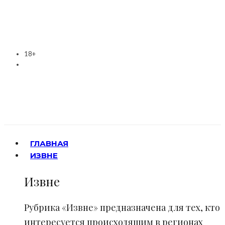
18+
ГЛАВНАЯ
ИЗВНЕ
Извне
Рубрика «Извне» предназначена для тех, кто
интересуется происходящим в регионах