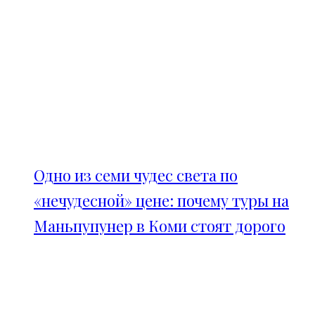
Одно из семи чудес света по
«нечудесной» цене: почему туры на
Маньпупунер в Коми стоят дорого