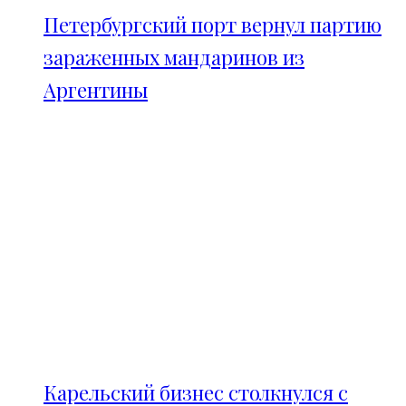
Петербургский порт вернул партию
зараженных мандаринов из
Аргентины
Карельский бизнес столкнулся с