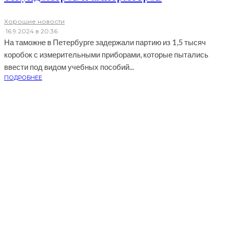
Хорошие новости
·
16.9.2024 в 20:36
На таможне в Петербурге задержали партию из 1,5 тысяч
коробок с измерительными приборами, которые пытались
ввести под видом учебных пособий...
ПОДРОБНЕЕ