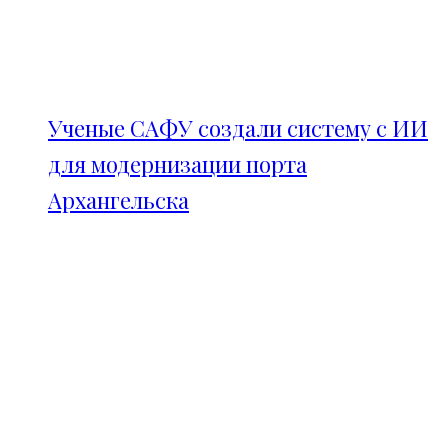
Ученые САФУ создали систему с ИИ
для модернизации порта
Архангельска