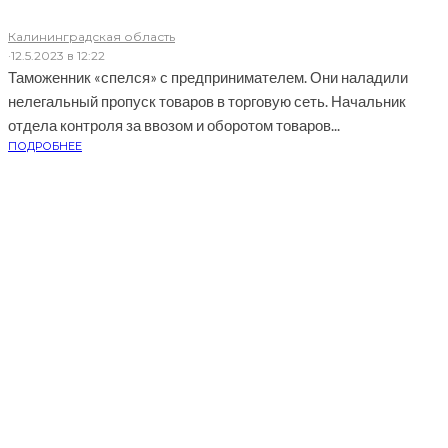
Калининградская область
·
12.5.2023 в 12:22
Таможенник «спелся» с предпринимателем. Они наладили
нелегальный пропуск товаров в торговую сеть. Начальник
отдела контроля за ввозом и оборотом товаров...
ПОДРОБНЕЕ