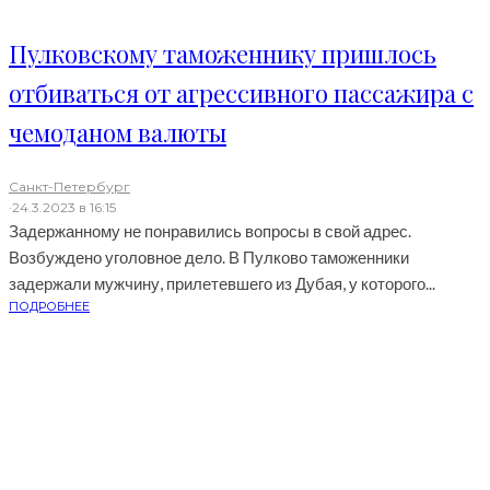
Пулковскому таможеннику пришлось
отбиваться от агрессивного пассажира с
чемоданом валюты
Санкт-Петербург
·
24.3.2023 в 16:15
Задержанному не понравились вопросы в свой адрес.
Возбуждено уголовное дело. В Пулково таможенники
задержали мужчину, прилетевшего из Дубая, у которого...
ПОДРОБНЕЕ