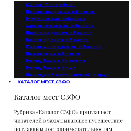
Санкт-Петербург
Ленинградская область
Мурманская область
Архангельская область
Новгородская область
Вологодская область
Калининградская область
Псковская область
Республика Карелия
Республика Коми
Ненецкий автономный округ
КАТАЛОГ МЕСТ СЗФО
Каталог мест СЗФО
Рубрика «Каталог СЗФО» приглашает
читателей в захватывающее путешествие
по главным достопримечательностям