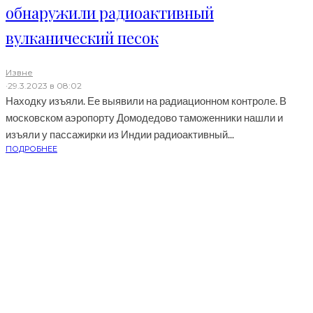
обнаружили радиоактивный
вулканический песок
Извне
·
29.3.2023 в 08:02
Находку изъяли. Ее выявили на радиационном контроле. В
московском аэропорту Домодедово таможенники нашли и
изъяли у пассажирки из Индии радиоактивный...
ПОДРОБНЕЕ