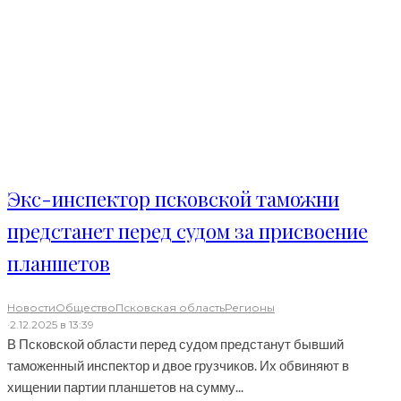
Экс-инспектор псковской таможни
предстанет перед судом за присвоение
планшетов
Новости
Общество
Псковская область
Регионы
·
2.12.2025 в 13:39
В Псковской области перед судом предстанут бывший
таможенный инспектор и двое грузчиков. Их обвиняют в
хищении партии планшетов на сумму...