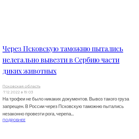
Через Псковскую таможню пытались
нелегально вывезти в Сербию части
диких животных
Псковская область
·
7.12.2022 в 19:03
На трофеи не было никаких документов. Вывоз такого груза
запрещен. В России через Псковскую таможню пытались
незаконно провезти рога, черепа...
ПОДРОБНЕЕ