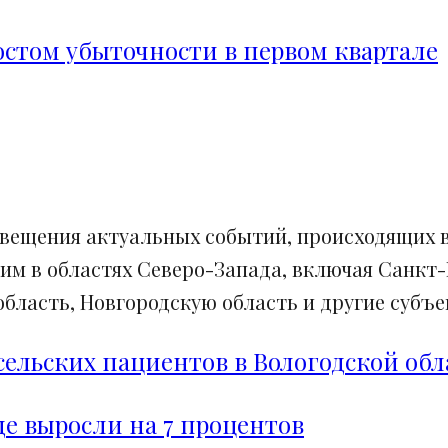
ростом убыточности в первом квартале
свещения актуальных событий, происходящих в
им в областях Северо-Запада, включая Санкт-
ласть, Новгородскую область и другие субъек
сельских пациентов в Вологодской обл
е выросли на 7 процентов