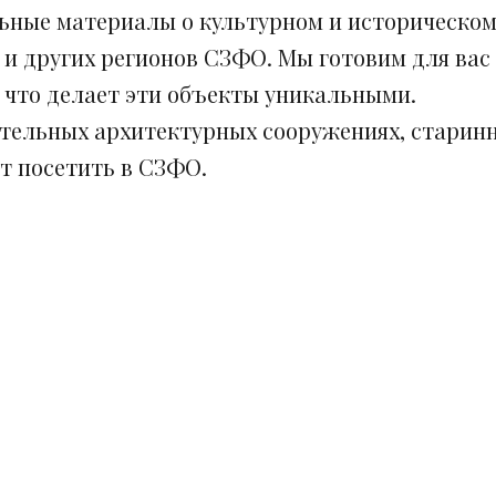
ьные материалы о культурном и историческом
 и других регионов СЗФО. Мы готовим для вас
, что делает эти объекты уникальными.
ительных архитектурных сооружениях, старинн
ит посетить в СЗФО.