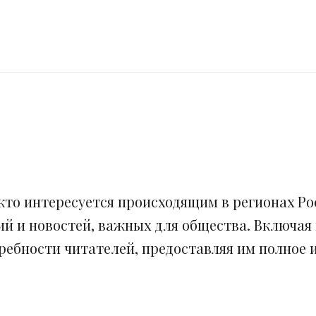
кто интересуется происходящим в регионах Рос
ий и новостей, важных для общества. Включая
ебности читателей, предоставляя им полное и 