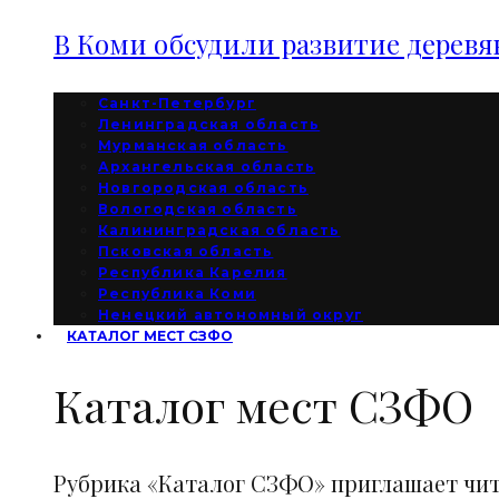
В Коми обсудили развитие дерев
Санкт-Петербург
Ленинградская область
Мурманская область
Архангельская область
Новгородская область
Вологодская область
Калининградская область
Псковская область
Республика Карелия
Республика Коми
Ненецкий автономный округ
КАТАЛОГ МЕСТ СЗФО
Каталог мест СЗФО
Рубрика «Каталог СЗФО» приглашает чи