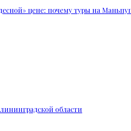
удесной» цене: почему туры на Маньпу
алининградской области