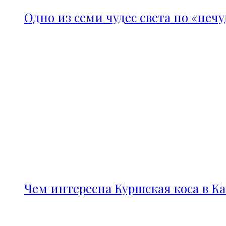
Одно из семи чудес света по «неч
Чем интересна Куршская коса в К