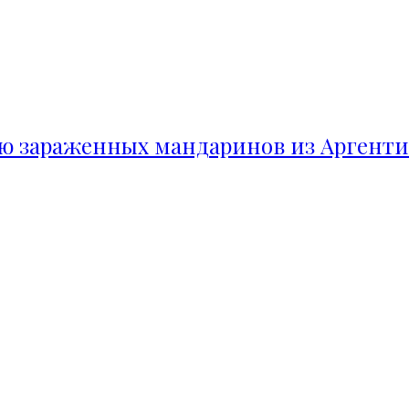
ию зараженных мандаринов из Аргент