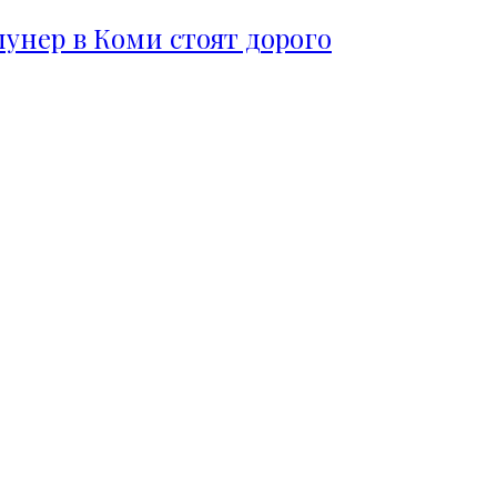
пунер в Коми стоят дорого