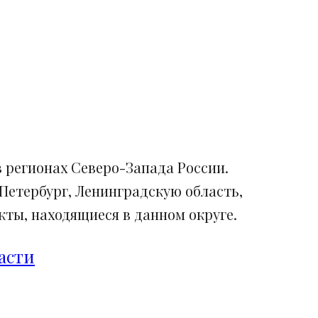
 регионах Северо-Запада России.
Петербург, Ленинградскую область,
ты, находящиеся в данном округе.
асти