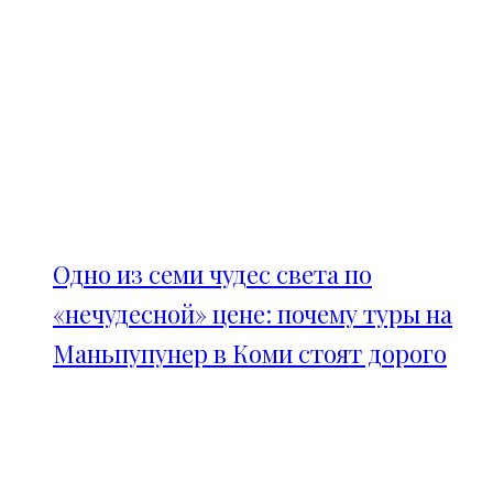
Одно из семи чудес света по
«нечудесной» цене: почему туры на
Маньпупунер в Коми стоят дорого