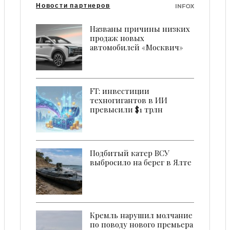
Новости партнеров
INFOX
Названы причины низких
продаж новых
автомобилей «Москвич»
FT: инвестиции
техногигантов в ИИ
превысили $1 трлн
Подбитый катер ВСУ
выбросило на берег в Ялте
Кремль нарушил молчание
по поводу нового премьера