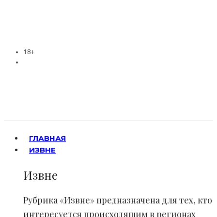
18+
ГЛАВНАЯ
ИЗВНЕ
Извне
Рубрика «Извне» предназначена для тех, кто
интересуется происходящим в регионах