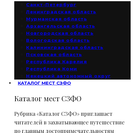
Санкт-Петербург
Ленинградская область
Мурманская область
Архангельская область
Новгородская область
Вологодская область
Калининградская область
Псковская область
Республика Карелия
Республика Коми
Ненецкий автономный округ
КАТАЛОГ МЕСТ СЗФО
Каталог мест СЗФО
Рубрика «Каталог СЗФО» приглашает
читателей в захватывающее путешествие
по главным достопримечательностям