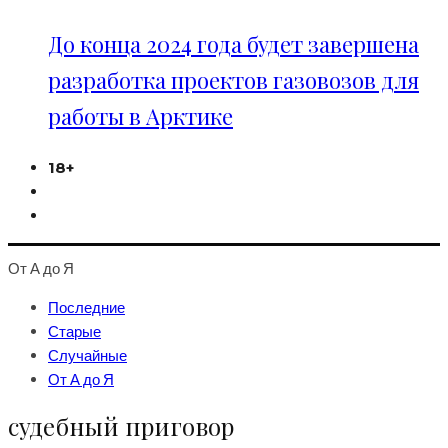
До конца 2024 года будет завершена
разработка проектов газовозов для
работы в Арктике
18+
От А до Я
Последние
Старые
Случайные
От А до Я
судебный приговор