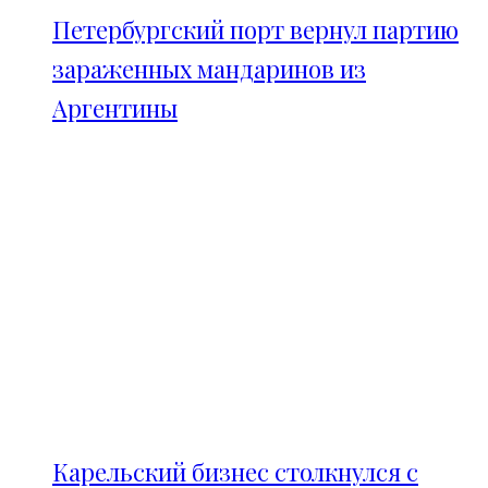
Петербургский порт вернул партию
зараженных мандаринов из
Аргентины
Карельский бизнес столкнулся с