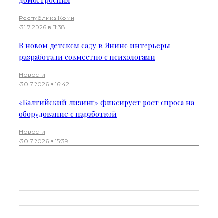
домостроения
Республика Коми
·
31.7.2026 в 11:38
В новом детском саду в Янино интерьеры
разработали совместно с психологами
Новости
·
30.7.2026 в 16:42
«Балтийский лизинг» фиксирует рост спроса на
оборудование с наработкой
Новости
·
30.7.2026 в 15:39