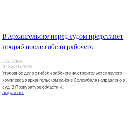
В Архангельске перед судом предстанет
прораб после гибели рабочего
Общество
·
3.10.2025 в 19:09
Уголовное дело о гибели рабочего на строительстве жилого
комплекса в архангельском районе Соломбала направлено в
суд. В Прокуратуре области и...
ПОДРОБНЕЕ