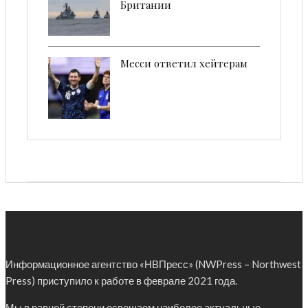
Британии
Месси ответил хейтерам
Информационное агентство «НВПресс» (NWPress – Northwest
Press) приступило к работе в феврале 2021 года.
Мы в равной степени освещаем наиболее актуальные