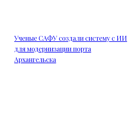
Ученые САФУ создали систему с ИИ
для модернизации порта
Архангельска