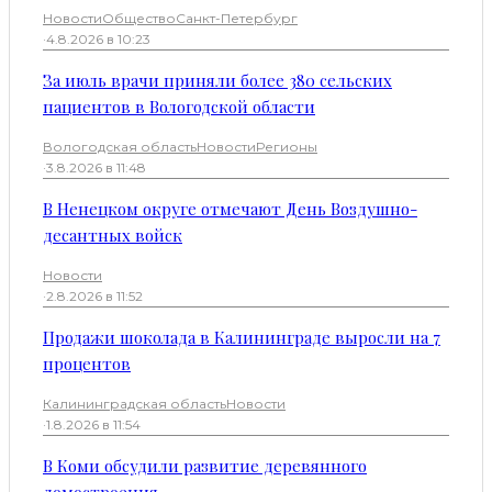
Новости
Общество
Санкт-Петербург
·
4.8.2026 в 10:23
За июль врачи приняли более 380 сельских
пациентов в Вологодской области
Вологодская область
Новости
Регионы
·
3.8.2026 в 11:48
В Ненецком округе отмечают День Воздушно-
десантных войск
Новости
·
2.8.2026 в 11:52
Продажи шоколада в Калининграде выросли на 7
процентов
Калининградская область
Новости
·
1.8.2026 в 11:54
В Коми обсудили развитие деревянного