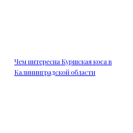
Чем интересна Куршская коса в
Калининградской области