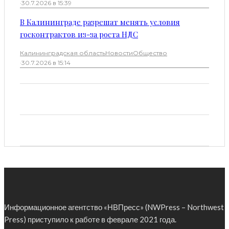
·
30.7.2026 в 15:39
В Калининграде разрешат менять условия
госконтрактов из-за роста НДС
Калининградская область
Новости
Общество
·
30.7.2026 в 15:14
Информационное агентство «НВПресс» (NWPress – Northwest
Press) приступило к работе в феврале 2021 года.