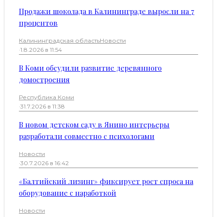
Продажи шоколада в Калининграде выросли на 7
процентов
Калининградская область
Новости
·
1.8.2026 в 11:54
В Коми обсудили развитие деревянного
домостроения
Республика Коми
·
31.7.2026 в 11:38
В новом детском саду в Янино интерьеры
разработали совместно с психологами
Новости
·
30.7.2026 в 16:42
«Балтийский лизинг» фиксирует рост спроса на
оборудование с наработкой
Новости