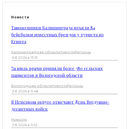
Новости
Таможенники Калининграда изъяли 84
бейсболки известных брендов у туриста из
Египта
Калининградская область
Новости
Регионы
·
6.8.2026 в 13:51
За июль врачи приняли более 380 сельских
пациентов в Вологодской области
Вологодская область
Новости
Регионы
·
3.8.2026 в 11:48
В Ненецком округе отмечают День Воздушно-
десантных войск
Новости
·
2.8.2026 в 11:52