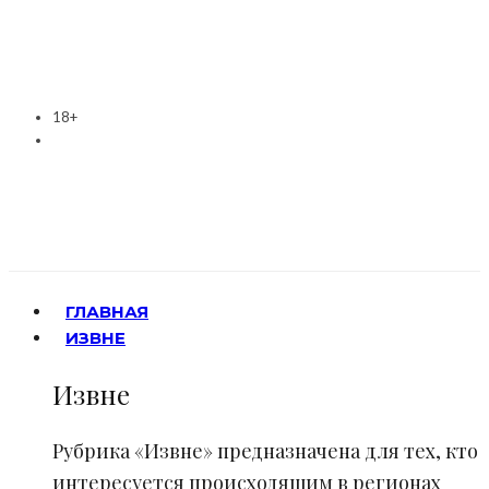
18+
ГЛАВНАЯ
ИЗВНЕ
Извне
Рубрика «Извне» предназначена для тех, кто
интересуется происходящим в регионах