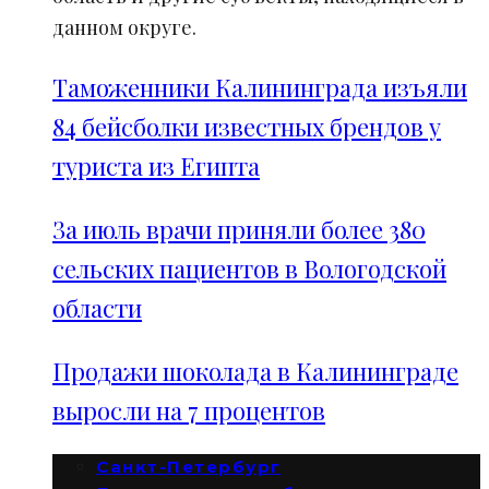
данном округе.
Таможенники Калининграда изъяли
84 бейсболки известных брендов у
туриста из Египта
За июль врачи приняли более 380
сельских пациентов в Вологодской
области
Продажи шоколада в Калининграде
выросли на 7 процентов
Санкт-Петербург