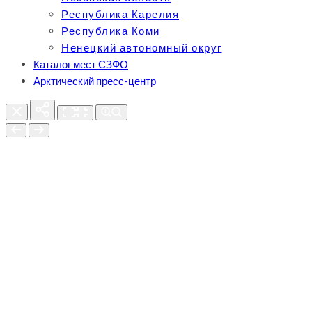
Республика Карелия
Республика Коми
Ненецкий автономный округ
Каталог мест СЗФО
Арктический пресс-центр