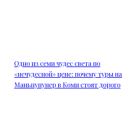
Одно из семи чудес света по
«нечудесной» цене: почему туры на
Маньпупунер в Коми стоят дорого