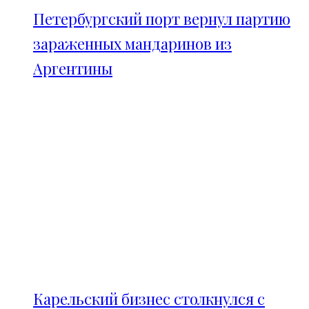
Петербургский порт вернул партию
зараженных мандаринов из
Аргентины
Карельский бизнес столкнулся с