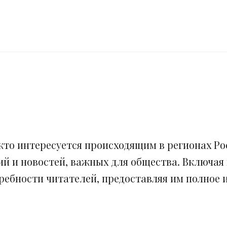
кто интересуется происходящим в регионах Рос
ий и новостей, важных для общества. Включая
ебности читателей, предоставляя им полное и 