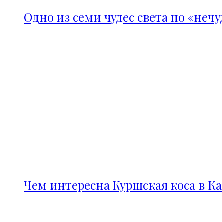
Одно из семи чудес света по «неч
Чем интересна Куршская коса в К