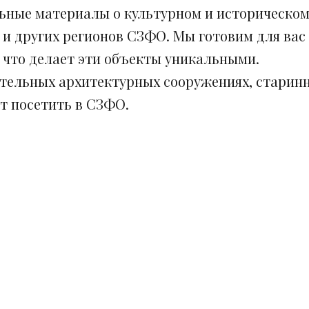
ьные материалы о культурном и историческом
 и других регионов СЗФО. Мы готовим для вас
, что делает эти объекты уникальными.
ительных архитектурных сооружениях, старинн
ит посетить в СЗФО.