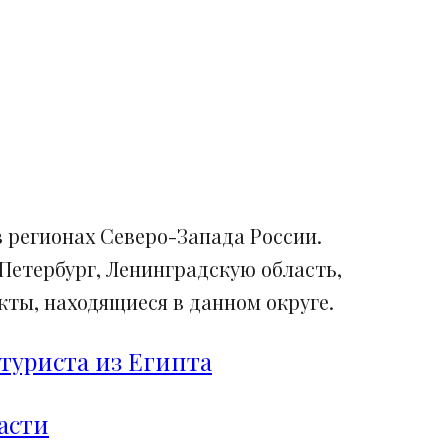
 регионах Северо-Запада России.
Петербург, Ленинградскую область,
ты, находящиеся в данном округе.
туриста из Египта
асти