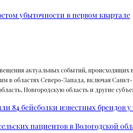
ростом убыточности в первом квартале
свещения актуальных событий, происходящих в
им в областях Северо-Запада, включая Санкт-
ласть, Новгородскую область и другие субъек
и 84 бейсболки известных брендов у 
сельских пациентов в Вологодской обл