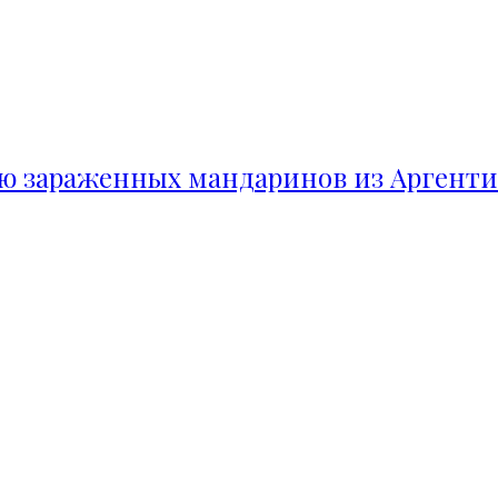
ию зараженных мандаринов из Аргент