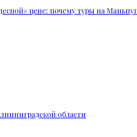
удесной» цене: почему туры на Маньпу
алининградской области