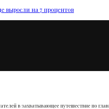
е выросли на 7 процентов
тателей в захватывающее путешествие по гла