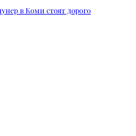
пунер в Коми стоят дорого