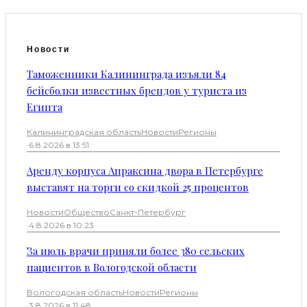
Новости
Таможенники Калининграда изъяли 84
бейсболки известных брендов у туриста из
Египта
Калининградская область
Новости
Регионы
·
6.8.2026 в 13:51
Аренду корпуса Апраксина двора в Петербурге
выставят на торги со скидкой 25 процентов
Новости
Общество
Санкт-Петербург
·
4.8.2026 в 10:23
За июль врачи приняли более 380 сельских
пациентов в Вологодской области
Вологодская область
Новости
Регионы
·
3.8.2026 в 11:48