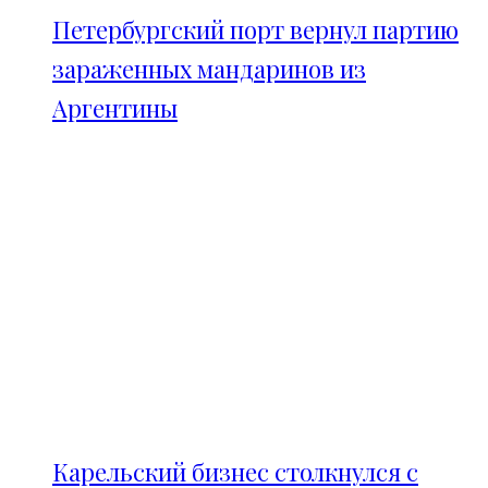
Петербургский порт вернул партию
зараженных мандаринов из
Аргентины
Карельский бизнес столкнулся с