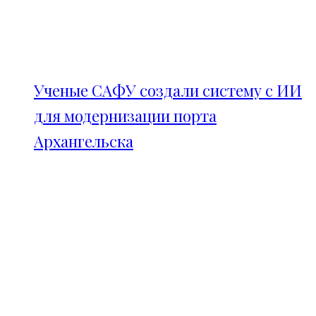
Ученые САФУ создали систему с ИИ
для модернизации порта
Архангельска