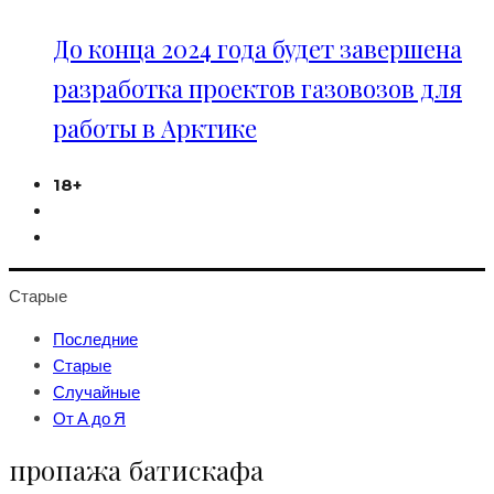
До конца 2024 года будет завершена
разработка проектов газовозов для
работы в Арктике
18+
Старые
Последние
Старые
Случайные
От А до Я
пропажа батискафа