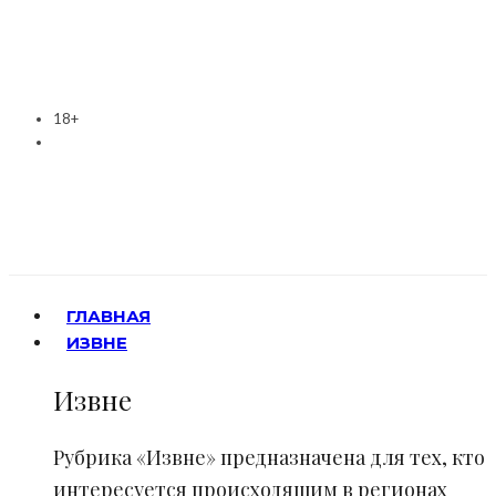
18+
ГЛАВНАЯ
ИЗВНЕ
Извне
Рубрика «Извне» предназначена для тех, кто
интересуется происходящим в регионах