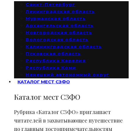
Санкт-Петербург
Ленинградская область
Мурманская область
Архангельская область
Новгородская область
Вологодская область
Калининградская область
Псковская область
Республика Карелия
Республика Коми
Ненецкий автономный округ
КАТАЛОГ МЕСТ СЗФО
Каталог мест СЗФО
Рубрика «Каталог СЗФО» приглашает
читателей в захватывающее путешествие
по главным достопримечательностям