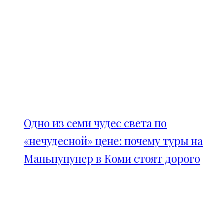
Одно из семи чудес света по
«нечудесной» цене: почему туры на
Маньпупунер в Коми стоят дорого