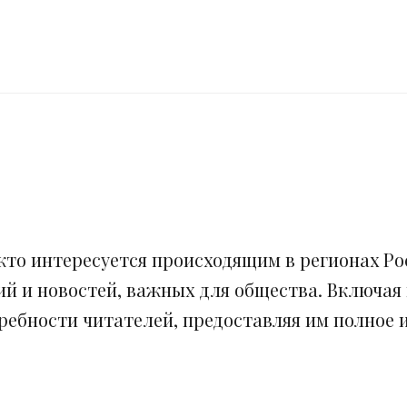
кто интересуется происходящим в регионах Рос
ий и новостей, важных для общества. Включая
ебности читателей, предоставляя им полное и 