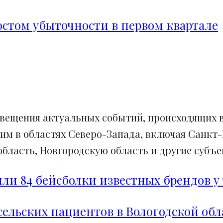
ростом убыточности в первом квартале
свещения актуальных событий, происходящих в
им в областях Северо-Запада, включая Санкт-
ласть, Новгородскую область и другие субъек
и 84 бейсболки известных брендов у 
сельских пациентов в Вологодской обл