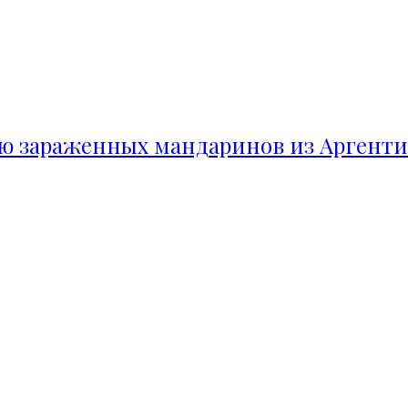
ию зараженных мандаринов из Аргент