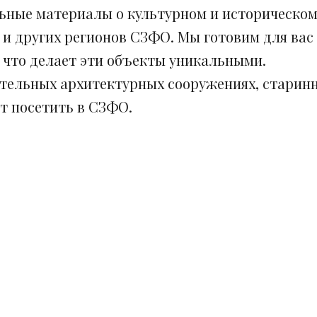
ьные материалы о культурном и историческом
 и других регионов СЗФО. Мы готовим для вас
, что делает эти объекты уникальными.
ительных архитектурных сооружениях, старинн
ит посетить в СЗФО.