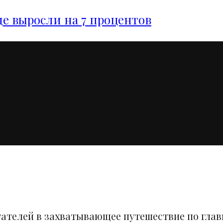
е выросли на 7 процентов
тателей в захватывающее путешествие по гла