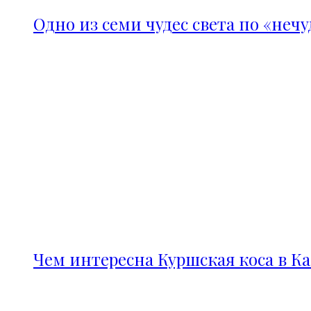
Одно из семи чудес света по «неч
Чем интересна Куршская коса в К