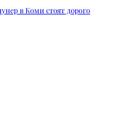
пунер в Коми стоят дорого