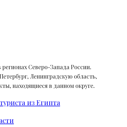
 регионах Северо-Запада России.
Петербург, Ленинградскую область,
ты, находящиеся в данном округе.
туриста из Египта
асти