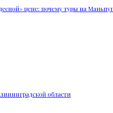
удесной» цене: почему туры на Маньпу
алининградской области