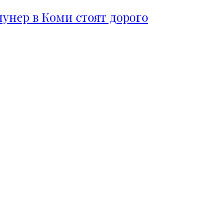
пунер в Коми стоят дорого