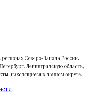
 регионах Северо-Запада России.
Петербург, Ленинградскую область,
ты, находящиеся в данном округе.
асти