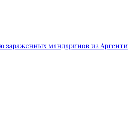
ию зараженных мандаринов из Аргент