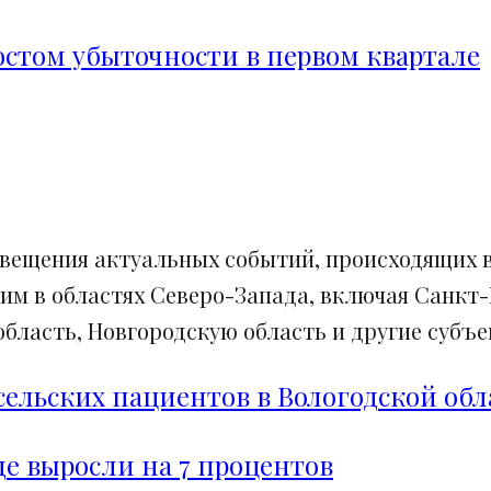
ростом убыточности в первом квартале
свещения актуальных событий, происходящих в
им в областях Северо-Запада, включая Санкт-
ласть, Новгородскую область и другие субъек
сельских пациентов в Вологодской обл
е выросли на 7 процентов