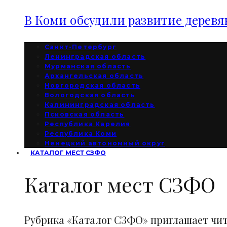
В Коми обсудили развитие дерев
Санкт-Петербург
Ленинградская область
Мурманская область
Архангельская область
Новгородская область
Вологодская область
Калининградская область
Псковская область
Республика Карелия
Республика Коми
Ненецкий автономный округ
КАТАЛОГ МЕСТ СЗФО
Каталог мест СЗФО
Рубрика «Каталог СЗФО» приглашает чи