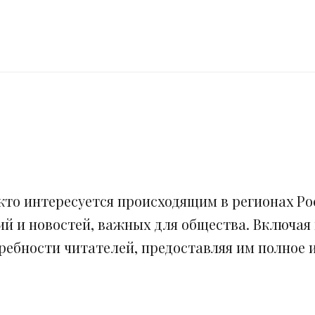
кто интересуется происходящим в регионах Рос
ий и новостей, важных для общества. Включая
ебности читателей, предоставляя им полное и 