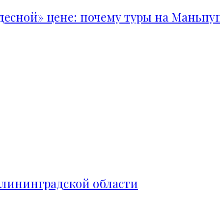
удесной» цене: почему туры на Маньпу
алининградской области