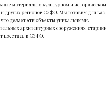
ьные материалы о культурном и историческом
 и других регионов СЗФО. Мы готовим для вас
, что делает эти объекты уникальными.
ительных архитектурных сооружениях, старинн
ит посетить в СЗФО.