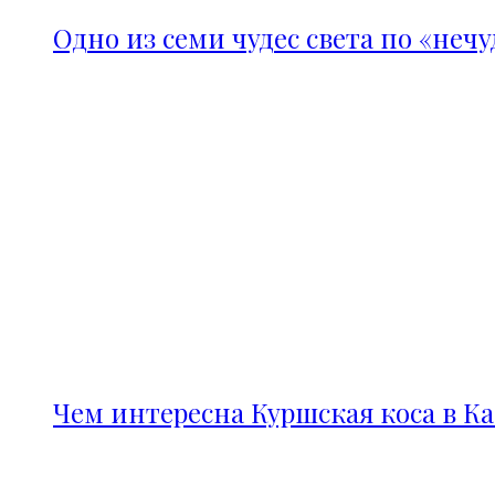
Одно из семи чудес света по «неч
Чем интересна Куршская коса в К