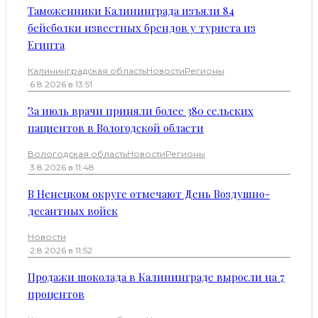
Таможенники Калининграда изъяли 84
бейсболки известных брендов у туриста из
Египта
Калининградская область
Новости
Регионы
·
6.8.2026 в 13:51
За июль врачи приняли более 380 сельских
пациентов в Вологодской области
Вологодская область
Новости
Регионы
·
3.8.2026 в 11:48
В Ненецком округе отмечают День Воздушно-
десантных войск
Новости
·
2.8.2026 в 11:52
Продажи шоколада в Калининграде выросли на 7
процентов