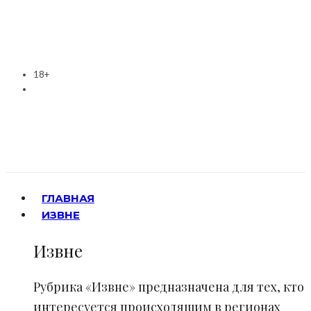
18+
ГЛАВНАЯ
ИЗВНЕ
Извне
Рубрика «Извне» предназначена для тех, кто
интересуется происходящим в регионах