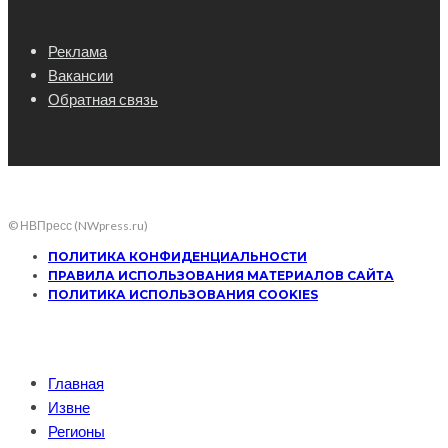
Реклама
Вакансии
Обратная связь
© НВПресс (NWpress.ru)
ПОЛИТИКА КОНФИДЕНЦИАЛЬНОСТИ
ПРАВИЛА ИСПОЛЬЗОВАНИЯ МАТЕРИАЛОВ САЙТА
ПОЛИТИКА ИСПОЛЬЗОВАНИЯ COOKIES
Главная
Извне
Регионы