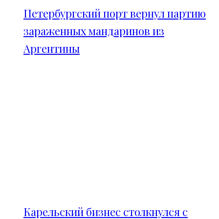
Петербургский порт вернул партию
зараженных мандаринов из
Аргентины
Карельский бизнес столкнулся с