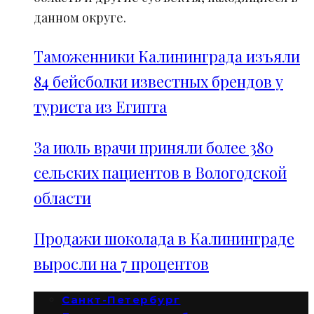
данном округе.
Таможенники Калининграда изъяли
84 бейсболки известных брендов у
туриста из Египта
За июль врачи приняли более 380
сельских пациентов в Вологодской
области
Продажи шоколада в Калининграде
выросли на 7 процентов
Санкт-Петербург