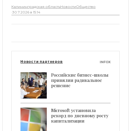
Калининградская область
Новости
Общество
·
30.7.2026 в 15:14
Новости партнеров
INFOX
Российские бизнес-школы
принялии радикальное
решение
Microsoft установила
рекорд по дневному росту
капитализации