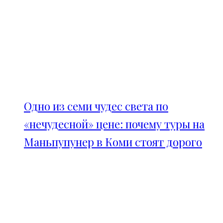
Одно из семи чудес света по
«нечудесной» цене: почему туры на
Маньпупунер в Коми стоят дорого