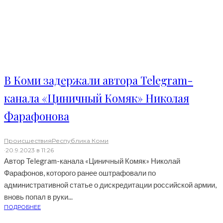
В Коми задержали автора Telegram-
канала «Циничный Комяк» Николая
Фарафонова
Происшествия
Республика Коми
·
20.9.2023 в 11:26
Автор Telegram-канала «Циничный Комяк» Николай
Фарафонов, которого ранее оштрафовали по
административной статье о дискредитации российской армии,
вновь попал в руки...
ПОДРОБНЕЕ