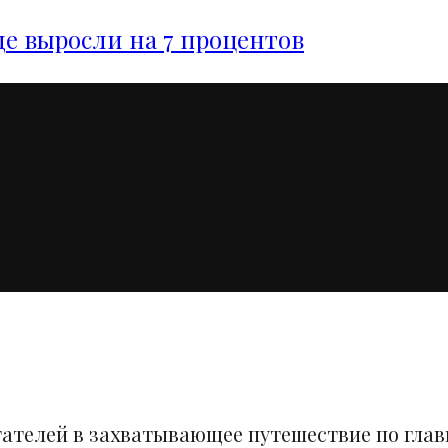
е выросли на 7 процентов
тателей в захватывающее путешествие по гла