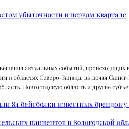
ростом убыточности в первом квартале
свещения актуальных событий, происходящих в
им в областях Северо-Запада, включая Санкт-
ласть, Новгородскую область и другие субъек
и 84 бейсболки известных брендов у 
сельских пациентов в Вологодской обл