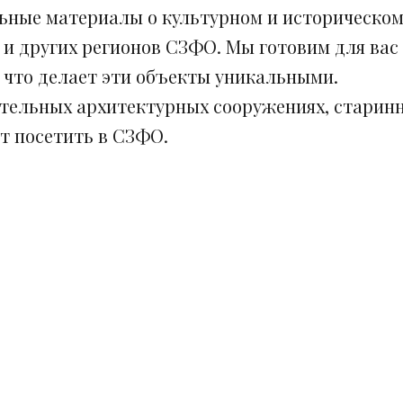
ьные материалы о культурном и историческом
 и других регионов СЗФО. Мы готовим для вас
, что делает эти объекты уникальными.
ительных архитектурных сооружениях, старинн
ит посетить в СЗФО.