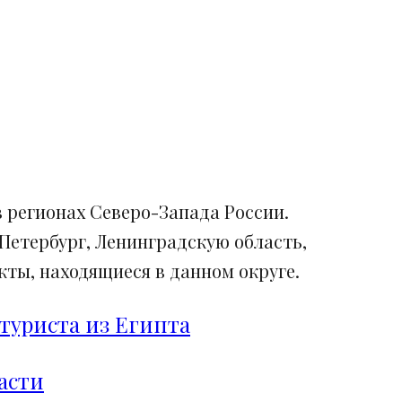
 регионах Северо-Запада России.
Петербург, Ленинградскую область,
ты, находящиеся в данном округе.
туриста из Египта
асти