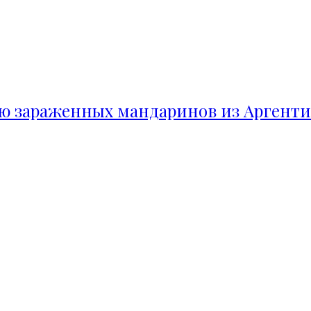
ию зараженных мандаринов из Аргент