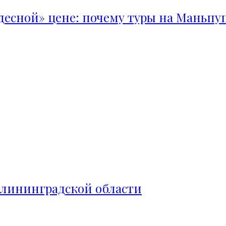
удесной» цене: почему туры на Маньпу
алининградской области