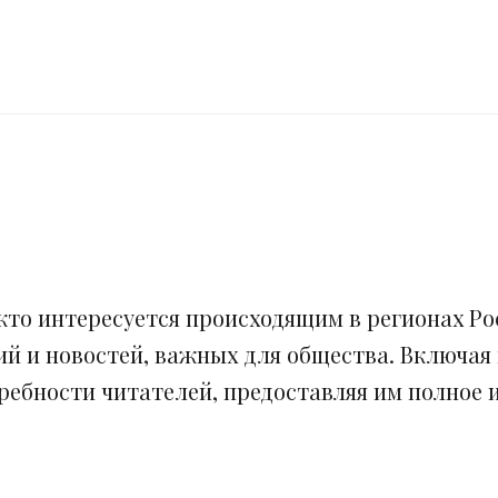
кто интересуется происходящим в регионах Рос
ий и новостей, важных для общества. Включая
ебности читателей, предоставляя им полное и 