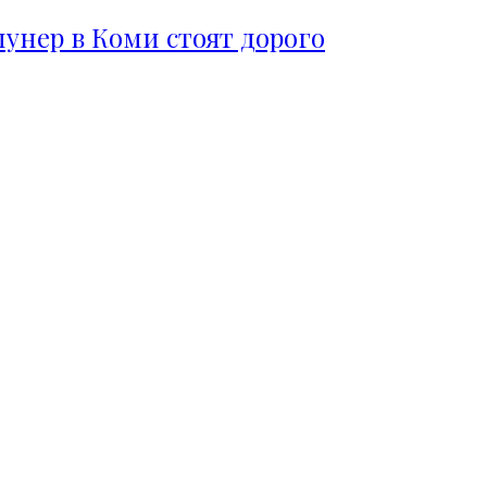
пунер в Коми стоят дорого