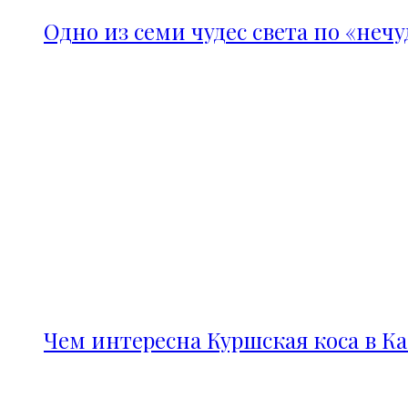
Одно из семи чудес света по «неч
Чем интересна Куршская коса в К