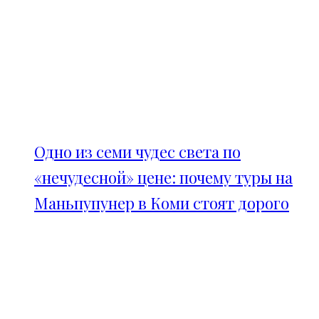
Одно из семи чудес света по
«нечудесной» цене: почему туры на
Маньпупунер в Коми стоят дорого