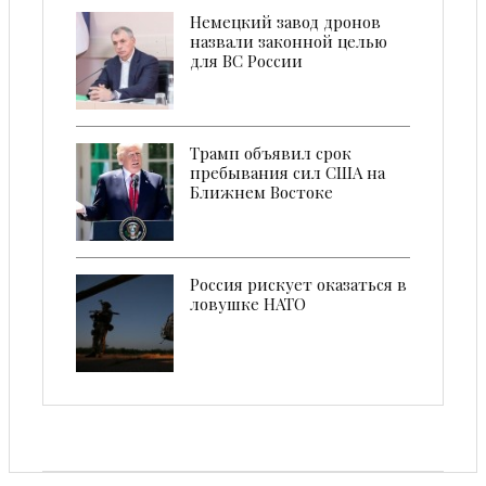
Немецкий завод дронов
назвали законной целью
для ВС России
Трамп объявил срок
пребывания сил США на
Ближнем Востоке
Россия рискует оказаться в
ловушке НАТО