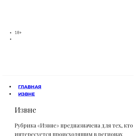
18+
ГЛАВНАЯ
ИЗВНЕ
Извне
Рубрика «Извне» предназначена для тех, кто
интересуется происходящим в регионах