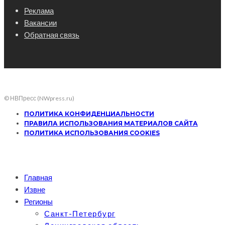
Реклама
Вакансии
Обратная связь
© НВПресс (NWpress.ru)
ПОЛИТИКА КОНФИДЕНЦИАЛЬНОСТИ
ПРАВИЛА ИСПОЛЬЗОВАНИЯ МАТЕРИАЛОВ САЙТА
ПОЛИТИКА ИСПОЛЬЗОВАНИЯ COOKIES
Главная
Извне
Регионы
Санкт-Петербург