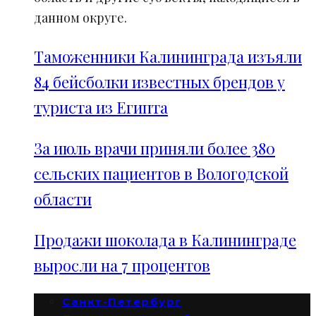
данном округе.
Таможенники Калининграда изъяли
84 бейсболки известных брендов у
туриста из Египта
За июль врачи приняли более 380
сельских пациентов в Вологодской
области
Продажи шоколада в Калининграде
выросли на 7 процентов
Санкт-Петербург