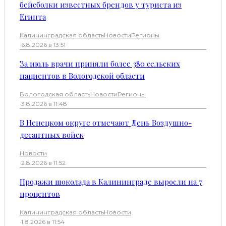
бейсболки известных брендов у туриста из
Египта
Калининградская область
Новости
Регионы
·
6.8.2026 в 13:51
За июль врачи приняли более 380 сельских
пациентов в Вологодской области
Вологодская область
Новости
Регионы
·
3.8.2026 в 11:48
В Ненецком округе отмечают День Воздушно-
десантных войск
Новости
·
2.8.2026 в 11:52
Продажи шоколада в Калининграде выросли на 7
процентов
Калининградская область
Новости
·
1.8.2026 в 11:54