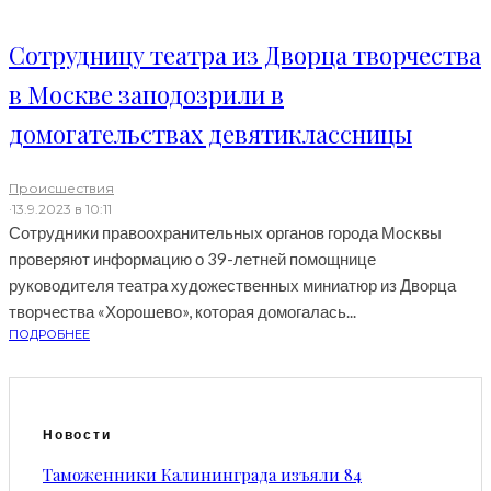
Сотрудницу театра из Дворца творчества
в Москве заподозрили в
домогательствах девятиклассницы
Происшествия
·
13.9.2023 в 10:11
Сотрудники правоохранительных органов города Москвы
проверяют информацию о 39-летней помощнице
руководителя театра художественных миниатюр из Дворца
творчества «Хорошево», которая домогалась...
ПОДРОБНЕЕ
Новости
Таможенники Калининграда изъяли 84