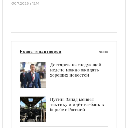
·
30.7.2026 в 15:14
Новости партнеров
INFOX
Дегтярев: на следующей
неделе можно ожидать
хороших новостей
Путин: Запад меняет
тактику и идёт ва-банк в
борьбе с Россией