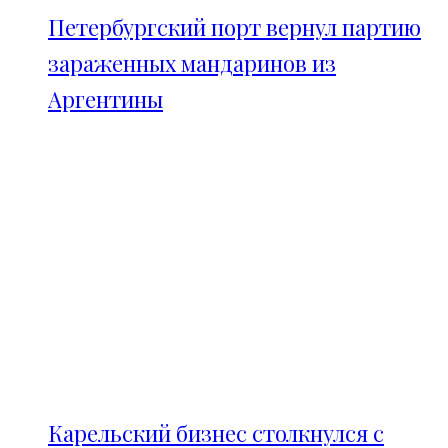
Петербургский порт вернул партию
зараженных мандаринов из
Аргентины
Карельский бизнес столкнулся с