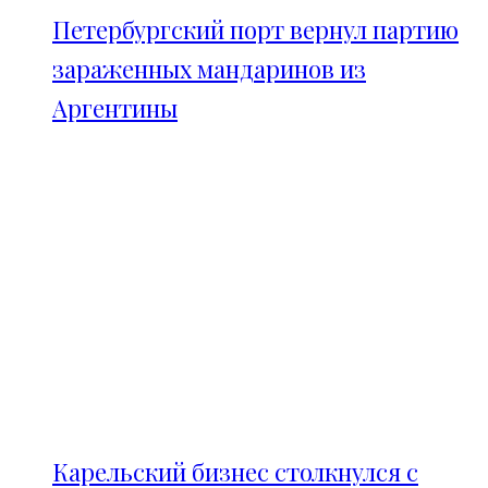
Петербургский порт вернул партию
зараженных мандаринов из
Аргентины
Карельский бизнес столкнулся с