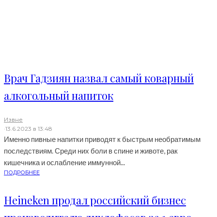
Врач Гадзиян назвал самый коварный
алкогольный напиток
Извне
·
13.6.2023 в 13:48
Именно пивные напитки приводят к быстрым необратимым
последствиям. Среди них боли в спине и животе, рак
кишечника и ослабление иммунной...
ПОДРОБНЕЕ
Heineken продал российский бизнес