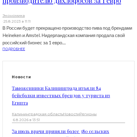
производителю дихлофосов за 1 евро
Экономика
·
25.8.2023 в 11:11
В России будет прекращено производство пива под брендами
Heineken и Amstel. Нидерландская компания продала свой
российский бизнес за 1 евро....
ПОДРОБНЕЕ
Новости
Таможенники Калининграда изъяли 84
бейсболки известных брендов у туриста из
Египта
Калининградская область
Новости
Регионы
·
6.8.2026 в 13:51
За июль врачи приняли более 380 сельских