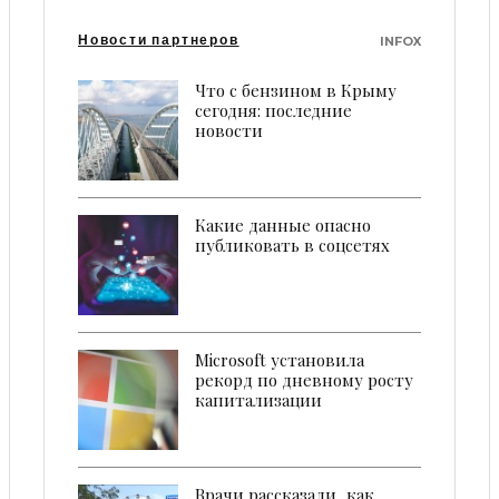
Новости партнеров
INFOX
Что с бензином в Крыму
сегодня: последние
новости
Какие данные опасно
публиковать в соцсетях
Microsoft установила
рекорд по дневному росту
капитализации
Врачи рассказали, как