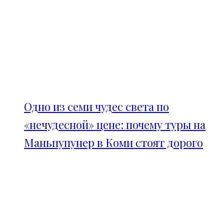
Одно из семи чудес света по
«нечудесной» цене: почему туры на
Маньпупунер в Коми стоят дорого