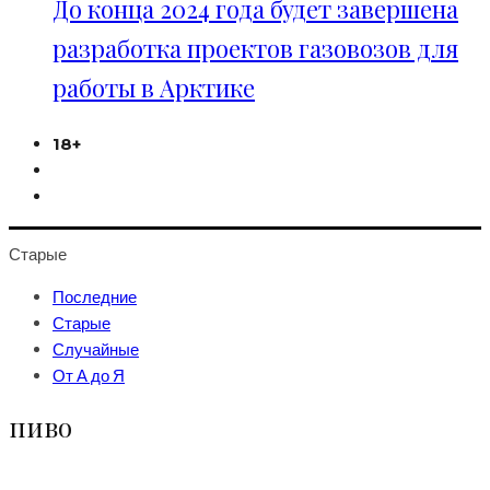
До конца 2024 года будет завершена
разработка проектов газовозов для
работы в Арктике
18+
Старые
Последние
Старые
Случайные
От А до Я
пиво