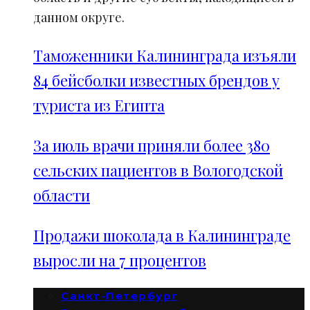
данном округе.
Таможенники Калининграда изъяли
84 бейсболки известных брендов у
туриста из Египта
За июль врачи приняли более 380
сельских пациентов в Вологодской
области
Продажи шоколада в Калининграде
выросли на 7 процентов
Санкт-Петербург