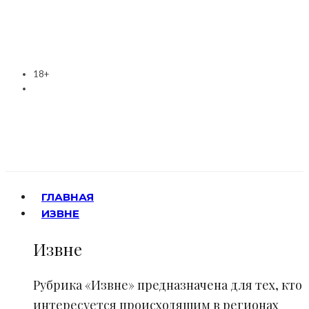
18+
ГЛАВНАЯ
ИЗВНЕ
Извне
Рубрика «Извне» предназначена для тех, кто
интересуется происходящим в регионах