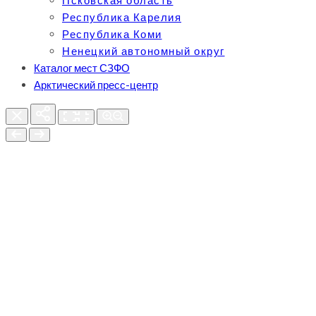
Псковская область
Республика Карелия
Республика Коми
Ненецкий автономный округ
Каталог мест СЗФО
Арктический пресс-центр