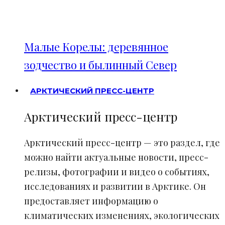
Малые Корелы: деревянное
зодчество и былинный Север
АРКТИЧЕСКИЙ ПРЕСС-ЦЕНТР
Арктический пресс-центр
Арктический пресс-центр — это раздел, где
можно найти актуальные новости, пресс-
релизы, фотографии и видео о событиях,
исследованиях и развитии в Арктике. Он
предоставляет информацию о
климатических изменениях, экологических