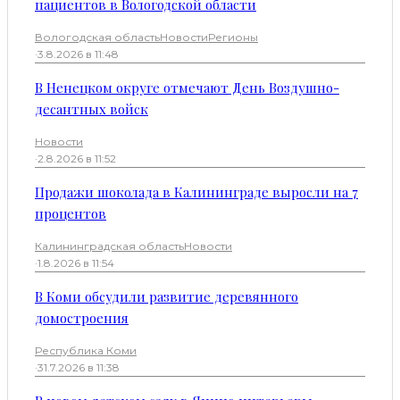
пациентов в Вологодской области
Вологодская область
Новости
Регионы
·
3.8.2026 в 11:48
В Ненецком округе отмечают День Воздушно-
десантных войск
Новости
·
2.8.2026 в 11:52
Продажи шоколада в Калининграде выросли на 7
процентов
Калининградская область
Новости
·
1.8.2026 в 11:54
В Коми обсудили развитие деревянного
домостроения
Республика Коми
·
31.7.2026 в 11:38