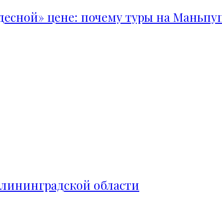
удесной» цене: почему туры на Маньпу
алининградской области