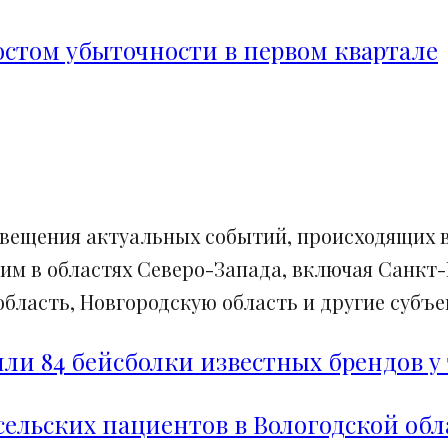
ростом убыточности в первом квартале
свещения актуальных событий, происходящих в
им в областях Северо-Запада, включая Санкт-
ласть, Новгородскую область и другие субъек
и 84 бейсболки известных брендов у 
сельских пациентов в Вологодской обл