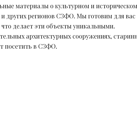
ьные материалы о культурном и историческом
 и других регионов СЗФО. Мы готовим для вас
, что делает эти объекты уникальными.
ительных архитектурных сооружениях, старинн
ит посетить в СЗФО.