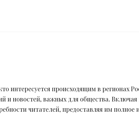
кто интересуется происходящим в регионах Рос
ий и новостей, важных для общества. Включая
ебности читателей, предоставляя им полное и 