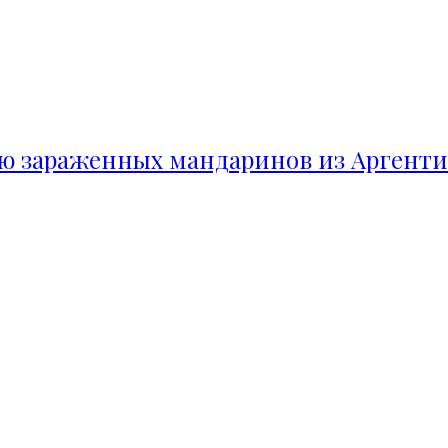
ию зараженных мандаринов из Аргент