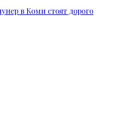
пунер в Коми стоят дорого