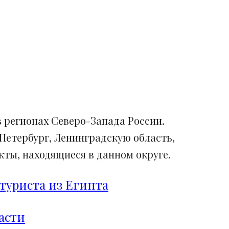
 регионах Северо-Запада России.
Петербург, Ленинградскую область,
ты, находящиеся в данном округе.
туриста из Египта
асти