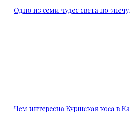
Одно из семи чудес света по «неч
Чем интересна Куршская коса в К