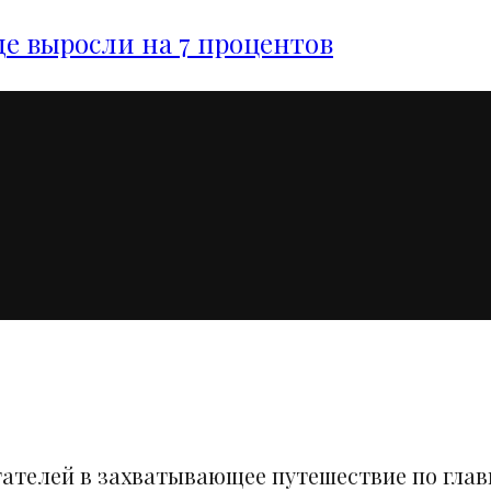
е выросли на 7 процентов
тателей в захватывающее путешествие по гла