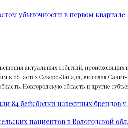
ростом убыточности в первом квартале
свещения актуальных событий, происходящих в
им в областях Северо-Запада, включая Санкт-
ласть, Новгородскую область и другие субъек
и 84 бейсболки известных брендов у 
сельских пациентов в Вологодской обл