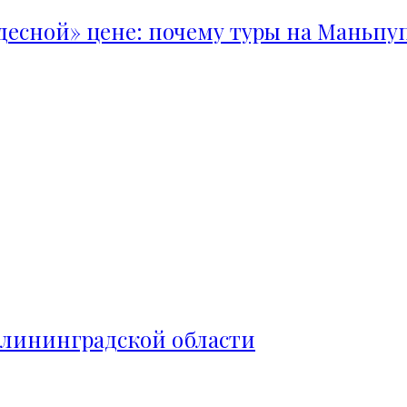
удесной» цене: почему туры на Маньпу
алининградской области