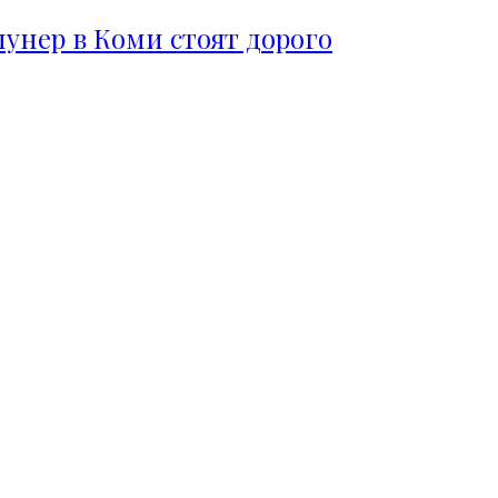
пунер в Коми стоят дорого