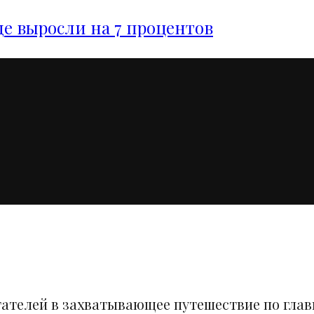
е выросли на 7 процентов
тателей в захватывающее путешествие по гла