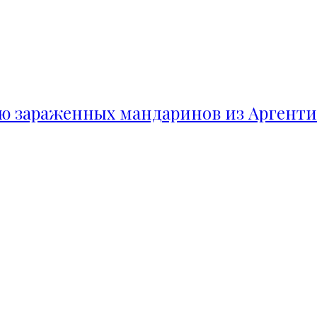
ию зараженных мандаринов из Аргент