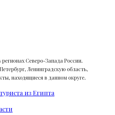
 регионах Северо-Запада России.
Петербург, Ленинградскую область,
ты, находящиеся в данном округе.
туриста из Египта
асти