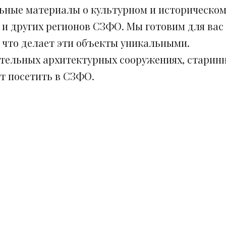
ьные материалы о культурном и историческом
 и других регионов СЗФО. Мы готовим для вас
, что делает эти объекты уникальными.
ительных архитектурных сооружениях, старинн
ит посетить в СЗФО.