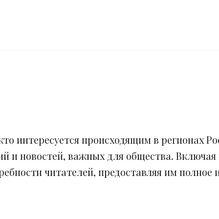
кто интересуется происходящим в регионах Рос
ий и новостей, важных для общества. Включая
ебности читателей, предоставляя им полное и 