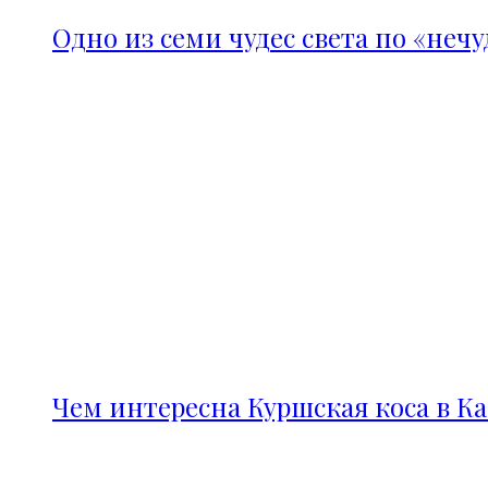
Одно из семи чудес света по «неч
Чем интересна Куршская коса в К