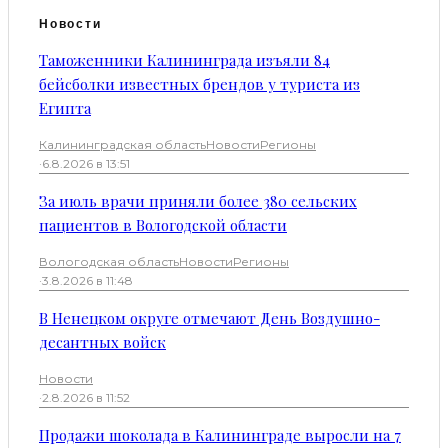
Новости
Таможенники Калининграда изъяли 84
бейсболки известных брендов у туриста из
Египта
Калининградская область
Новости
Регионы
·
6.8.2026 в 13:51
За июль врачи приняли более 380 сельских
пациентов в Вологодской области
Вологодская область
Новости
Регионы
·
3.8.2026 в 11:48
В Ненецком округе отмечают День Воздушно-
десантных войск
Новости
·
2.8.2026 в 11:52
Продажи шоколада в Калининграде выросли на 7