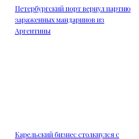
Петербургский порт вернул партию
зараженных мандаринов из
Аргентины
Карельский бизнес столкнулся с