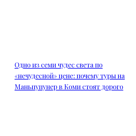
Одно из семи чудес света по
«нечудесной» цене: почему туры на
Маньпупунер в Коми стоят дорого