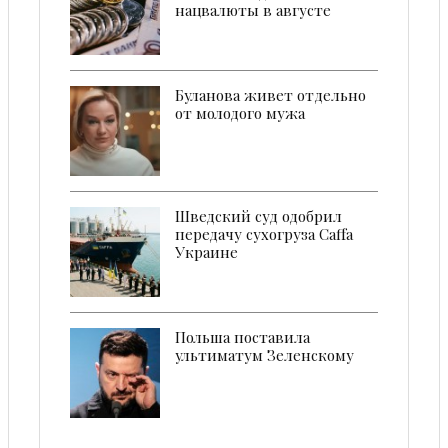
нацвалюты в августе
Буланова живет отдельно
от молодого мужа
Шведский суд одобрил
передачу сухогруза Caffa
Украине
Польша поставилa
ультиматум Зеленскому