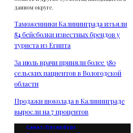
данном округе.
Таможенники Калининграда изъяли
84 бейсболки известных брендов у
туриста из Египта
За июль врачи приняли более 380
сельских пациентов в Вологодской
области
Продажи шоколада в Калининграде
выросли на 7 процентов
Санкт-Петербург