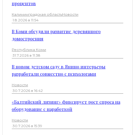
процентов
Калининградская область
Новости
·
1.8.2026 в 11:54
В Коми обсудили развитие деревянного
домостроения
Республика Коми
·
31.7.2026 в 11:38
В новом детском саду в Янино интерьеры
разработали совместно с психологами
Новости
·
30.7.2026 в 16:42
«Балтийский лизинг» фиксирует рост спроса на
оборудование с наработкой
Новости
·
30.7.2026 в 15:39