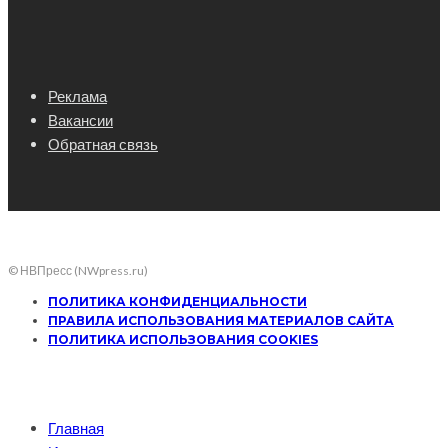
Реклама
Вакансии
Обратная связь
© НВПресс (NWpress.ru)
ПОЛИТИКА КОНФИДЕНЦИАЛЬНОСТИ
ПРАВИЛА ИСПОЛЬЗОВАНИЯ МАТЕРИАЛОВ САЙТА
ПОЛИТИКА ИСПОЛЬЗОВАНИЯ COOKIES
Главная