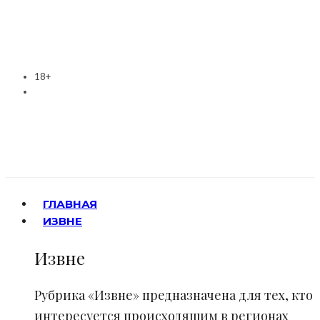
18+
ГЛАВНАЯ
ИЗВНЕ
Извне
Рубрика «Извне» предназначена для тех, кто
интересуется происходящим в регионах