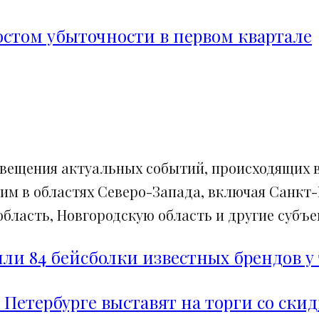
ростом убыточности в первом квартале
свещения актуальных событий, происходящих в
им в областях Северо-Запада, включая Санкт-
ласть, Новгородскую область и другие субъек
и 84 бейсболки известных брендов у 
 Петербурге выставят на торги со ски