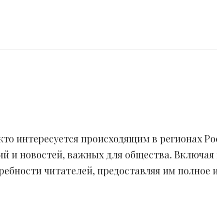
кто интересуется происходящим в регионах Рос
ий и новостей, важных для общества. Включая
ебности читателей, предоставляя им полное и 