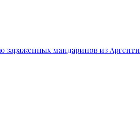
ию зараженных мандаринов из Аргент