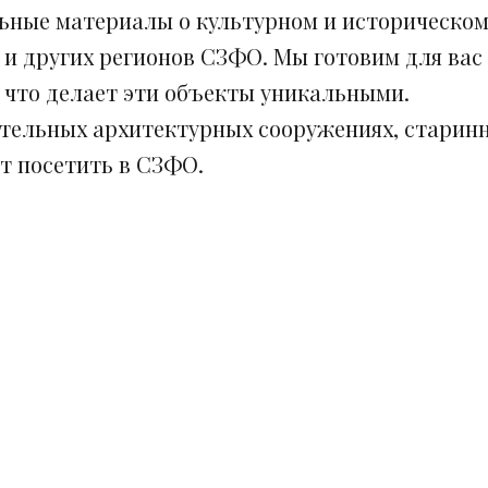
ьные материалы о культурном и историческом
 и других регионов СЗФО. Мы готовим для вас
, что делает эти объекты уникальными.
ительных архитектурных сооружениях, старинн
ит посетить в СЗФО.