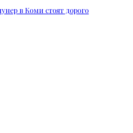
пунер в Коми стоят дорого