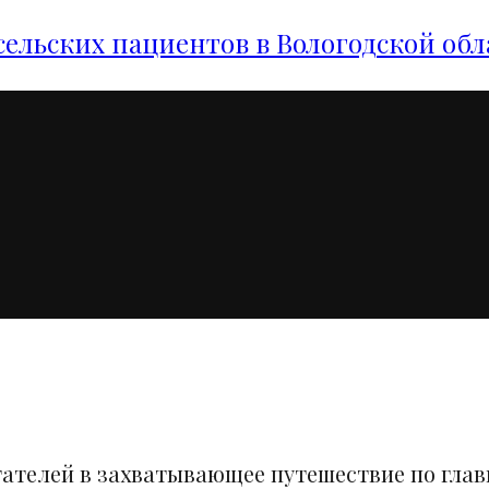
сельских пациентов в Вологодской обл
тателей в захватывающее путешествие по гла