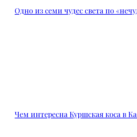
Одно из семи чудес света по «неч
Чем интересна Куршская коса в К