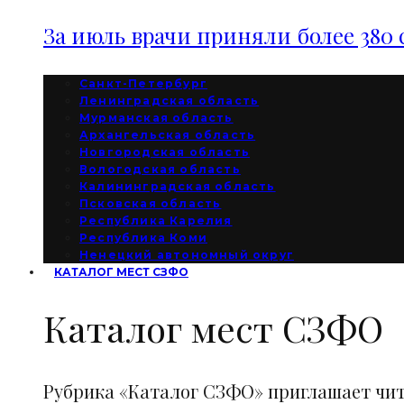
За июль врачи приняли более 380 
Санкт-Петербург
Ленинградская область
Мурманская область
Архангельская область
Новгородская область
Вологодская область
Калининградская область
Псковская область
Республика Карелия
Республика Коми
Ненецкий автономный округ
КАТАЛОГ МЕСТ СЗФО
Каталог мест СЗФО
Рубрика «Каталог СЗФО» приглашает чи