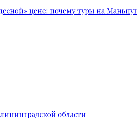
удесной» цене: почему туры на Маньпу
алининградской области