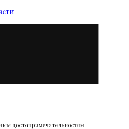
асти
вным достопримечательностям