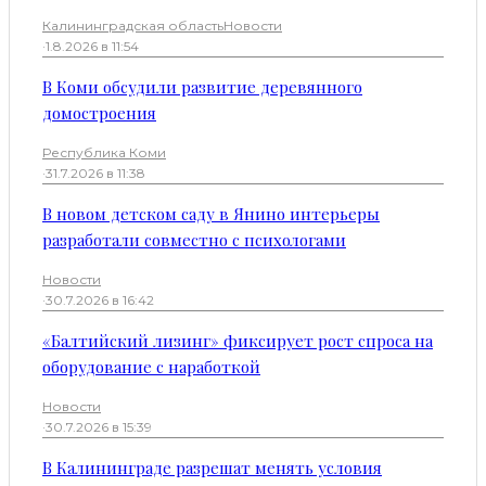
Калининградская область
Новости
·
1.8.2026 в 11:54
В Коми обсудили развитие деревянного
домостроения
Республика Коми
·
31.7.2026 в 11:38
В новом детском саду в Янино интерьеры
разработали совместно с психологами
Новости
·
30.7.2026 в 16:42
«Балтийский лизинг» фиксирует рост спроса на
оборудование с наработкой
Новости
·
30.7.2026 в 15:39
В Калининграде разрешат менять условия