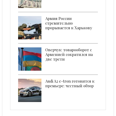
Армия России
стремительно
прорывается к Харькову
Оверчук: товарооборот с
Арменией сократился на
две трети
Audi A2 e-tron готовится к
премьере: честный обзор