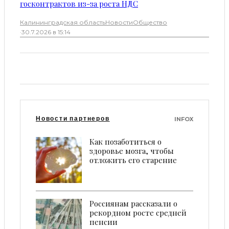
госконтрактов из-за роста НДС
Калининградская область
Новости
Общество
·
30.7.2026 в 15:14
Новости партнеров
INFOX
Как позаботиться о
здоровье мозга, чтобы
отложить его старение
Россиянам рассказали о
рекордном росте средней
пенсии