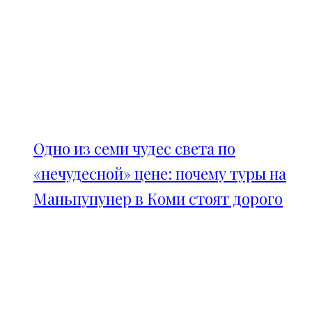
Одно из семи чудес света по
«нечудесной» цене: почему туры на
Маньпупунер в Коми стоят дорого