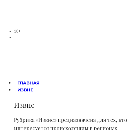
18+
ГЛАВНАЯ
ИЗВНЕ
Извне
Рубрика «Извне» предназначена для тех, кто
интересуется происходящим в регионах