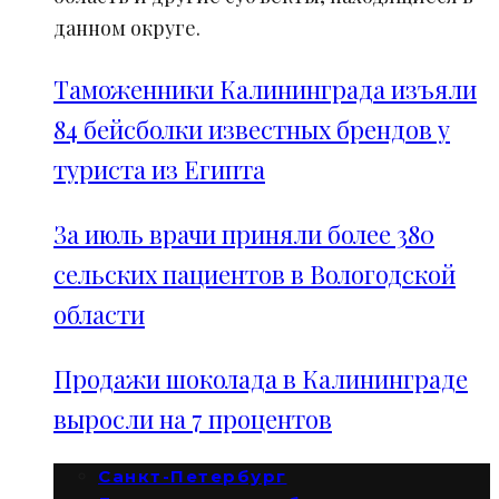
данном округе.
Таможенники Калининграда изъяли
84 бейсболки известных брендов у
туриста из Египта
За июль врачи приняли более 380
сельских пациентов в Вологодской
области
Продажи шоколада в Калининграде
выросли на 7 процентов
Санкт-Петербург