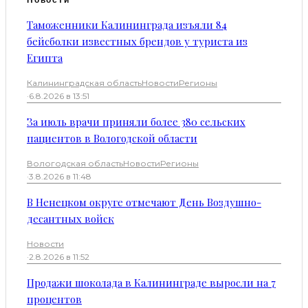
Таможенники Калининграда изъяли 84
бейсболки известных брендов у туриста из
Египта
Калининградская область
Новости
Регионы
·
6.8.2026 в 13:51
За июль врачи приняли более 380 сельских
пациентов в Вологодской области
Вологодская область
Новости
Регионы
·
3.8.2026 в 11:48
В Ненецком округе отмечают День Воздушно-
десантных войск
Новости
·
2.8.2026 в 11:52
Продажи шоколада в Калининграде выросли на 7
процентов