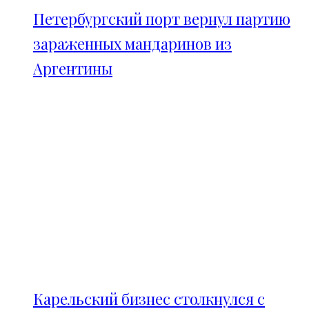
Петербургский порт вернул партию
зараженных мандаринов из
Аргентины
Карельский бизнес столкнулся с