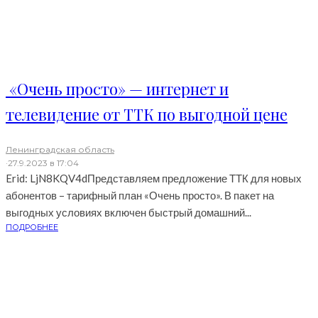
«Очень просто» — интернет и
телевидение от ТТК по выгодной цене
Ленинградская область
·
27.9.2023 в 17:04
Erid: LjN8KQV4dПредставляем предложение ТТК для новых
абонентов – тарифный план «Очень просто». В пакет на
выгодных условиях включен быстрый домашний...
ПОДРОБНЕЕ