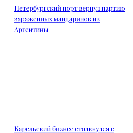
Петербургский порт вернул партию
зараженных мандаринов из
Аргентины
Карельский бизнес столкнулся с