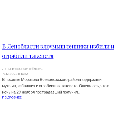
В Ленобласти злоумышленники избили и
ограбили таксиста
Ленинградская область
·
4.12.2022 в 16:52
В поселке Морозова Всеволожского района задержали
мужчин, избвиших и ограбивших таксиста. Оказалось, что в
ночь на 29 ноября пострадавший получил...
ПОДРОБНЕЕ