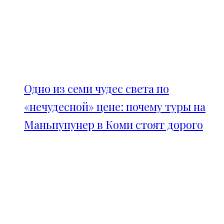
Одно из семи чудес света по
«нечудесной» цене: почему туры на
Маньпупунер в Коми стоят дорого