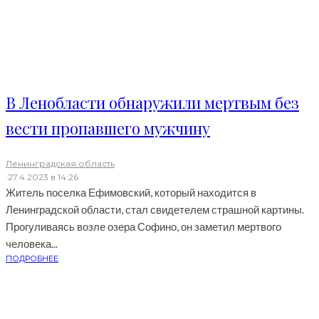
В Ленобласти обнаружили мертвым без
вести пропавшего мужчину
Ленинградская область
·
27.4.2023 в 14:26
Житель поселка Ефимовский, который находится в
Ленинградской области, стал свидетелем страшной картины.
Прогуливаясь возле озера Софино, он заметил мертвого
человека...
ПОДРОБНЕЕ