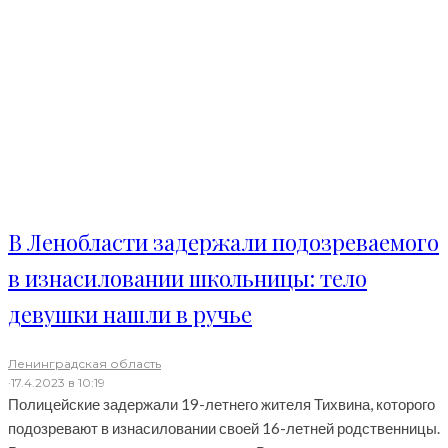
В Ленобласти задержали подозреваемого
в изнасиловании школьницы: тело
девушки нашли в ручье
Ленинградская область
·
17.4.2023 в 10:19
Полицейские задержали 19-летнего жителя Тихвина, которого
подозревают в изнасиловании своей 16-летней родственницы.