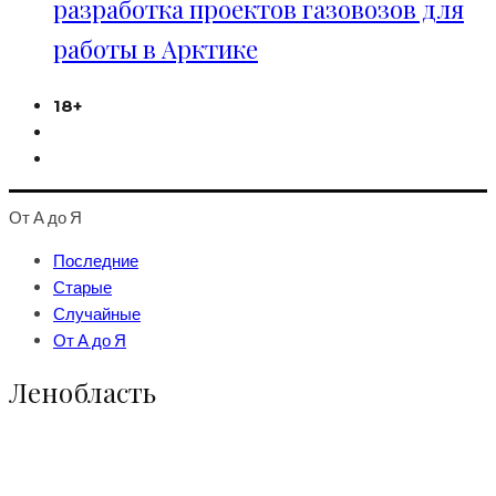
разработка проектов газовозов для
работы в Арктике
18+
От А до Я
Последние
Старые
Случайные
От А до Я
Ленобласть