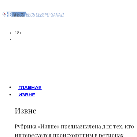
18+
ГЛАВНАЯ
ИЗВНЕ
Извне
Рубрика «Извне» предназначена для тех, кто
интересуется происходящим в регионах