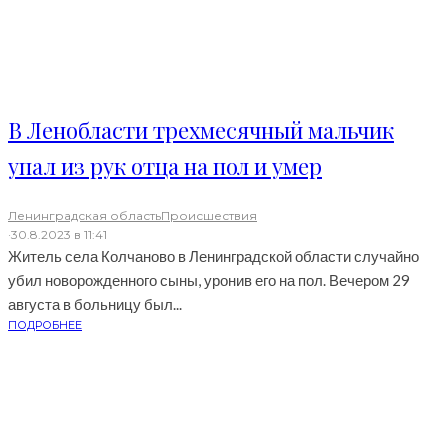
В Ленобласти трехмесячный мальчик
упал из рук отца на пол и умер
Ленинградская область
Происшествия
·
30.8.2023 в 11:41
Житель села Колчаново в Ленинградской области случайно
убил новорожденного сыны, уронив его на пол. Вечером 29
августа в больницу был...
ПОДРОБНЕЕ