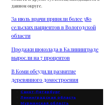
данном округе.
За июль врачи приняли более 380
сельских пациентов в Вологодской
области
Продажи шоколада в Калининграде
выросли на 7 процентов
В Коми обсудили развитие
деревянного домостроения
Санкт-Петербург
Ленинградская область
Мурманская область