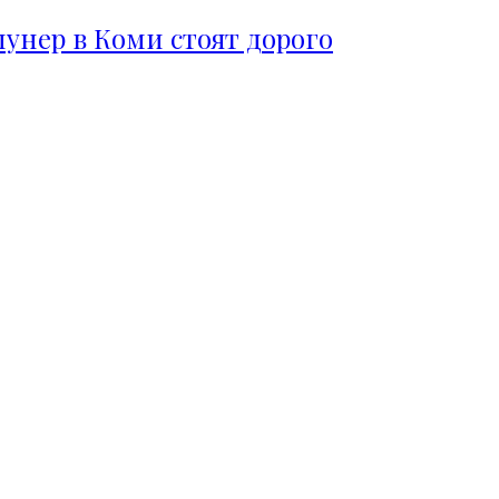
пунер в Коми стоят дорого