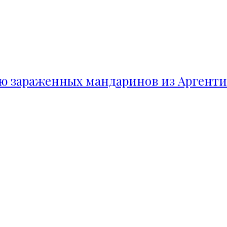
ию зараженных мандаринов из Аргент