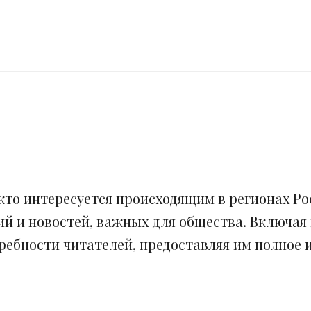
кто интересуется происходящим в регионах Рос
ий и новостей, важных для общества. Включая
ебности читателей, предоставляя им полное и 