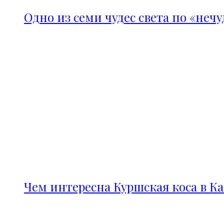
Одно из семи чудес света по «неч
Чем интересна Куршская коса в К