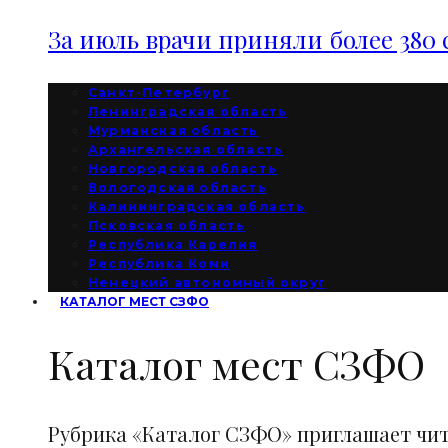
За июль врачи приняли более 380 
Санкт-Петербург
Ленинградская область
Мурманская область
Архангельская область
Новгородская область
Вологодская область
Калининградская область
Псковская область
Республика Карелия
Республика Коми
Ненецкий автономный округ
КАТАЛОГ МЕСТ СЗФО
Каталог мест СЗФО
Рубрика «Каталог СЗФО» приглашает чи