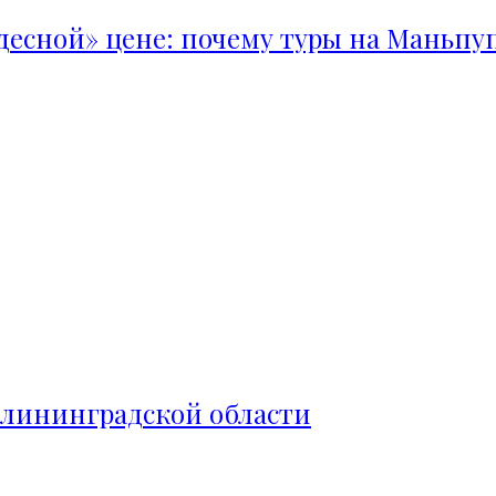
удесной» цене: почему туры на Маньпу
алининградской области