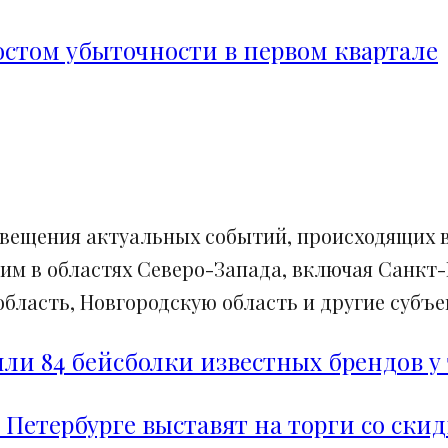
ростом убыточности в первом квартале
свещения актуальных событий, происходящих в
им в областях Северо-Запада, включая Санкт-
ласть, Новгородскую область и другие субъек
и 84 бейсболки известных брендов у 
 Петербурге выставят на торги со ски