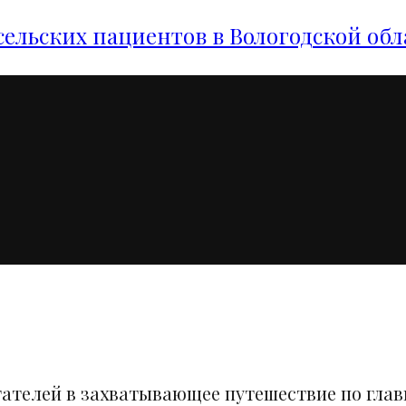
сельских пациентов в Вологодской обл
тателей в захватывающее путешествие по гла