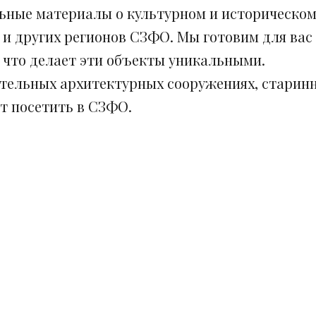
ьные материалы о культурном и историческом
 и других регионов СЗФО. Мы готовим для вас
, что делает эти объекты уникальными.
ительных архитектурных сооружениях, старинн
ит посетить в СЗФО.