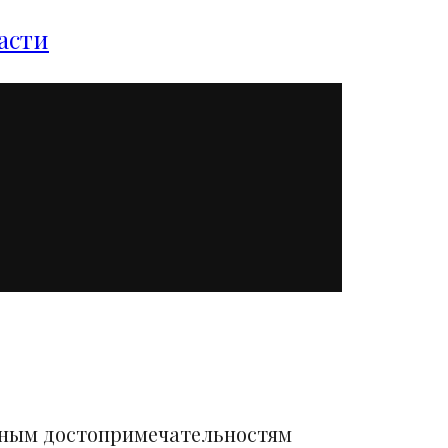
асти
вным достопримечательностям