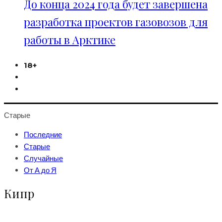
До конца 2024 года будет завершена
разработка проектов газовозов для
работы в Арктике
18+
Старые
Последние
Старые
Случайные
От А до Я
Кипр