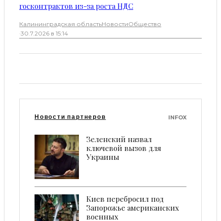
госконтрактов из-за роста НДС
Калининградская область
Новости
Общество
·
30.7.2026 в 15:14
Новости партнеров
INFOX
Зеленский назвал
ключевой вызов для
Украины
Киев перебросил под
Запорожье американских
военных