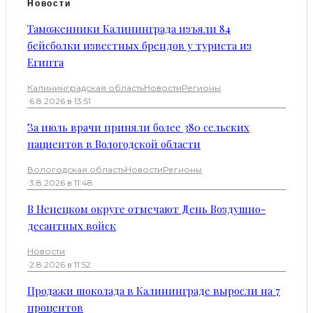
Новости
Таможенники Калининграда изъяли 84
бейсболки известных брендов у туриста из
Египта
Калининградская область
Новости
Регионы
·
6.8.2026 в 13:51
За июль врачи приняли более 380 сельских
пациентов в Вологодской области
Вологодская область
Новости
Регионы
·
3.8.2026 в 11:48
В Ненецком округе отмечают День Воздушно-
десантных войск
Новости
·
2.8.2026 в 11:52
Продажи шоколада в Калининграде выросли на 7
процентов