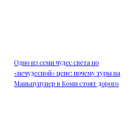
Одно из семи чудес света по
«нечудесной» цене: почему туры на
Маньпупунер в Коми стоят дорого