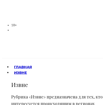
18+
ГЛАВНАЯ
ИЗВНЕ
Извне
Рубрика «Извне» предназначена для тех, кто
интересуется происходящим в регионах