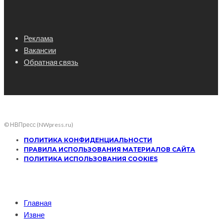
Реклама
Вакансии
Обратная связь
© НВПресс (NWpress.ru)
ПОЛИТИКА КОНФИДЕНЦИАЛЬНОСТИ
ПРАВИЛА ИСПОЛЬЗОВАНИЯ МАТЕРИАЛОВ САЙТА
ПОЛИТИКА ИСПОЛЬЗОВАНИЯ COOKIES
Главная
Извне