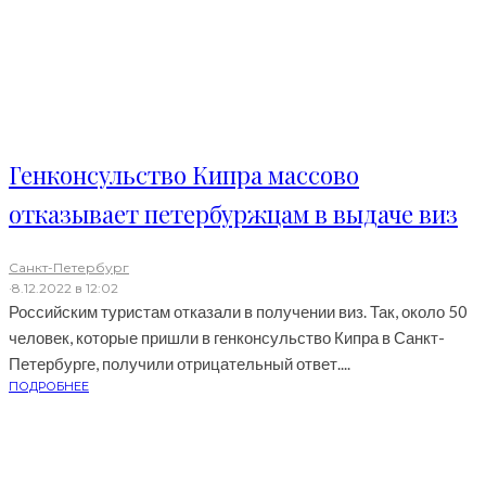
Генконсульство Кипра массово
отказывает петербуржцам в выдаче виз
Санкт-Петербург
·
8.12.2022 в 12:02
Российским туристам отказали в получении виз. Так, около 50
человек, которые пришли в генконсульство Кипра в Санкт-
Петербурге, получили отрицательный ответ....
ПОДРОБНЕЕ