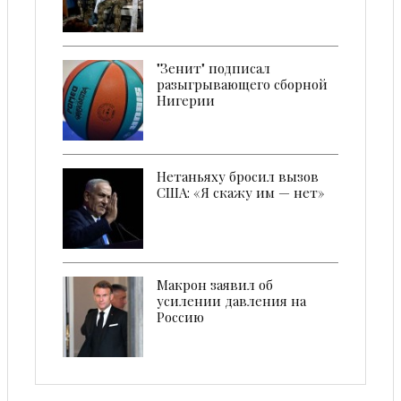
"Зенит" подписал
разыгрывающего сборной
Нигерии
Нетаньяху бросил вызов
США: «Я скажу им — нет»
Макрон заявил об
усилении давления на
Россию