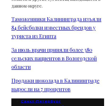
данном округе.
Таможенники Калининграда изъяли
84 бейсболки известных брендов у
туриста из Египта
За июль врачи приняли более 380
сельских пациентов в Вологодской
области
Продажи шоколада в Калининграде
выросли на 7 процентов
Санкт-Петербург