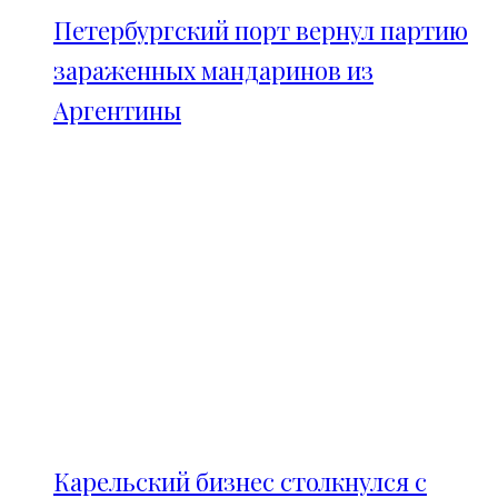
Петербургский порт вернул партию
зараженных мандаринов из
Аргентины
Карельский бизнес столкнулся с