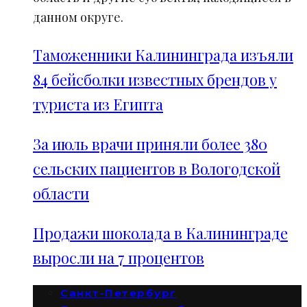
данном округе.
Таможенники Калининграда изъяли
84 бейсболки известных брендов у
туриста из Египта
За июль врачи приняли более 380
сельских пациентов в Вологодской
области
Продажи шоколада в Калининграде
выросли на 7 процентов
Санкт-Петербург