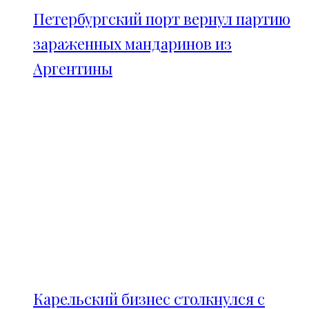
Петербургский порт вернул партию
зараженных мандаринов из
Аргентины
Карельский бизнес столкнулся с