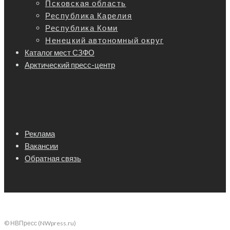
Псковская область
Республика Карелия
Республика Коми
Ненецкий автономный округ
Каталог мест СЗФО
Арктический пресс-центр
Реклама
Вакансии
Обратная связь
© НВПресс (NWpress.ru)