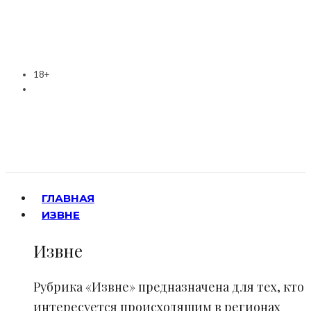
18+
ГЛАВНАЯ
ИЗВНЕ
Извне
Рубрика «Извне» предназначена для тех, кто
интересуется происходящим в регионах