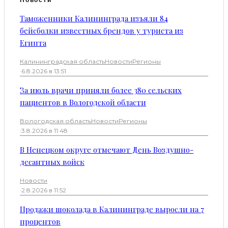
Таможенники Калининграда изъяли 84
бейсболки известных брендов у туриста из
Египта
Калининградская область
Новости
Регионы
·
6.8.2026 в 13:51
За июль врачи приняли более 380 сельских
пациентов в Вологодской области
Вологодская область
Новости
Регионы
·
3.8.2026 в 11:48
В Ненецком округе отмечают День Воздушно-
десантных войск
Новости
·
2.8.2026 в 11:52
Продажи шоколада в Калининграде выросли на 7
процентов