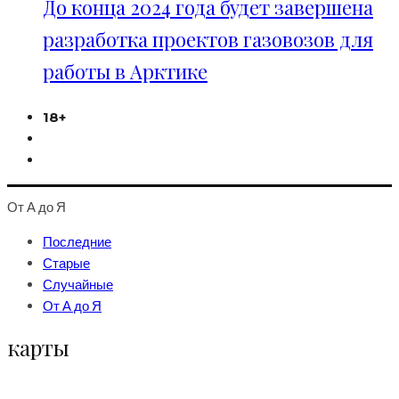
До конца 2024 года будет завершена
разработка проектов газовозов для
работы в Арктике
18+
От А до Я
Последние
Старые
Случайные
От А до Я
карты