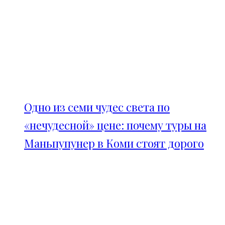
Одно из семи чудес света по
«нечудесной» цене: почему туры на
Маньпупунер в Коми стоят дорого