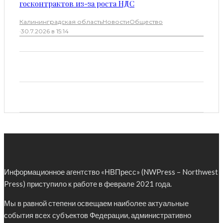
госконтрактов из-за роста НДС
Калининградская область
Новости
Общество
·
30.7.2026 в 15:14
Информационное агентство «НВПресс» (NWPress – Northwest
Press) приступило к работе в феврале 2021 года.
Мы в равной степени освещаем наиболее актуальные
события всех субъектов Федерации, административно